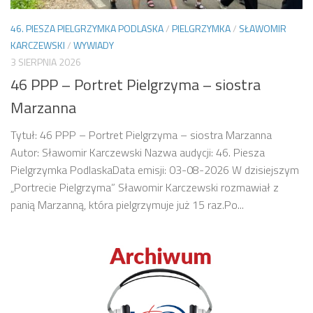
46. PIESZA PIELGRZYMKA PODLASKA
/
PIELGRZYMKA
/
SŁAWOMIR
KARCZEWSKI
/
WYWIADY
3 SIERPNIA 2026
46 PPP – Portret Pielgrzyma – siostra
Marzanna
Tytuł: 46 PPP – Portret Pielgrzyma – siostra Marzanna
Autor: Sławomir Karczewski Nazwa audycji: 46. Piesza
Pielgrzymka PodlaskaData emisji: 03-08-2026 W dzisiejszym
„Portrecie Pielgrzyma” Sławomir Karczewski rozmawiał z
panią Marzanną, która pielgrzymuje już 15 raz.Po...