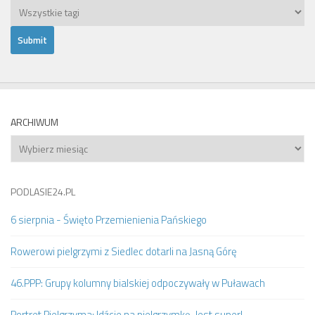
ARCHIWUM
Archiwum
PODLASIE24.PL
6 sierpnia - Święto Przemienienia Pańskiego
Rowerowi pielgrzymi z Siedlec dotarli na Jasną Górę
46.PPP: Grupy kolumny bialskiej odpoczywały w Puławach
Portret Pielgrzyma: Idźcie na pielgrzymkę. Jest super!