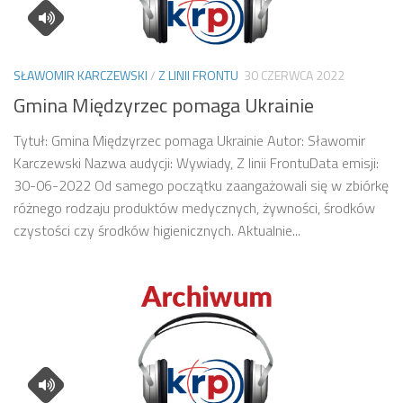
SŁAWOMIR KARCZEWSKI
/
Z LINII FRONTU
30 CZERWCA 2022
Gmina Międzyrzec pomaga Ukrainie
Tytuł: Gmina Międzyrzec pomaga Ukrainie Autor: Sławomir
Karczewski Nazwa audycji: Wywiady, Z linii FrontuData emisji:
30-06-2022 Od samego początku zaangażowali się w zbiórkę
różnego rodzaju produktów medycznych, żywności, środków
czystości czy środków higienicznych. Aktualnie...