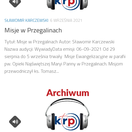
SŁAWOMIR KARCZEWSKI
6 WRZEŚNIA 2021
Misje w Przegalinach
Tytuł: Misje w Przegalinach Autor: Sławomir Karczewski
Nazwa audycji: WywiadyData emisji: 06-09-2021 Od 29
sierpnia do 5 września trwały Misje Ewangelizacyjne w parafii
pw. Opieki Najświętszej Maryi Panny w Przegalinach. Misjom
przewodniczył ks. Tomasz...