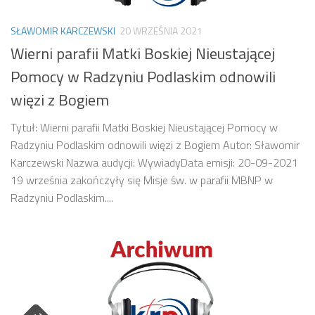
SŁAWOMIR KARCZEWSKI
20 WRZEŚNIA 2021
Wierni parafii Matki Boskiej Nieustającej
Pomocy w Radzyniu Podlaskim odnowili
więzi z Bogiem
Tytuł: Wierni parafii Matki Boskiej Nieustającej Pomocy w
Radzyniu Podlaskim odnowili więzi z Bogiem Autor: Sławomir
Karczewski Nazwa audycji: WywiadyData emisji: 20-09-2021
19 września zakończyły się Misje św. w parafii MBNP w
Radzyniu Podlaskim....