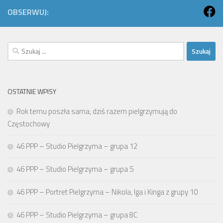
OBSERWUJ:
Szukaj:
OSTATNIE WPISY
Rok temu poszła sama, dziś razem pielgrzymują do
Częstochowy
46 PPP – Studio Pielgrzyma – grupa 12
46 PPP – Studio Pielgrzyma – grupa 5
46 PPP – Portret Pielgrzyma – Nikola, Iga i Kinga z grupy 10
46 PPP – Studio Pielgrzyma – grupa 8C