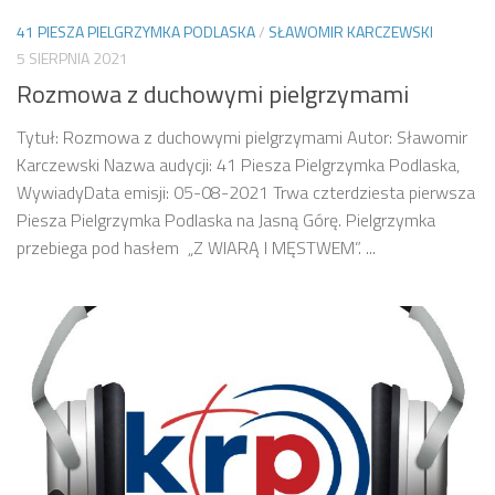
41 PIESZA PIELGRZYMKA PODLASKA
/
SŁAWOMIR KARCZEWSKI
5 SIERPNIA 2021
Rozmowa z duchowymi pielgrzymami
Tytuł: Rozmowa z duchowymi pielgrzymami Autor: Sławomir
Karczewski Nazwa audycji: 41 Piesza Pielgrzymka Podlaska,
WywiadyData emisji: 05-08-2021 Trwa czterdziesta pierwsza
Piesza Pielgrzymka Podlaska na Jasną Górę. Pielgrzymka
przebiega pod hasłem „Z WIARĄ I MĘSTWEM”. ...