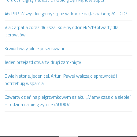
46. PPP: Wszystkie grupy są już w drodze na Jasną Górę /AUDIO/
Via Carpatia coraz dłuższa. Kolejny odcinek S19 otwarty dla
kierowców
Krwiodawcy pilnie poszukiwani
Jeden przejazd otwarty, drugi zamknięty
Dwie historie, jeden cel. Artur i Paweł walczą o sprawność i
potrzebują wsparcia
Czwarty dzień na pielgrzymkowym szlaku. „Mamy czas dla siebie”
– rodzina na pielgrzymce /AUDIO/