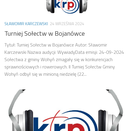
SŁAWOMIR KARCZEWSKI
24 WRZEŚNIA 2024
Turniej Sołectw w Bojanówce
Tytuł: Turniej Sołectw w Bojanówce Autor: Sławomir
Karczewski Nazwa audycji: WywiadyData emisji: 24-09-2024
Sołectwa z gminy Wohyń zmagały się w konkurencjach
sprawnościowych i rowerowych. II Turniej Sołectw Gminy
Wohyń odbył się w minioną niedzielę (22...