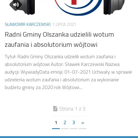
SŁAWOMIR KARCZEWSKI
1 LIPCA 2021
Radni Gminy Olszanka udzielili wotum
zaufania i absolutorium wójtowi
Tytuł: Radni Gminy Olszanka udzielili wotum zaufania i
absolutorium wójtowi Autor: Sławek Karczewski Nazwa
audycji: WywiadyData emisji: 01-07-2021 Uchwały w sprawie
udzielenia wotum zaufania i absolutorium za wykonanie
budżetu gminy za 2020 rok Wójtowi...
Strona 1 z 3
1
2
3
»