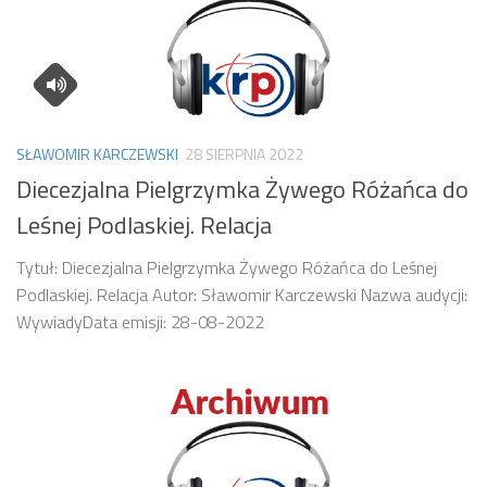
SŁAWOMIR KARCZEWSKI
28 SIERPNIA 2022
Diecezjalna Pielgrzymka Żywego Różańca do
Leśnej Podlaskiej. Relacja
Tytuł: Diecezjalna Pielgrzymka Żywego Różańca do Leśnej
Podlaskiej. Relacja Autor: Sławomir Karczewski Nazwa audycji:
WywiadyData emisji: 28-08-2022