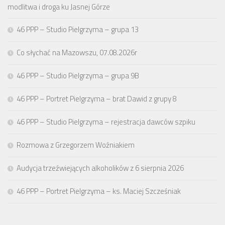
modlitwa i droga ku Jasnej Górze
46 PPP – Studio Pielgrzyma – grupa 13
Co słychać na Mazowszu, 07.08.2026r
46 PPP – Studio Pielgrzyma – grupa 9B
46 PPP – Portret Pielgrzyma – brat Dawid z grupy 8
46 PPP – Studio Pielgrzyma – rejestracja dawców szpiku
Rozmowa z Grzegorzem Woźniakiem
Audycja trzeźwiejących alkoholików z 6 sierpnia 2026
46 PPP – Portret Pielgrzyma – ks. Maciej Szcześniak