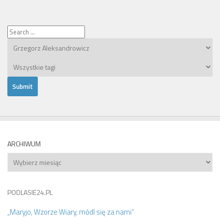
ARCHIWUM
Archiwum
PODLASIE24.PL
„Maryjo, Wzorze Wiary, módl się za nami”