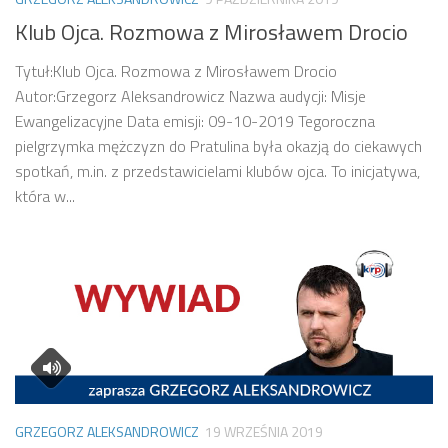
Klub Ojca. Rozmowa z Mirosławem Drocio
Tytuł:Klub Ojca. Rozmowa z Mirosławem Drocio
Autor:Grzegorz Aleksandrowicz Nazwa audycji: Misje
Ewangelizacyjne Data emisji: 09-10-2019 Tegoroczna
pielgrzymka mężczyzn do Pratulina była okazją do ciekawych
spotkań, m.in. z przedstawicielami klubów ojca. To inicjatywa,
która w...
GRZEGORZ ALEKSANDROWICZ
19 WRZEŚNIA 2019