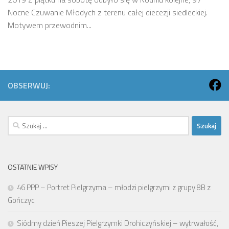
Nocne Czuwanie Młodych z terenu całej diecezji siedleckiej.
Motywem przewodnim...
OBSERWUJ:
Szukaj:
OSTATNIE WPISY
46 PPP – Portret Pielgrzyma – młodzi pielgrzymi z grupy 8B z
Gończyc
Siódmy dzień Pieszej Pielgrzymki Drohiczyńskiej – wytrwałość,