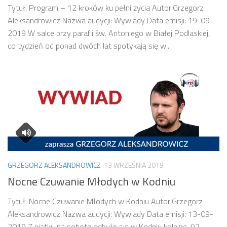
Tytuł: Program – 12 kroków ku pełni życia Autor:Grzegorz
Aleksandrowicz Nazwa audycji: Wywiady Data emisji: 19-09-
2019 W salce przy parafii św. Antoniego w Białej Podlaskiej,
co tydzień od ponad dwóch lat spotykają się w...
GRZEGORZ ALEKSANDROWICZ
13 WRZEŚNIA 2019
Nocne Czuwanie Młodych w Kodniu
Tytuł: Nocne Czuwanie Młodych w Kodniu Autor:Grzegorz
Aleksandrowicz Nazwa audycji: Wywiady Data emisji: 13-09-
2019 Z piątku na sobotę odbyło się w Kodniu kolejne, 97