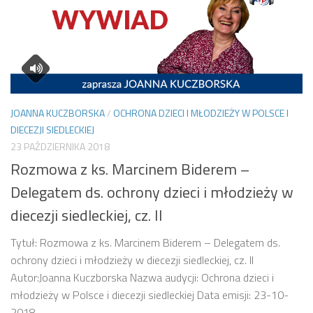
JOANNA KUCZBORSKA
/
OCHRONA DZIECI I MŁODZIEŻY W POLSCE I
DIECEZJI SIEDLECKIEJ
23 PAŹDZIERNIKA 2018
Rozmowa z ks. Marcinem Biderem –
Delegatem ds. ochrony dzieci i młodzieży w
diecezji siedleckiej, cz. II
Tytuł: Rozmowa z ks. Marcinem Biderem – Delegatem ds.
ochrony dzieci i młodzieży w diecezji siedleckiej, cz. II
Autor:Joanna Kuczborska Nazwa audycji: Ochrona dzieci i
młodzieży w Polsce i diecezji siedleckiej Data emisji: 23-10-
2018