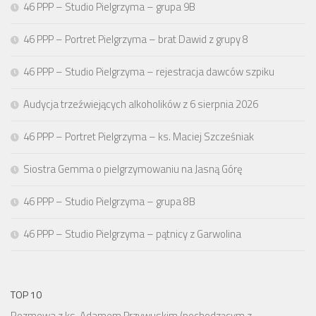
46 PPP – Studio Pielgrzyma – grupa 9B
46 PPP – Portret Pielgrzyma – brat Dawid z grupy 8
46 PPP – Studio Pielgrzyma – rejestracja dawców szpiku
Audycja trzeźwiejących alkoholików z 6 sierpnia 2026
46 PPP – Portret Pielgrzyma – ks. Maciej Szcześniak
Siostra Gemma o pielgrzymowaniu na Jasną Górę
46 PPP – Studio Pielgrzyma – grupa 8B
46 PPP – Studio Pielgrzyma – pątnicy z Garwolina
TOP 10
Rozmowa z ks. Adamem Przywuskim (pochodzącym z…