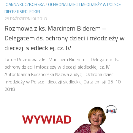
JOANNA KUCZBORSKA
/
OCHRONA DZIECI I MŁODZIEŻY W POLSCE I
DIECEZJI SIEDLECKIEJ
25 PAŹDZIERNIKA 2018
Rozmowa z ks. Marcinem Biderem –
Delegatem ds. ochrony dzieci i młodzieży w
diecezji siedleckiej, cz. IV
Tytuł: Rozmowa z ks. Marcinem Biderem – Delegatem ds.
ochrony dzieci i młodzieży w diecezji siedleckiej, cz. IV
Autor:Joanna Kuczborska Nazwa audycji: Ochrona dzieci i
młodzieży w Polsce i diecezji siedleckiej Data emisji: 25-10-
2018