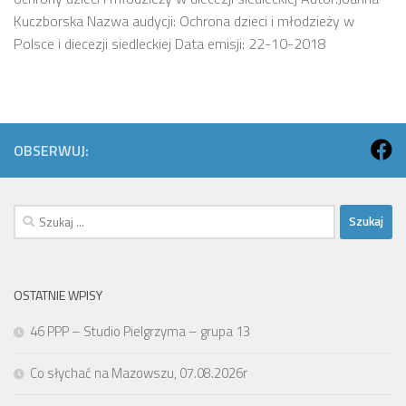
Kuczborska Nazwa audycji: Ochrona dzieci i młodzieży w
Polsce i diecezji siedleckiej Data emisji: 22-10-2018
OBSERWUJ:
Szukaj:
OSTATNIE WPISY
46 PPP – Studio Pielgrzyma – grupa 13
Co słychać na Mazowszu, 07.08.2026r