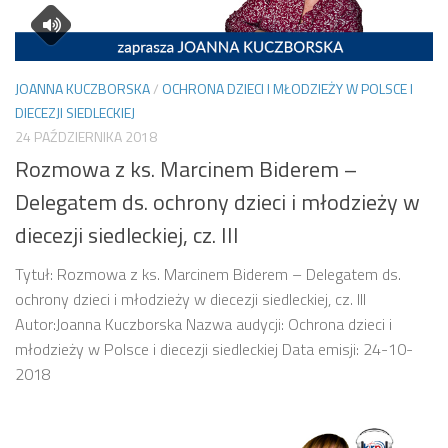
JOANNA KUCZBORSKA
/
OCHRONA DZIECI I MŁODZIEŻY W POLSCE I
DIECEZJI SIEDLECKIEJ
24 PAŹDZIERNIKA 2018
Rozmowa z ks. Marcinem Biderem –
Delegatem ds. ochrony dzieci i młodzieży w
diecezji siedleckiej, cz. III
Tytuł: Rozmowa z ks. Marcinem Biderem – Delegatem ds.
ochrony dzieci i młodzieży w diecezji siedleckiej, cz. III
Autor:Joanna Kuczborska Nazwa audycji: Ochrona dzieci i
młodzieży w Polsce i diecezji siedleckiej Data emisji: 24-10-
2018