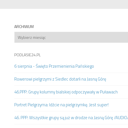
ARCHIWUM
Archiwum
PODLASIE24.PL
6 sierpnia - Święto Przemienienia Pańskiego
Rowerowi pielgrzymi z Siedlec dotarli na Jasną Górę
46.PPP: Grupy kolumny bialskiej odpoczywały w Puławach
Portret Pielgrzyma: Idźcie na pielgrzymkę. Jest super!
46. PPP: Wszystkie grupy są już w drodze na Jasną Górę /AUDIO