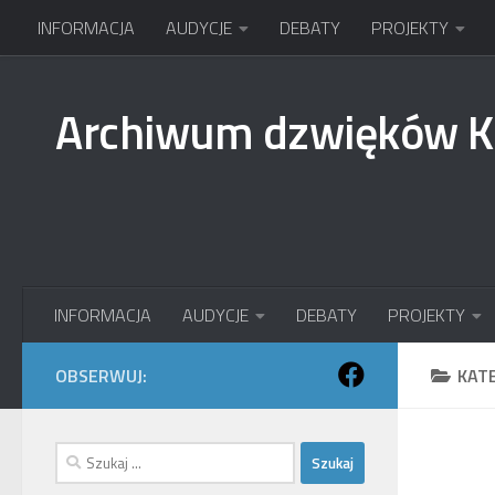
INFORMACJA
AUDYCJE
DEBATY
PROJEKTY
Przejdź do treści
Archiwum dzwięków 
INFORMACJA
AUDYCJE
DEBATY
PROJEKTY
OBSERWUJ:
KAT
Szukaj: