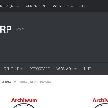
RELIGIJNE
REPORTAŻE
WYWIADY
INNE
KRP
2018 - . . .
RELIGIJNE
REPORTAŻE
WYWIADY
INNE
EGORIA:
MONIKA JABŁKOWSKA