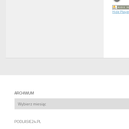
Hide Playe
ARCHIWUM
Archiwum
PODLASIE24.PL