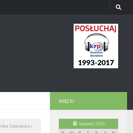
WIĘCEJ
sierpień 2026
nika Sadowska i