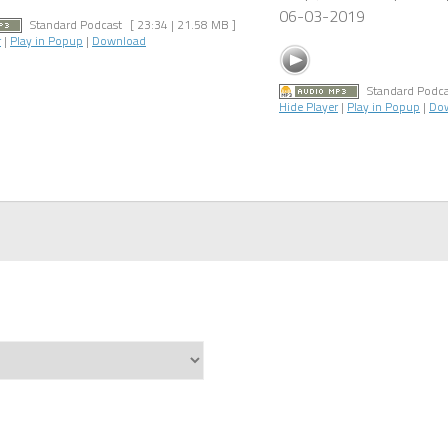
06-03-2019
Standard Podcast
[ 23:34 | 21.58 MB ]
r
|
Play in Popup
|
Download
Standard Podca
Hide Player
|
Play in Popup
|
Do