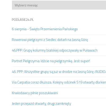
Archiwum
PODLASIE24.PL
6 sierpnia - Święto Przemienienia Pańskiego
Rowerowi pielgrzymi z Siedlec dotarli na Jasną Górę
46.PPP: Grupy kolumny bialskiej odpoczywały w Puławach
Portret Pielgrzyma: Idźcie na pielgrzymkę. Jest super!
46. PPP: Wszystkie grupy są już w drodze na Jasną Górę /AUDIO
Via Carpatia coraz dłuższa. Kolejny odcinek S19 otwarty dla k
Krwiodawcy pilnie poszukiwani
Jeden przejazd otwarty, drugi zamknięty