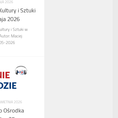
AJA 2026
ultury i Sztuki
aja 2026
ltury i Sztuki w
Autor: Maciej
-05-2026
KWIETNIA 2026
go Ośrodka