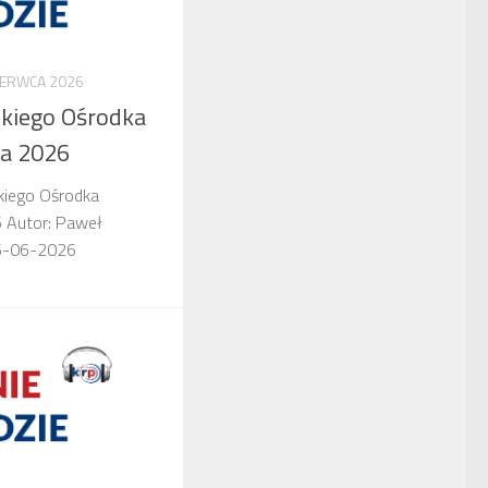
ZERWCA 2026
kiego Ośrodka
ca 2026
kiego Ośrodka
6 Autor: Paweł
06-06-2026