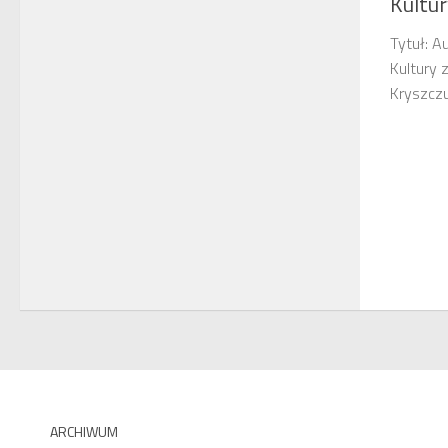
Kultu
Tytuł: A
Kultury 
Kryszczu
ARCHIWUM