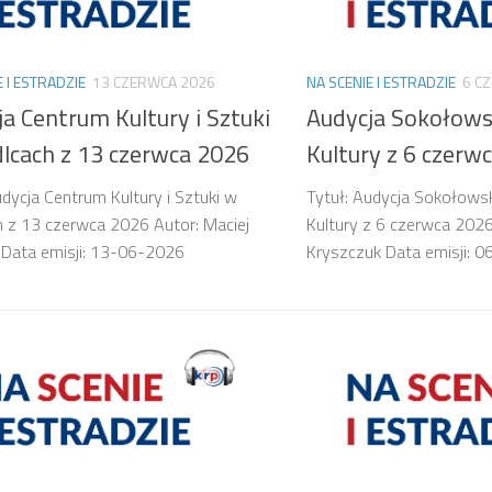
E I ESTRADZIE
13 CZERWCA 2026
NA SCENIE I ESTRADZIE
6 C
a Centrum Kultury i Sztuki
Audycja Sokołows
dlcach z 13 czerwca 2026
Kultury z 6 czerw
udycja Centrum Kultury i Sztuki w
Tytuł: Audycja Sokołows
h z 13 czerwca 2026 Autor: Maciej
Kultury z 6 czerwca 202
 Data emisji: 13-06-2026
Kryszczuk Data emisji: 