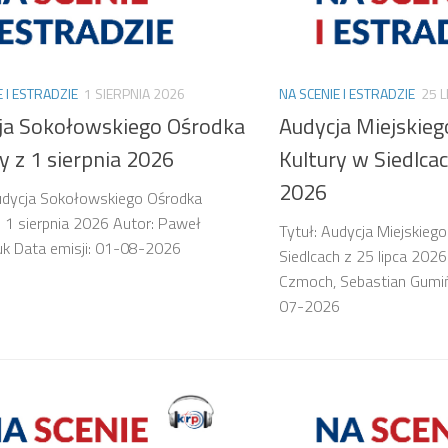
E I ESTRADZIE
1 SIERPNIA 2026
NA SCENIE I ESTRADZIE
25 L
ja Sokołowskiego Ośrodka
Audycja Miejskie
y z 1 sierpnia 2026
Kultury w Siedlcac
2026
udycja Sokołowskiego Ośrodka
z 1 sierpnia 2026 Autor: Paweł
Tytuł: Audycja Miejskieg
k Data emisji: 01-08-2026
Siedlcach z 25 lipca 202
Czmoch, Sebastian Gumiń
07-2026