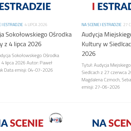
E I ESTRADZIE
4 LIPCA 2026
NA SCENIE I ESTRADZIE
27 
ja Sokołowskiego Ośrodka
Audycja Miejskie
y z 4 lipca 2026
Kultury w Siedlca
2026
udycja Sokołowskiego Ośrodka
z 4 lipca 2026 Autor: Paweł
Tytuł: Audycja Miejskieg
k Data emisji: 04-07-2026
Siedlcach z 27 czerwca 2
Magdalena Czmoch, Seba
emisji: 27-06-2026