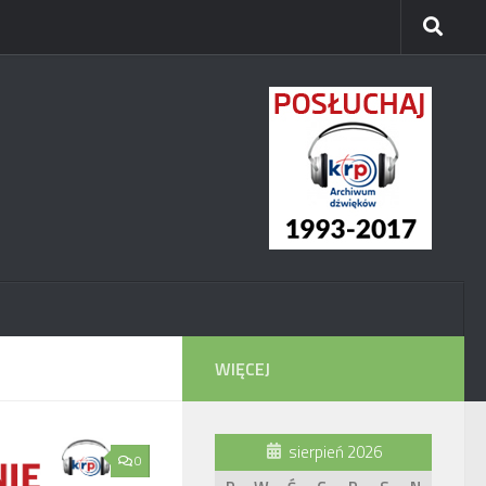
WIĘCEJ
sierpień 2026
0