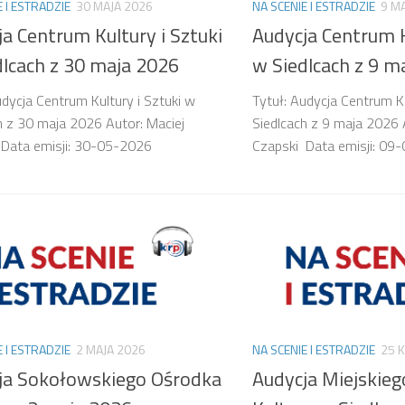
E I ESTRADZIE
30 MAJA 2026
NA SCENIE I ESTRADZIE
9 M
a Centrum Kultury i Sztuki
Audycja Centrum K
dlcach z 30 maja 2026
w Siedlcach z 9 m
udycja Centrum Kultury i Sztuki w
Tytuł: Audycja Centrum Ku
h z 30 maja 2026 Autor: Maciej
Siedlcach z 9 maja 2026 
 Data emisji: 30-05-2026
Czapski Data emisji: 09
E I ESTRADZIE
2 MAJA 2026
NA SCENIE I ESTRADZIE
25 
ja Sokołowskiego Ośrodka
Audycja Miejskie