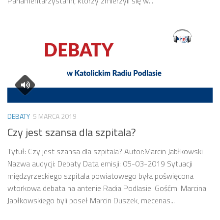
Parlamentarzystami, którzy zmierzyli się w...
DEBATY
5 MARCA 2019
Czy jest szansa dla szpitala?
Tytuł: Czy jest szansa dla szpitala? Autor:Marcin Jabłkowski
Nazwa audycji: Debaty Data emisji: 05-03-2019 Sytuacji
międzyrzeckiego szpitala powiatowego była poświęcona
wtorkowa debata na antenie Radia Podlasie. Gośćmi Marcina
Jabłkowskiego byli poseł Marcin Duszek, mecenas...