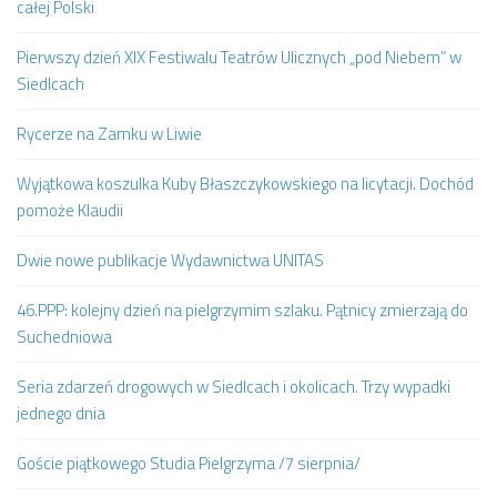
całej Polski
Pierwszy dzień XIX Festiwalu Teatrów Ulicznych „pod Niebem” w
Siedlcach
Rycerze na Zamku w Liwie
Wyjątkowa koszulka Kuby Błaszczykowskiego na licytacji. Dochód
pomoże Klaudii
Dwie nowe publikacje Wydawnictwa UNITAS
46.PPP: kolejny dzień na pielgrzymim szlaku. Pątnicy zmierzają do
Suchedniowa
Seria zdarzeń drogowych w Siedlcach i okolicach. Trzy wypadki
jednego dnia
Goście piątkowego Studia Pielgrzyma /7 sierpnia/