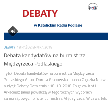
DEBATY
18 PAŹDZIERNIKA 2018
Debata kandydatów na burmistrza
Międzyrzeca Podlaskiego
Tytuł: Debata kandydatów na burmistrza Międzyrzeca
Podlaskiego Autor: Dorota Grabowska, Joanna Olędzka Nazwa
audycji: Debaty Data emisji: 18-10-2018 Zbigniew Kot i
Arkadiusz Janus powalczą w tegorocznych wyborach
samorządowych o fotel burmistrza Międzyrzeca. W czwartek...