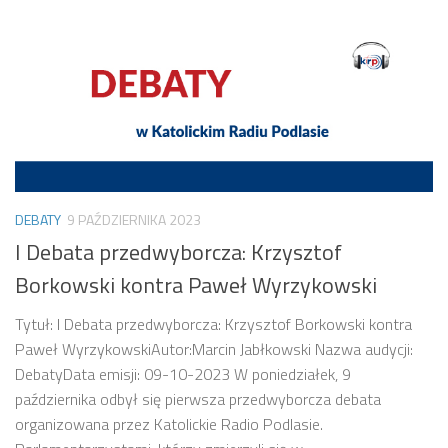
DEBATY
9 PAŹDZIERNIKA 2023
I Debata przedwyborcza: Krzysztof
Borkowski kontra Paweł Wyrzykowski
Tytuł: I Debata przedwyborcza: Krzysztof Borkowski kontra
Paweł WyrzykowskiAutor:Marcin Jabłkowski Nazwa audycji:
DebatyData emisji: 09-10-2023 W poniedziałek, 9
października odbył się pierwsza przedwyborcza debata
organizowana przez Katolickie Radio Podlasie.