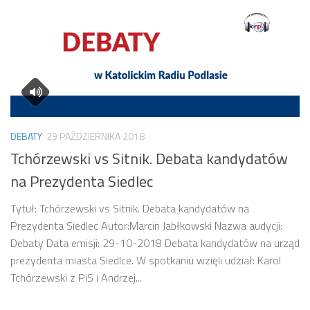
DEBATY
29 PAŹDZIERNIKA 2018
Tchórzewski vs Sitnik. Debata kandydatów
na Prezydenta Siedlec
Tytuł: Tchórzewski vs Sitnik. Debata kandydatów na
Prezydenta Siedlec Autor:Marcin Jabłkowski Nazwa audycji:
Debaty Data emisji: 29-10-2018 Debata kandydatów na urząd
prezydenta miasta Siedlce. W spotkaniu wzięli udział: Karol
Tchórzewski z PiS i Andrzej...