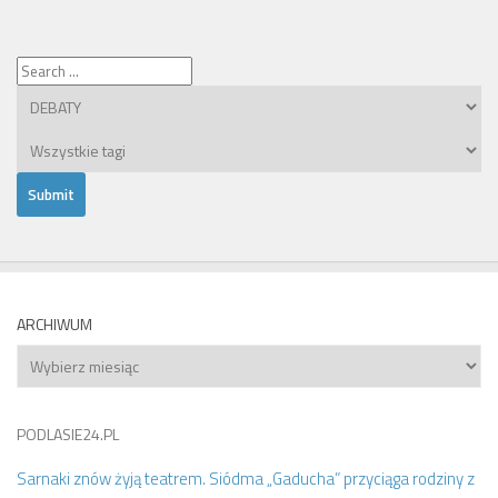
ARCHIWUM
Archiwum
PODLASIE24.PL
Sarnaki znów żyją teatrem. Siódma „Gaducha” przyciąga rodziny z