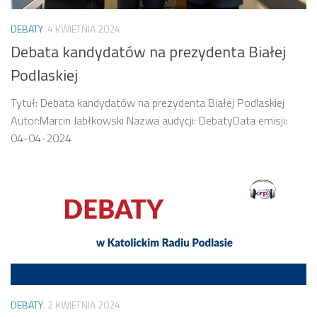
DEBATY
4 KWIETNIA 2024
Debata kandydatów na prezydenta Białej
Podlaskiej
Tytuł: Debata kandydatów na prezydenta Białej Podlaskiej
Autor:Marcin Jabłkowski Nazwa audycji: DebatyData emisji:
04-04-2024
DEBATY
2 KWIETNIA 2024