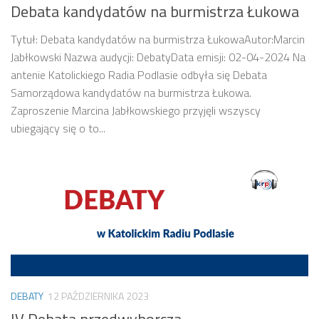
Debata kandydatów na burmistrza Łukowa
Tytuł: Debata kandydatów na burmistrza ŁukowaAutor:Marcin
Jabłkowski Nazwa audycji: DebatyData emisji: 02-04-2024 Na
antenie Katolickiego Radia Podlasie odbyła się Debata
Samorządowa kandydatów na burmistrza Łukowa.
Zaproszenie Marcina Jabłkowskiego przyjęli wszyscy
ubiegający się o to...
DEBATY
12 PAŹDZIERNIKA 2023