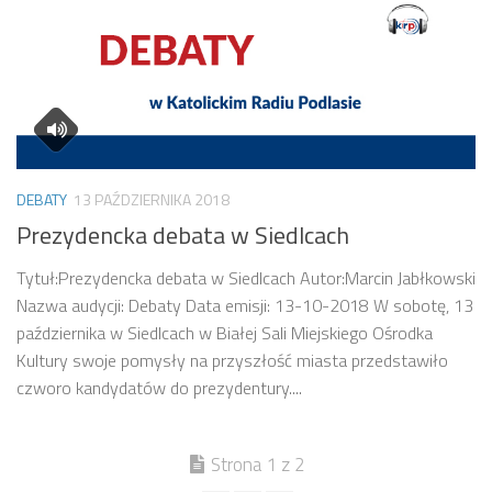
DEBATY
13 PAŹDZIERNIKA 2018
Prezydencka debata w Siedlcach
Tytuł:Prezydencka debata w Siedlcach Autor:Marcin Jabłkowski
Nazwa audycji: Debaty Data emisji: 13-10-2018 W sobotę, 13
października w Siedlcach w Białej Sali Miejskiego Ośrodka
Kultury swoje pomysły na przyszłość miasta przedstawiło
czworo kandydatów do prezydentury....
Strona 1 z 2