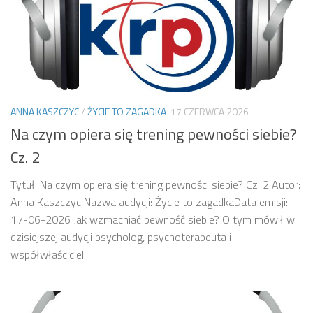
ANNA KASZCZYC
/
ŻYCIE TO ZAGADKA
17 CZERWCA 2026
Na czym opiera się trening pewności siebie?
Cz. 2
Tytuł: Na czym opiera się trening pewności siebie? Cz. 2 Autor:
Anna Kaszczyc Nazwa audycji: Życie to zagadkaData emisji:
17-06-2026 Jak wzmacniać pewność siebie? O tym mówił w
dzisiejszej audycji psycholog, psychoterapeuta i
współwłaściciel...