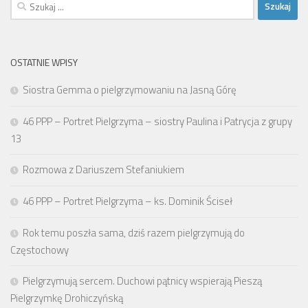
Szukaj:
OSTATNIE WPISY
Siostra Gemma o pielgrzymowaniu na Jasną Górę
46 PPP – Portret Pielgrzyma – siostry Paulina i Patrycja z grupy
13
Rozmowa z Dariuszem Stefaniukiem
46 PPP – Portret Pielgrzyma – ks. Dominik Ściseł
Rok temu poszła sama, dziś razem pielgrzymują do
Częstochowy
Pielgrzymują sercem. Duchowi pątnicy wspierają Pieszą
Pielgrzymkę Drohiczyńską