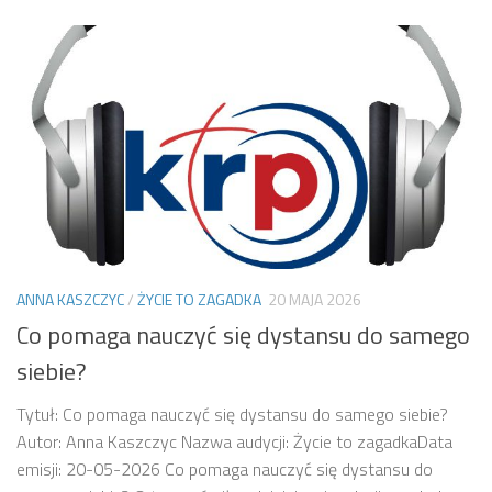
ANNA KASZCZYC
/
ŻYCIE TO ZAGADKA
20 MAJA 2026
Co pomaga nauczyć się dystansu do samego
siebie?
Tytuł: Co pomaga nauczyć się dystansu do samego siebie?
Autor: Anna Kaszczyc Nazwa audycji: Życie to zagadkaData
emisji: 20-05-2026 Co pomaga nauczyć się dystansu do