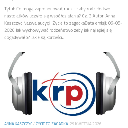
Tytuł: Co mogą zaproponować rodzice aby rodzeństwo
nastolatków uczyło się współdziałania? Cz. 3 Autor: Anna
Kaszczyc Nazwa audycji: Życie to zagadkaData emisji: 06-05-
2026 Jak wychowywać rodzeństwo żeby jak najlepiej się
dogadywało? Jakie są korzyści...
ANNA KASZCZYC
/
ŻYCIE TO ZAGADKA
29 KWIETNIA 2026