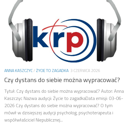
ANNA KASZCZYC
/
ŻYCIE TO ZAGADKA
3 CZERWCA 2026
Czy dystans do siebie można wypracować?
Tytuł: Czy dystans do siebie można wypracować? Autor: Anna
Kaszczyc Nazwa audycji: Życie to zagadkaData emisji: 03-06-
2026 Czy dystans do siebie można wypracować? O tym
mówił w dzisiejszej audycji psycholog, psychoterapeuta i
współwłaściciel Niepublicznej...