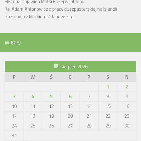
Historia Objawień Matki Bożej w Jabłoniu
Ks. Adam Antonowicz o pracy duszpasterskiej na Islandii
Rozmowa z Markiem Zdanowskim
WIĘCEJ
sierpień 2026
P
W
Ś
C
P
S
N
1
2
3
4
5
6
7
8
9
10
11
12
13
14
15
16
17
18
19
20
21
22
23
24
25
26
27
28
29
30
31