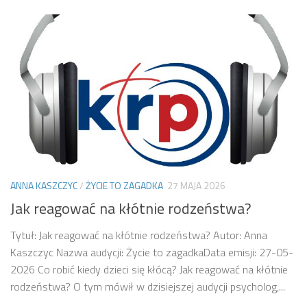
ANNA KASZCZYC
/
ŻYCIE TO ZAGADKA
27 MAJA 2026
Jak reagować na kłótnie rodzeństwa?
Tytuł: Jak reagować na kłótnie rodzeństwa? Autor: Anna
Kaszczyc Nazwa audycji: Życie to zagadkaData emisji: 27-05-
2026 Co robić kiedy dzieci się kłócą? Jak reagować na kłótnie
rodzeństwa? O tym mówił w dzisiejszej audycji psycholog,...