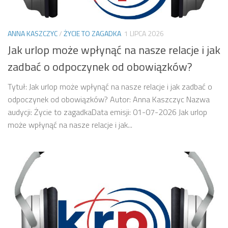
ANNA KASZCZYC
/
ŻYCIE TO ZAGADKA
1 LIPCA 2026
Jak urlop może wpłynąć na nasze relacje i jak
zadbać o odpoczynek od obowiązków?
Tytuł: Jak urlop może wpłynąć na nasze relacje i jak zadbać o
odpoczynek od obowiązków? Autor: Anna Kaszczyc Nazwa
audycji: Życie to zagadkaData emisji: 01-07-2026 Jak urlop
może wpłynąć na nasze relacje i jak...