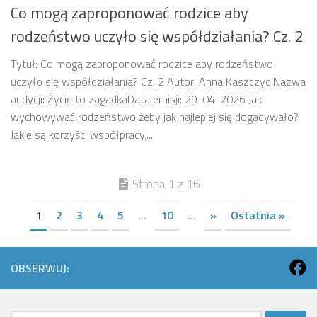
Co mogą zaproponować rodzice aby
rodzeństwo uczyło się współdziałania? Cz. 2
Tytuł: Co mogą zaproponować rodzice aby rodzeństwo
uczyło się współdziałania? Cz. 2 Autor: Anna Kaszczyc Nazwa
audycji: Życie to zagadkaData emisji: 29-04-2026 Jak
wychowywać rodzeństwo żeby jak najlepiej się dogadywało?
Jakie są korzyści współpracy,...
Strona 1 z 16
1
2
3
4
5
...
10
...
»
Ostatnia »
OBSERWUJ: