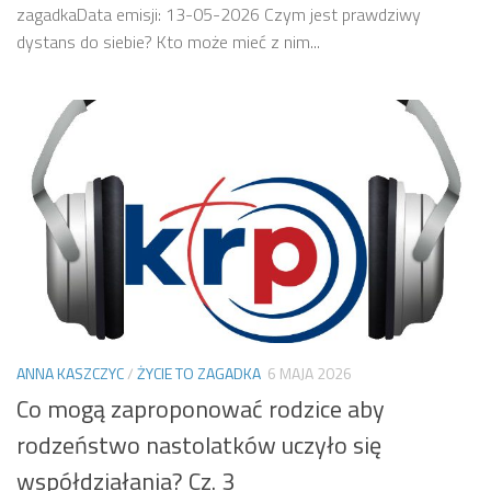
zagadkaData emisji: 13-05-2026 Czym jest prawdziwy
dystans do siebie? Kto może mieć z nim...
ANNA KASZCZYC
/
ŻYCIE TO ZAGADKA
6 MAJA 2026
Co mogą zaproponować rodzice aby
rodzeństwo nastolatków uczyło się
współdziałania? Cz. 3