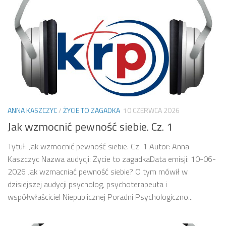
ANNA KASZCZYC
/
ŻYCIE TO ZAGADKA
10 CZERWCA 2026
Jak wzmocnić pewność siebie. Cz. 1
Tytuł: Jak wzmocnić pewność siebie. Cz. 1 Autor: Anna
Kaszczyc Nazwa audycji: Życie to zagadkaData emisji: 10-06-
2026 Jak wzmacniać pewność siebie? O tym mówił w
dzisiejszej audycji psycholog, psychoterapeuta i
współwłaściciel Niepublicznej Poradni Psychologiczno...