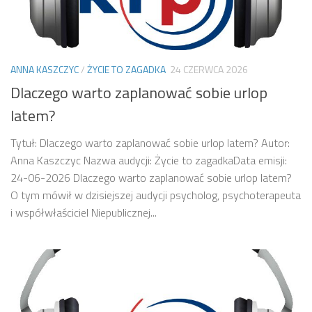
ANNA KASZCZYC
/
ŻYCIE TO ZAGADKA
24 CZERWCA 2026
Dlaczego warto zaplanować sobie urlop
latem?
Tytuł: Dlaczego warto zaplanować sobie urlop latem? Autor:
Anna Kaszczyc Nazwa audycji: Życie to zagadkaData emisji:
24-06-2026 Dlaczego warto zaplanować sobie urlop latem?
O tym mówił w dzisiejszej audycji psycholog, psychoterapeuta
i współwłaściciel Niepublicznej...