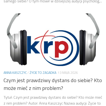
samego siebie? O tym mówił w dzisiejszej audycji psycholog,...
ANNA KASZCZYC
/
ŻYCIE TO ZAGADKA
13 MAJA 2026
Czym jest prawdziwy dystans do siebie? Kto
może mieć z nim problem?
Tytuł: Czym jest prawdziwy dystans do siebie? Kto może mieć
z nim problem? Autor: Anna Kaszczyc Nazwa audycji: Życie to