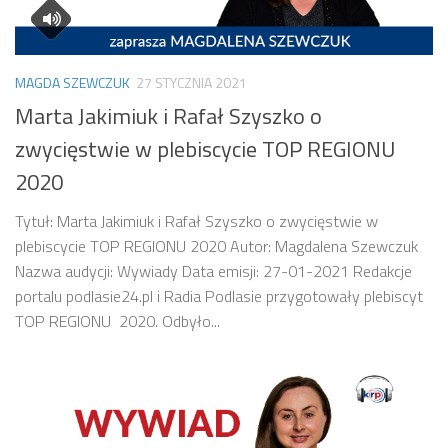
MAGDA SZEWCZUK
27 STYCZNIA 2021
Marta Jakimiuk i Rafał Szyszko o
zwycięstwie w plebiscycie TOP REGIONU
2020
Tytuł: Marta Jakimiuk i Rafał Szyszko o zwycięstwie w
plebiscycie TOP REGIONU 2020 Autor: Magdalena Szewczuk
Nazwa audycji: Wywiady Data emisji: 27-01-2021 Redakcje
portalu podlasie24.pl i Radia Podlasie przygotowały plebiscyt
TOP REGIONU 2020. Odbyło...