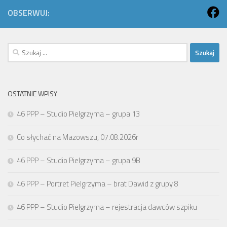
OBSERWUJ:
Szukaj:
OSTATNIE WPISY
46 PPP – Studio Pielgrzyma – grupa 13
Co słychać na Mazowszu, 07.08.2026r
46 PPP – Studio Pielgrzyma – grupa 9B
46 PPP – Portret Pielgrzyma – brat Dawid z grupy 8
46 PPP – Studio Pielgrzyma – rejestracja dawców szpiku