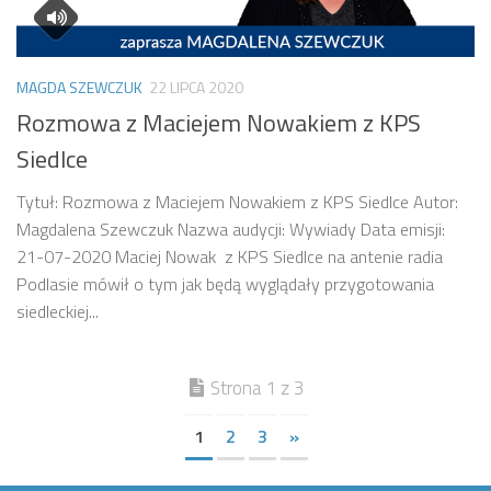
MAGDA SZEWCZUK
22 LIPCA 2020
Rozmowa z Maciejem Nowakiem z KPS
Siedlce
Tytuł: Rozmowa z Maciejem Nowakiem z KPS Siedlce Autor:
Magdalena Szewczuk Nazwa audycji: Wywiady Data emisji:
21-07-2020 Maciej Nowak z KPS Siedlce na antenie radia
Podlasie mówił o tym jak będą wyglądały przygotowania
siedleckiej...
Strona 1 z 3
1
2
3
»