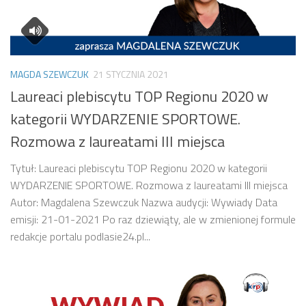
MAGDA SZEWCZUK
21 STYCZNIA 2021
Laureaci plebiscytu TOP Regionu 2020 w
kategorii WYDARZENIE SPORTOWE.
Rozmowa z laureatami III miejsca
Tytuł: Laureaci plebiscytu TOP Regionu 2020 w kategorii
WYDARZENIE SPORTOWE. Rozmowa z laureatami III miejsca
Autor: Magdalena Szewczuk Nazwa audycji: Wywiady Data
emisji: 21-01-2021 Po raz dziewiąty, ale w zmienionej formule
redakcje portalu podlasie24.pl...