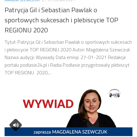
Patrycja Gil i Sebastian Pawlak o
sportowych sukcesach i plebiscycie TOP
REGIONU 2020
Tytuł: Patrycja Gil i Sebastian Pawlak o sportowych sukcesach
i plebiscycie TOP REGIONU 2020 Autor: Magdalena Szewczuk
Nazwa audycji: Wywiady Data emisji: 27-01-2021 Redakcje
portalu podlasie24.pl i Radia Podlasie przygotowały plebiscyt
TOP REGIONU 2020....