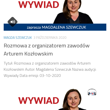
MAGDA SZEWCZUK
3 PAŹDZIERNIKA 2020
Rozmowa z organizatorem zawodów
Arturem Kozłowskim
Tytuł: Rozmowa z organizatorem zawodów Arturem
Kozłowskim Autor: Magdalena Szewczuk Nazwa audycji:
Wywiady Data emisji: 03-10-2020