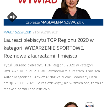
MAGDA SZEWCZUK
21 STYCZNIA 2021
Laureaci plebiscytu TOP Regionu 2020 w
kategorii WYDARZENIE SPORTOWE.
Rozmowa z laureatami II miejsca
Tytuł: Laureaci plebiscytu TOP Regionu 2020 w kategorii
WYDARZENIE SPORTOWE. Rozmowa z laureatami II miejsca
Autor: Magdalena Szewczuk Nazwa audycji: Wywiady Data
emisji: 21-01-2021 Po raz dziewiąty, ale w zmienionej formule
redakcje portalu podlasie24.pl...