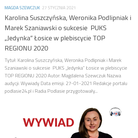
MAGDA SZEWCZUK
27 STYCZNIA 2021
Karolina Suszczyńska, Weronika Podlipniak i
Marek Szaniawski o sukcesie PUKS
„Jedynka” Łosice w plebiscycie TOP
REGIONU 2020
Tytuł: Karolina Suszczyńska, Weronika Podlipniak i Marek
Szaniawski o sukcesie PUKS „Jedynka” Łosice w plebiscycie
TOP REGIONU 2020 Autor: Magdalena Szewczuk Nazwa
audycji: Wywiady Data emisji: 27-01-2021 Redakcje portalu
podlasie24.pl i Radia Podlasie przygotowały...