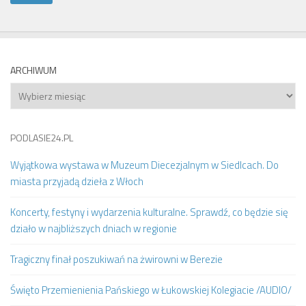
ARCHIWUM
Archiwum
PODLASIE24.PL
Wyjątkowa wystawa w Muzeum Diecezjalnym w Siedlcach. Do
miasta przyjadą dzieła z Włoch
Koncerty, festyny i wydarzenia kulturalne. Sprawdź, co będzie się
działo w najbliższych dniach w regionie
Tragiczny finał poszukiwań na żwirowni w Berezie
Święto Przemienienia Pańskiego w Łukowskiej Kolegiacie /AUDIO/