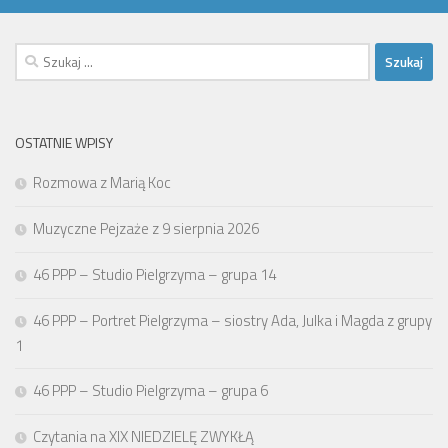
Szukaj:
OSTATNIE WPISY
Rozmowa z Marią Koc
Muzyczne Pejzaże z 9 sierpnia 2026
46 PPP – Studio Pielgrzyma – grupa 14
46 PPP – Portret Pielgrzyma – siostry Ada, Julka i Magda z grupy
1
46 PPP – Studio Pielgrzyma – grupa 6
Czytania na XIX NIEDZIELĘ ZWYKŁĄ