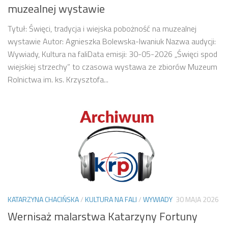
muzealnej wystawie
Tytuł: Święci, tradycja i wiejska pobożność na muzealnej
wystawie Autor: Agnieszka Bolewska-Iwaniuk Nazwa audycji:
Wywiady, Kultura na faliData emisji: 30-05-2026 „Święci spod
wiejskiej strzechy” to czasowa wystawa ze zbiorów Muzeum
Rolnictwa im. ks. Krzysztofa...
KATARZYNA CHACIŃSKA
/
KULTURA NA FALI
/
WYWIADY
30 MAJA 2026
Wernisaż malarstwa Katarzyny Fortuny