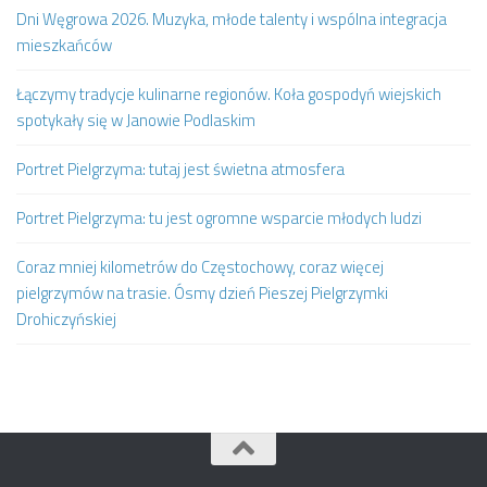
Dni Węgrowa 2026. Muzyka, młode talenty i wspólna integracja
mieszkańców
Łączymy tradycje kulinarne regionów. Koła gospodyń wiejskich
spotykały się w Janowie Podlaskim
Portret Pielgrzyma: tutaj jest świetna atmosfera
Portret Pielgrzyma: tu jest ogromne wsparcie młodych ludzi
Coraz mniej kilometrów do Częstochowy, coraz więcej
pielgrzymów na trasie. Ósmy dzień Pieszej Pielgrzymki
Drohiczyńskiej