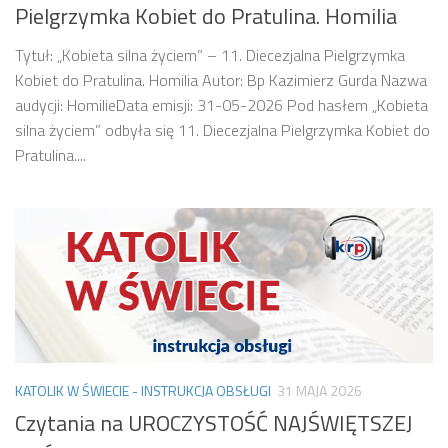
Pielgrzymka Kobiet do Pratulina. Homilia
Tytuł: „Kobieta silna życiem” – 11. Diecezjalna Pielgrzymka
Kobiet do Pratulina. Homilia Autor: Bp Kazimierz Gurda Nazwa
audycji: HomilieData emisji: 31-05-2026 Pod hasłem „Kobieta
silna życiem” odbyła się 11. Diecezjalna Pielgrzymka Kobiet do
Pratulina....
KATOLIK W ŚWIECIE - INSTRUKCJA OBSŁUGI
31 MAJA 2026
Czytania na UROCZYSTOŚĆ NAJŚWIĘTSZEJ