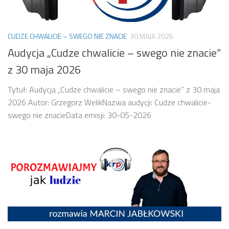
CUDZE CHWALICIE – SWEGO NIE ZNACIE
30 MAJA 2026
Audycja „Cudze chwalicie – swego nie znacie”
z 30 maja 2026
Tytuł: Audycja „Cudze chwalicie – swego nie znacie” z 30 maja
2026 Autor: Grzegorz WelikNazwa audycji: Cudze chwalicie-
swego nie znacieData emisji: 30-05-2026