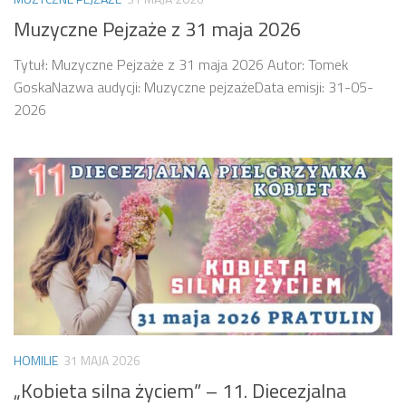
Muzyczne Pejzaże z 31 maja 2026
Tytuł: Muzyczne Pejzaże z 31 maja 2026 Autor: Tomek
GoskaNazwa audycji: Muzyczne pejzażeData emisji: 31-05-
2026
HOMILIE
31 MAJA 2026
„Kobieta silna życiem” – 11. Diecezjalna