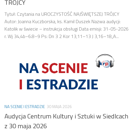
TRÓJCY
Tytuł: Czytania na UROCZYSTOŚĆ NAJŚWIĘTSZEJ TRÓJCY
Autor: Joanna Kuczborska, ks. Kamil Duszek Nazwa audycji:
Katolik w świecie – instrukcja obsługi Data emisji: 31-05-2026
r. Wj 34,4b–6.8–9 Ps: Dn 3 2 Kor 13,11–13 J 3,16–18„A...
NA SCENIE I ESTRADZIE
30 MAJA 2026
Audycja Centrum Kultury i Sztuki w Siedlcach
z 30 maja 2026