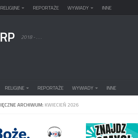
RELIGIJNE
REPORTAŻE
WYWIADY
INNE
KRP
2018 - . . .
RELIGIJNE
REPORTAŻE
WYWIADY
INNE
SIĘCZNE ARCHIWUM:
KWIECIEŃ 2026