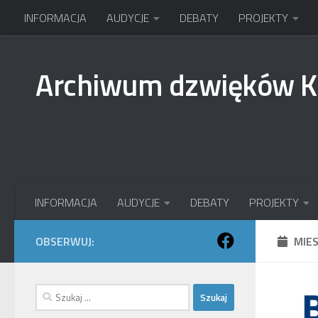
INFORMACJA
AUDYCJE
DEBATY
PROJEKTY
Przejdź do treści
Archiwum dzwięków 
INFORMACJA
AUDYCJE
DEBATY
PROJEKTY
OBSERWUJ:
MIE
Szukaj: