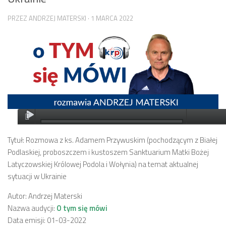
PRZEZ
ANDRZEJ MATERSKI
·
1 MARCA 2022
Tytuł: Rozmowa z ks. Adamem Przywuskim (pochodzącym z Białej
Podlaskiej, proboszczem i kustoszem Sanktuarium Matki Bożej
Latyczowskiej Królowej Podola i Wołynia) na temat aktualnej
sytuacji w Ukrainie
Autor: Andrzej Materski
Nazwa audycji:
O tym się mówi
Data emisji: 01-03-2022