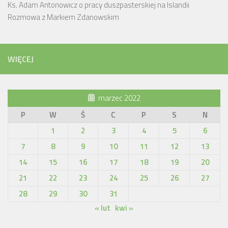
Ks. Adam Antonowicz o pracy duszpasterskiej na Islandii
Rozmowa z Markiem Zdanowskim
WIĘCEJ
marzec 2022
P
W
Ś
C
P
S
N
1
2
3
4
5
6
7
8
9
10
11
12
13
14
15
16
17
18
19
20
21
22
23
24
25
26
27
28
29
30
31
« lut
kwi »