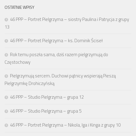
OSTATNIE WPISY
46 PPP – Portret Pielgrzyma – siostry Paulina i Patrycja z grupy
13
46 PPP – Portret Pielgrzyma – ks. Dominik Ściseł
Rok temu poszła sama, dziś razem pielgrzymują do
Częstochowy
Pielgrzymują sercem. Duchowi pątnicy wspierają Pieszą
Pielgrzymkę Drohiczyńską
46 PPP – Studio Pielgrzyma – grupa 12
46 PPP – Studio Pielgrzyma – grupa 5
46 PPP – Portret Pielgrzyma – Nikola, Iga i Kinga z grupy 10