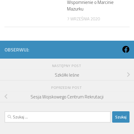
Wspomnienie o Marcinie
Mazurku
7 WRZEŚNIA 2020
OBSERWUJ:
NASTĘPNY POST
Szkółki leśne
POPRZEDNI POST
Sesja Wojskowego Centrum Rekrutacji
Szukaj: