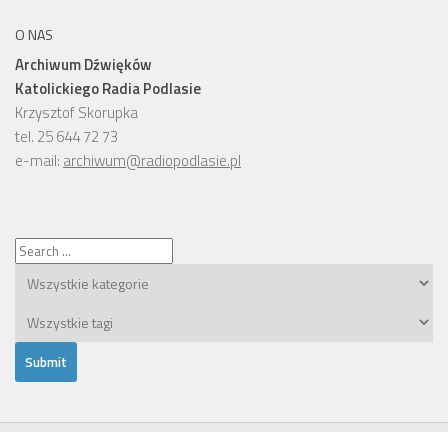
O NAS
Archiwum Dźwięków
Katolickiego Radia Podlasie
Krzysztof Skorupka
tel. 25 644 72 73
e-mail:
archiwum@radiopodlasie.pl