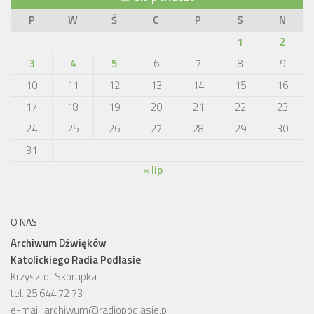
P
W
Ś
C
P
S
N
1
2
3
4
5
6
7
8
9
10
11
12
13
14
15
16
17
18
19
20
21
22
23
24
25
26
27
28
29
30
31
« lip
O NAS
Archiwum Dźwięków
Katolickiego Radia Podlasie
Krzysztof Skorupka
tel. 25 644 72 73
e-mail:
archiwum@radiopodlasie.pl