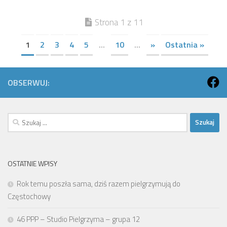
Strona 1 z 11
1
2
3
4
5
...
10
...
»
Ostatnia »
OBSERWUJ:
Szukaj:
OSTATNIE WPISY
Rok temu poszła sama, dziś razem pielgrzymują do
Częstochowy
46 PPP – Studio Pielgrzyma – grupa 12