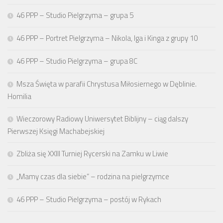
46 PPP – Studio Pielgrzyma – grupa 5
46 PPP – Portret Pielgrzyma – Nikola, Iga i Kinga z grupy 10
46 PPP – Studio Pielgrzyma – grupa 8C
Msza Święta w parafii Chrystusa Miłosiernego w Dęblinie.
Homilia
Wieczorowy Radiowy Uniwersytet Biblijny – ciąg dalszy
Pierwszej Księgi Machabejskiej
Zbliża się XXIII Turniej Rycerski na Zamku w Liwie
„Mamy czas dla siebie” – rodzina na pielgrzymce
46 PPP – Studio Pielgrzyma – postój w Rykach