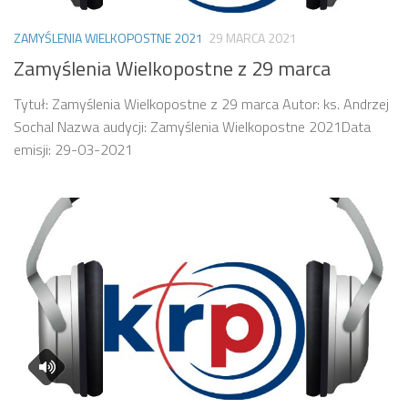
ZAMYŚLENIA WIELKOPOSTNE 2021
29 MARCA 2021
Zamyślenia Wielkopostne z 29 marca
Tytuł: Zamyślenia Wielkopostne z 29 marca Autor: ks. Andrzej
Sochal Nazwa audycji: Zamyślenia Wielkopostne 2021Data
emisji: 29-03-2021