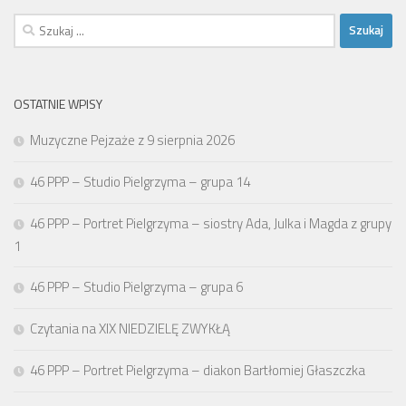
Szukaj:
OSTATNIE WPISY
Muzyczne Pejzaże z 9 sierpnia 2026
46 PPP – Studio Pielgrzyma – grupa 14
46 PPP – Portret Pielgrzyma – siostry Ada, Julka i Magda z grupy
1
46 PPP – Studio Pielgrzyma – grupa 6
Czytania na XIX NIEDZIELĘ ZWYKŁĄ
46 PPP – Portret Pielgrzyma – diakon Bartłomiej Głaszczka