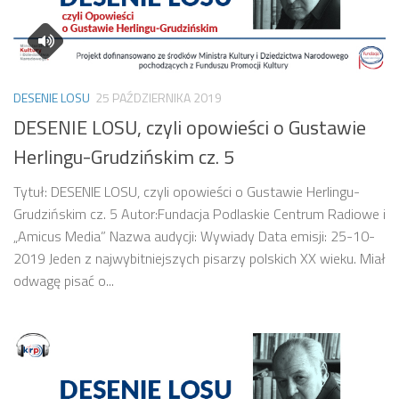
DESENIE LOSU
25 PAŹDZIERNIKA 2019
DESENIE LOSU, czyli opowieści o Gustawie
Herlingu-Grudzińskim cz. 5
Tytuł: DESENIE LOSU, czyli opowieści o Gustawie Herlingu-
Grudzińskim cz. 5 Autor:Fundacja Podlaskie Centrum Radiowe i
„Amicus Media” Nazwa audycji: Wywiady Data emisji: 25-10-
2019 Jeden z najwybitniejszych pisarzy polskich XX wieku. Miał
odwagę pisać o...