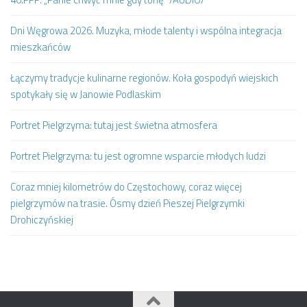
Dni Węgrowa 2026. Muzyka, młode talenty i wspólna integracja
mieszkańców
Łączymy tradycje kulinarne regionów. Koła gospodyń wiejskich
spotykały się w Janowie Podlaskim
Portret Pielgrzyma: tutaj jest świetna atmosfera
Portret Pielgrzyma: tu jest ogromne wsparcie młodych ludzi
Coraz mniej kilometrów do Częstochowy, coraz więcej
pielgrzymów na trasie. Ósmy dzień Pieszej Pielgrzymki
Drohiczyńskiej