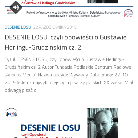
DESENIE LOSU
22 PAŹDZIERNIKA 2019
DESENIE LOSU, czyli opowieści o Gustawie
Herlingu-Grudzińskim cz. 2
Tytuł: DESENIE LOSU, czyli opowieści o Gustawie Herlingu-
Grudzińskim cz. 2 Autor:Fundacja Podlaskie Centrum Radiowe i
„Amicus Media” Nazwa audycji: Wywiady Data emisji: 22-10-
2019 Jeden z najwybitniejszych pisarzy polskich XX wieku. Miał
odwagę pisać o...