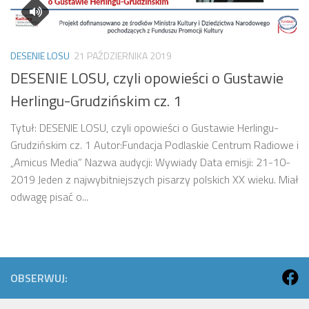
DESENIE LOSU
21 PAŹDZIERNIKA 2019
DESENIE LOSU, czyli opowieści o Gustawie
Herlingu-Grudzińskim cz. 1
Tytuł: DESENIE LOSU, czyli opowieści o Gustawie Herlingu-
Grudzińskim cz. 1 Autor:Fundacja Podlaskie Centrum Radiowe i
„Amicus Media” Nazwa audycji: Wywiady Data emisji: 21-10-
2019 Jeden z najwybitniejszych pisarzy polskich XX wieku. Miał
odwagę pisać o...
OBSERWUJ: