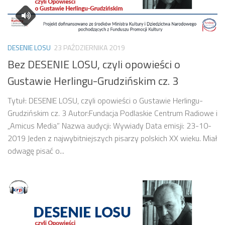
DESENIE LOSU
23 PAŹDZIERNIKA 2019
Bez DESENIE LOSU, czyli opowieści o
Gustawie Herlingu-Grudzińskim cz. 3
Tytuł: DESENIE LOSU, czyli opowieści o Gustawie Herlingu-
Grudzińskim cz. 3 Autor:Fundacja Podlaskie Centrum Radiowe i
„Amicus Media” Nazwa audycji: Wywiady Data emisji: 23-10-
2019 Jeden z najwybitniejszych pisarzy polskich XX wieku. Miał
odwagę pisać o...