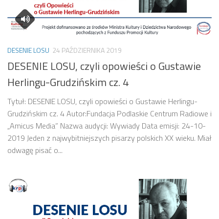
DESENIE LOSU
24 PAŹDZIERNIKA 2019
DESENIE LOSU, czyli opowieści o Gustawie
Herlingu-Grudzińskim cz. 4
Tytuł: DESENIE LOSU, czyli opowieści o Gustawie Herlingu-
Grudzińskim cz. 4 Autor:Fundacja Podlaskie Centrum Radiowe i
„Amicus Media” Nazwa audycji: Wywiady Data emisji: 24-10-
2019 Jeden z najwybitniejszych pisarzy polskich XX wieku. Miał
odwagę pisać o...