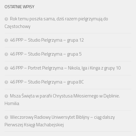
OSTATNIE WPISY
Rok temu poszła sama, dziś razem pielgrzymują do
Częstochowy
46 PPP – Studio Pielgrzyma – grupa 12
46 PPP – Studio Pielgrzyma – grupa 5
46 PPP – Portret Pielgrzyma – Nikola, Iga i Kinga z grupy 10
46 PPP – Studio Pielgrzyma – grupa 8C
Msza Święta w parafii Chrystusa Miłosiernego w Dęblinie.
Homilia
Wieczorowy Radiowy Uniwersytet Biblijny – ciąg dalszy
Pierwszej Księgi Machabejskiej