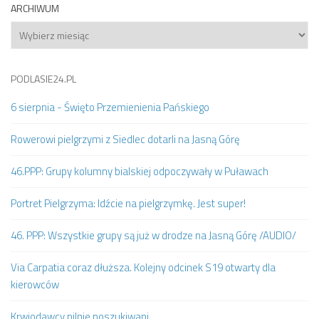
ARCHIWUM
Archiwum
PODLASIE24.PL
6 sierpnia - Święto Przemienienia Pańskiego
Rowerowi pielgrzymi z Siedlec dotarli na Jasną Górę
46.PPP: Grupy kolumny bialskiej odpoczywały w Puławach
Portret Pielgrzyma: Idźcie na pielgrzymkę. Jest super!
46. PPP: Wszystkie grupy są już w drodze na Jasną Górę /AUDIO/
Via Carpatia coraz dłuższa. Kolejny odcinek S19 otwarty dla
kierowców
Krwiodawcy pilnie poszukiwani