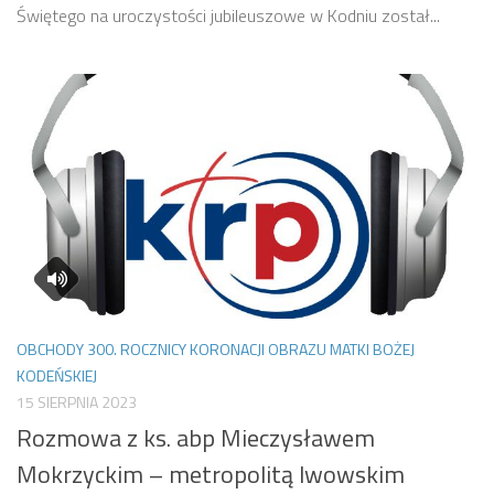
Świętego na uroczystości jubileuszowe w Kodniu został...
OBCHODY 300. ROCZNICY KORONACJI OBRAZU MATKI BOŻEJ
KODEŃSKIEJ
15 SIERPNIA 2023
Rozmowa z ks. abp Mieczysławem
Mokrzyckim – metropolitą lwowskim