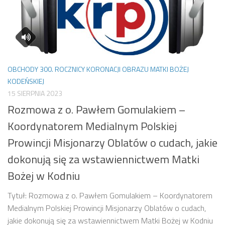
OBCHODY 300. ROCZNICY KORONACJI OBRAZU MATKI BOŻEJ
KODEŃSKIEJ
15 SIERPNIA 2023
Rozmowa z o. Pawłem Gomulakiem –
Koordynatorem Medialnym Polskiej
Prowincji Misjonarzy Oblatów o cudach, jakie
dokonują się za wstawiennictwem Matki
Bożej w Kodniu
Tytuł: Rozmowa z o. Pawłem Gomulakiem – Koordynatorem
Medialnym Polskiej Prowincji Misjonarzy Oblatów o cudach,
jakie dokonują się za wstawiennictwem Matki Bożej w Kodniu