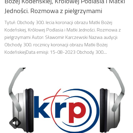
Bożej Kodeńskiej, Królowej Podlasia i Matki
Jedności. Rozmowa z pielgrzymami
Tytuł: Obchody 300. lecia koronacji obrazu Matki Bożej
Kodeńskiej, Królowej Podlasia i Matki Jedności. Rozmowa z
pielgrzymami Autor: Sławomir Karczewski Nazwa audycji:
Obchody 300. rocznicy koronacji obrazu Matki Bożej
KodeńskiejData emisji: 15-08-2023 Obchody 300....