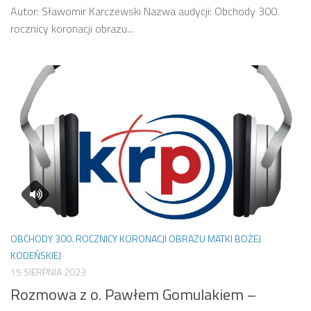
Autor: Sławomir Karczewski Nazwa audycji: Obchody 300.
rocznicy koronacji obrazu...
OBCHODY 300. ROCZNICY KORONACJI OBRAZU MATKI BOŻEJ
KODEŃSKIEJ
15 SIERPNIA 2023
Rozmowa z o. Pawłem Gomulakiem –