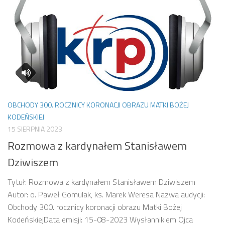
OBCHODY 300. ROCZNICY KORONACJI OBRAZU MATKI BOŻEJ
KODEŃSKIEJ
15 SIERPNIA 2023
Rozmowa z kardynałem Stanisławem
Dziwiszem
Tytuł: Rozmowa z kardynałem Stanisławem Dziwiszem
Autor: o. Paweł Gomulak, ks. Marek Weresa Nazwa audycji:
Obchody 300. rocznicy koronacji obrazu Matki Bożej
KodeńskiejData emisji: 15-08-2023 Wysłannikiem Ojca