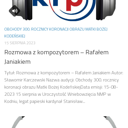
OBCHODY 300. ROCZNICY KORONACJI OBRAZU MATKI BOŻEJ
KODEŃSKIEJ
15 SIERPNIA 2023
Rozmowa z kompozytorem – Rafałem
Janiakiem
Tytuł: Rozmowa z kompozytorem – Rafałem Janiakiem Autor:
Sławomir Karczewski Nazwa audycji: Obchody 300. rocznicy
koronacji obrazu Matki Bożej KodeńskiejData emisji: 15-08-
2023 15 sierpnia w Uroczystość Wniebowzięcia NMP w
Kodniu, legat papieski kardynał Stanisław...