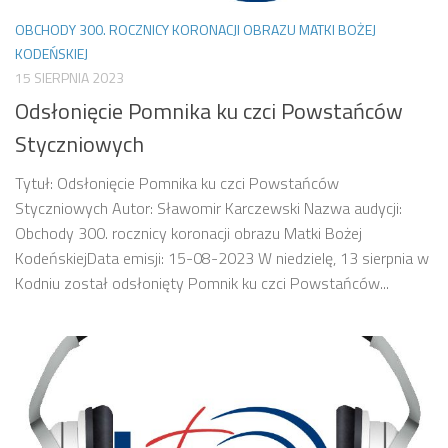
OBCHODY 300. ROCZNICY KORONACJI OBRAZU MATKI BOŻEJ
KODEŃSKIEJ
15 SIERPNIA 2023
Odsłonięcie Pomnika ku czci Powstańców
Styczniowych
Tytuł: Odsłonięcie Pomnika ku czci Powstańców
Styczniowych Autor: Sławomir Karczewski Nazwa audycji:
Obchody 300. rocznicy koronacji obrazu Matki Bożej
KodeńskiejData emisji: 15-08-2023 W niedzielę, 13 sierpnia w
Kodniu został odsłonięty Pomnik ku czci Powstańców...