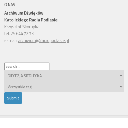
O NAS
Archiwum Dźwięków
Katolickiego Radia Podlasie
Krzysztof Skorupka
tel. 25 644 72 73
e-mail:
archiwum@radiopodlasie.pl