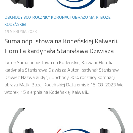
OBCHODY 300. ROCZNICY KORONACJI OBRAZU MATKI BOŻEJ
KODEŃSKIEJ
15 SIERPNIA 2023
Suma odpustowa na Kodeńskiej Kalwarii.
Homilia kardynała Stanisława Dziwisza
Tytuł: Suma odpustowa na Kodeńskiej Kalwarii. Homilia
kardynała Stanisława Dziwisza Autor: kardynał Stanisław
Dziwisz Nazwa audycji: Obchody 300. rocznicy koronacji
obrazu Matki Bożej Kodeńskiej Data emisji: 15-08-2023 We
wtorek, 15 sierpnia na Kodeńskiej Kalwarii...