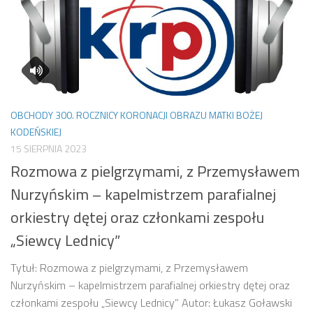
OBCHODY 300. ROCZNICY KORONACJI OBRAZU MATKI BOŻEJ
KODEŃSKIEJ
15 SIERPNIA 2023
Rozmowa z pielgrzymami, z Przemysławem
Nurzyńskim – kapelmistrzem parafialnej
orkiestry dętej oraz członkami zespołu
„Siewcy Lednicy”
Tytuł: Rozmowa z pielgrzymami, z Przemysławem
Nurzyńskim – kapelmistrzem parafialnej orkiestry dętej oraz
członkami zespołu „Siewcy Lednicy” Autor: Łukasz Goławski