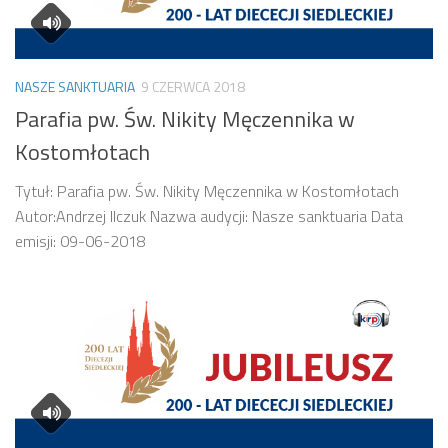
NASZE SANKTUARIA
9 CZERWCA 2018
Parafia pw. Św. Nikity Męczennika w
Kostomłotach
Tytuł: Parafia pw. Św. Nikity Męczennika w Kostomłotach
Autor:Andrzej Ilczuk Nazwa audycji: Nasze sanktuaria Data
emisji: 09-06-2018