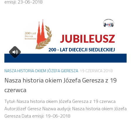
emisji: 23-06-2018
NASZA HISTORIA OKIEM JÓZEFA GIERESZA
19 CZERWCA 2018
Nasza historia okiem Józefa Geresza z 19
czerwca
Tytuł: Nasza historia okiem Józefa Geresza z 19 czerwca
Autor:Józef Geresz Nazwa audycji: Nasza historia okiem Józefa
Geresza Data emisji: 19-06-2018