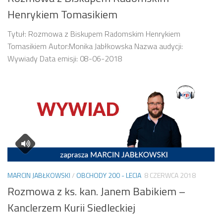
Henrykiem Tomasikiem
Tytuł: Rozmowa z Biskupem Radomskim Henrykiem
Tomasikiem Autor:Monika Jabłkowska Nazwa audycji:
Wywiady Data emisji: 08-06-2018
MARCIN JABŁKOWSKI
/
OBCHODY 200 - LECIA
8 CZERWCA 2018
Rozmowa z ks. kan. Janem Babikiem –
Kanclerzem Kurii Siedleckiej