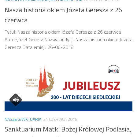
Nasza historia okiem Józefa Geresza z 26
czerwca
Tytuł: Nasza historia okiem Józefa Geresza z 26 czerwca
Autor:Józef Geresz Nazwa audycji: Nasza historia okiem Józefa
Geresza Data emisji: 26-06-2018
NASZE SANKTUARIA
24 CZERWCA 2018
Sanktuarium Matki Bożej Królowej Podlasia,