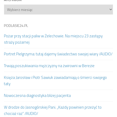
Archiwum
PODLASIE24.PL
Pożar przy stacji paliw w Żelechowie. Na miejscu 23 zastępy
straży pożarnej
Portret Pielgrzyma: tutaj dajemy świadectwo swojej wiary /AUDIO/
Trwają poszukiwania mężczyzny na żwirowni w Berezie
Księża Jarosław i Piotr Sawiuk zawiadamiają o śmierci swojego
taty
Nowoczesna diagnostyka bliżej pacjenta
W drodze do Jasnogórskiej Pani. „Każdy powinien przeżyć to
chociaż raz” /AUDIO/