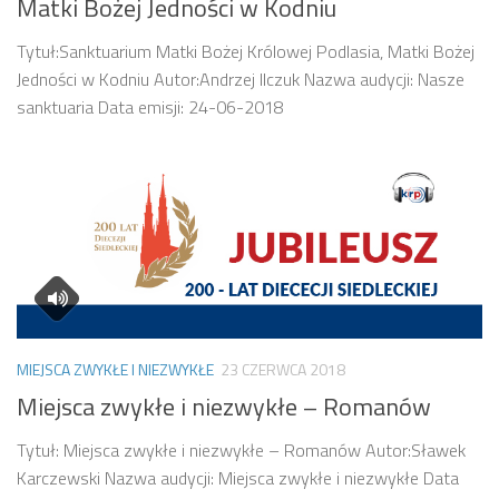
Matki Bożej Jedności w Kodniu
Tytuł:Sanktuarium Matki Bożej Królowej Podlasia, Matki Bożej
Jedności w Kodniu Autor:Andrzej Ilczuk Nazwa audycji: Nasze
sanktuaria Data emisji: 24-06-2018
MIEJSCA ZWYKŁE I NIEZWYKŁE
23 CZERWCA 2018
Miejsca zwykłe i niezwykłe – Romanów
Tytuł: Miejsca zwykłe i niezwykłe – Romanów Autor:Sławek
Karczewski Nazwa audycji: Miejsca zwykłe i niezwykłe Data