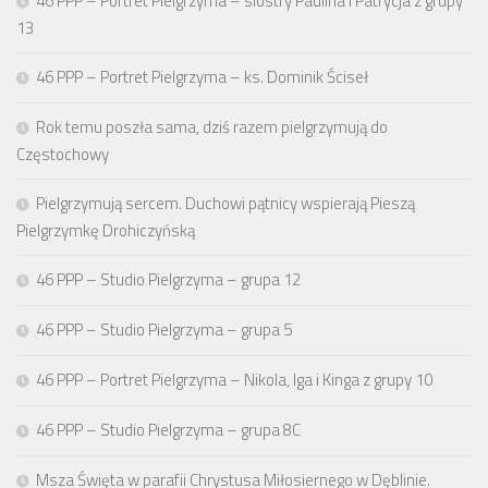
46 PPP – Portret Pielgrzyma – siostry Paulina i Patrycja z grupy
13
46 PPP – Portret Pielgrzyma – ks. Dominik Ściseł
Rok temu poszła sama, dziś razem pielgrzymują do
Częstochowy
Pielgrzymują sercem. Duchowi pątnicy wspierają Pieszą
Pielgrzymkę Drohiczyńską
46 PPP – Studio Pielgrzyma – grupa 12
46 PPP – Studio Pielgrzyma – grupa 5
46 PPP – Portret Pielgrzyma – Nikola, Iga i Kinga z grupy 10
46 PPP – Studio Pielgrzyma – grupa 8C
Msza Święta w parafii Chrystusa Miłosiernego w Dęblinie.