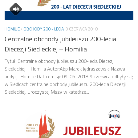
HOMILIE
/
OBCHODY 200 - LECIA
9 CZERWCA 2018
Centralne obchody jubileuszu 200-lecia
Diecezji Siedleckiej – Homilia
Tytuł: Centralne obchody jubileuszu 200-lecia Diecezji
Siedleckiej – Homilia Autor:Abp Marek Jędraszewski Nazwa
audycji: Homilie Data emisji: 09-06-2018 9 czerwca odbyły się
w Siedlcach centralne obchody jubileuszu 200-lecia Diecezji
Siedleckiej. Uroczystej Mszy w katedrze...