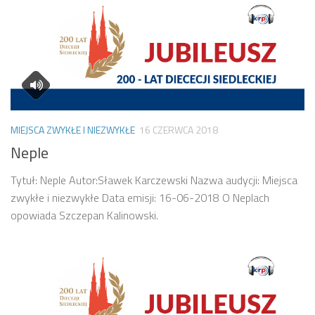
MIEJSCA ZWYKŁE I NIEZWYKŁE
16 CZERWCA 2018
Neple
Tytuł: Neple Autor:Sławek Karczewski Nazwa audycji: Miejsca
zwykłe i niezwykłe Data emisji: 16-06-2018 O Neplach
opowiada Szczepan Kalinowski.