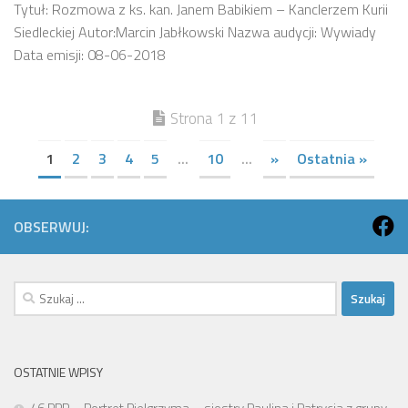
Tytuł: Rozmowa z ks. kan. Janem Babikiem – Kanclerzem Kurii
Siedleckiej Autor:Marcin Jabłkowski Nazwa audycji: Wywiady
Data emisji: 08-06-2018
Strona 1 z 11
1
2
3
4
5
...
10
...
»
Ostatnia »
OBSERWUJ:
Szukaj:
OSTATNIE WPISY