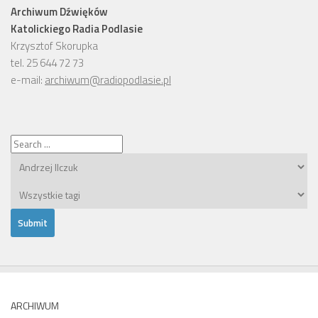
Archiwum Dźwięków
Katolickiego Radia Podlasie
Krzysztof Skorupka
tel. 25 644 72 73
e-mail:
archiwum@radiopodlasie.pl
ARCHIWUM