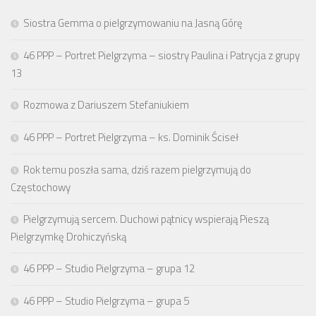
Siostra Gemma o pielgrzymowaniu na Jasną Górę
46 PPP – Portret Pielgrzyma – siostry Paulina i Patrycja z grupy
13
Rozmowa z Dariuszem Stefaniukiem
46 PPP – Portret Pielgrzyma – ks. Dominik Ściseł
Rok temu poszła sama, dziś razem pielgrzymują do
Częstochowy
Pielgrzymują sercem. Duchowi pątnicy wspierają Pieszą
Pielgrzymkę Drohiczyńską
46 PPP – Studio Pielgrzyma – grupa 12
46 PPP – Studio Pielgrzyma – grupa 5