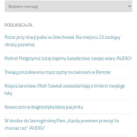
Archiwum
PODLASIE24.PL
Pożar przy stacji paliw w Żelechowie. Na miejscu 23 zastępy
straży pożarnej
Portret Pielgrzyma: tutaj dajemy świadectwo swojej wiary /AUDIO/
Trwają poszukiwania mężczyzny na żwirowni w Berezie
Księża Jarosław i Piotr Sawiuk zawiadamiają o śmierci swojego
taty
Nowoczesna diagnostyka bliżej pacjenta
W drodze do Jasnogórskiej Pani. „Każdy powinien przeżyć to
chociaż raz” /AUDIO/