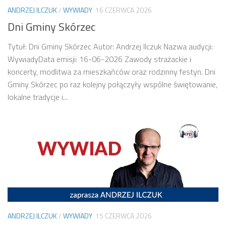
ANDRZEJ ILCZUK
/
WYWIADY
16 CZERWCA 2026
Dni Gminy Skórzec
Tytuł: Dni Gminy Skórzec Autor: Andrzej Ilczuk Nazwa audycji:
WywiadyData emisji: 16-06-2026 Zawody strażackie i
koncerty, modlitwa za mieszkańców oraz rodzinny festyn. Dni
Gminy Skórzec po raz kolejny połączyły wspólne świętowanie,
lokalne tradycje i...
ANDRZEJ ILCZUK
/
WYWIADY
15 CZERWCA 2026