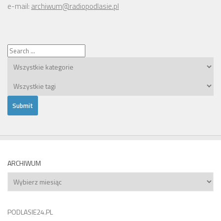
e-mail:
archiwum@radiopodlasie.pl
ARCHIWUM
Archiwum
PODLASIE24.PL