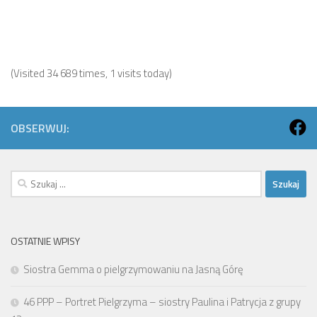
(Visited 34 689 times, 1 visits today)
OBSERWUJ:
Szukaj:
OSTATNIE WPISY
Siostra Gemma o pielgrzymowaniu na Jasną Górę
46 PPP – Portret Pielgrzyma – siostry Paulina i Patrycja z grupy