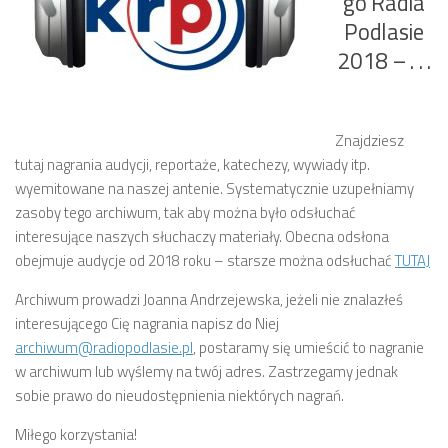
go Radia
Podlasie
2018 – . . .
Znajdziesz
tutaj nagrania audycji, reportaże, katechezy, wywiady itp.
wyemitowane na naszej antenie. Systematycznie uzupełniamy
zasoby tego archiwum, tak aby można było odsłuchać
interesujące naszych słuchaczy materiały. Obecna odsłona
obejmuje audycje od 2018 roku – starsze można odsłuchać
TUTAJ
Archiwum prowadzi Joanna Andrzejewska, jeżeli nie znalazłeś
interesującego Cię nagrania napisz do Niej
archiwum@radiopodlasie.pl
, postaramy się umieścić to nagranie
w archiwum lub wyślemy na twój adres. Zastrzegamy jednak
sobie prawo do nieudostępnienia niektórych nagrań.
Miłego korzystania!