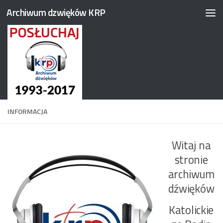
Archiwum dzwięków KRP
Przejdź do treści
INFORMACJA
Witaj na
stronie
archiwum
dźwięków
Katolickie