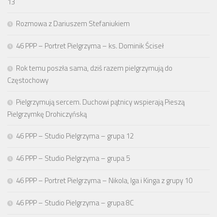
13
Rozmowa z Dariuszem Stefaniukiem
46 PPP – Portret Pielgrzyma – ks. Dominik Ściseł
Rok temu poszła sama, dziś razem pielgrzymują do
Częstochowy
Pielgrzymują sercem. Duchowi pątnicy wspierają Pieszą
Pielgrzymkę Drohiczyńską
46 PPP – Studio Pielgrzyma – grupa 12
46 PPP – Studio Pielgrzyma – grupa 5
46 PPP – Portret Pielgrzyma – Nikola, Iga i Kinga z grupy 10
46 PPP – Studio Pielgrzyma – grupa 8C