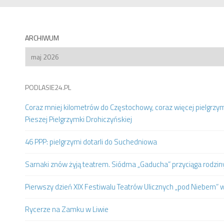
ARCHIWUM
Archiwum
PODLASIE24.PL
Coraz mniej kilometrów do Częstochowy, coraz więcej pielgrzy
Pieszej Pielgrzymki Drohiczyńskiej
46 PPP: pielgrzymi dotarli do Suchedniowa
Sarnaki znów żyją teatrem. Siódma „Gaducha” przyciąga rodziny 
Pierwszy dzień XIX Festiwalu Teatrów Ulicznych „pod Niebem” 
Rycerze na Zamku w Liwie