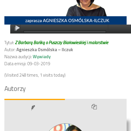
Tytuł:
Z Barbarą Bańką o Puszczy Białowieskiej i malarstwie
Autor:
Agnieszka Osmólska – Ilczuk
Nazwa audycji:
Wywiady
Data emisji: 09-03-2019
(Visited 248 times, 1 visits today)
Autorzy