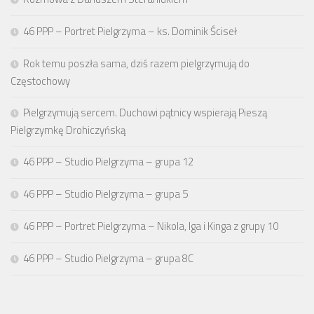
46 PPP – Portret Pielgrzyma – ks. Dominik Ściseł
Rok temu poszła sama, dziś razem pielgrzymują do
Częstochowy
Pielgrzymują sercem. Duchowi pątnicy wspierają Pieszą
Pielgrzymkę Drohiczyńską
46 PPP – Studio Pielgrzyma – grupa 12
46 PPP – Studio Pielgrzyma – grupa 5
46 PPP – Portret Pielgrzyma – Nikola, Iga i Kinga z grupy 10
46 PPP – Studio Pielgrzyma – grupa 8C