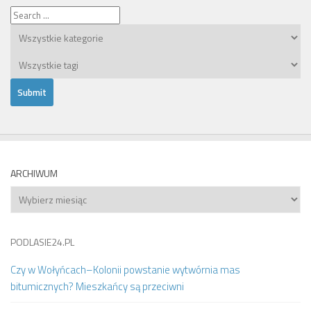
ARCHIWUM
Archiwum
PODLASIE24.PL
Czy w Wołyńcach–Kolonii powstanie wytwórnia mas
bitumicznych? Mieszkańcy są przeciwni