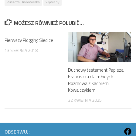
Puszcza Białowieska
wywiady
MOŻESZ RÓWNIEŻ POLUBIĆ…
Pierwszy Plogging Siedlce
13 SIERPNIA 2018
Duchowy testament Papieża
Franciszka dla młodych.
Rozmowa z Kacprem
Kowalczykiem
22 KWIETNIA 2025
OBSERWUJ: