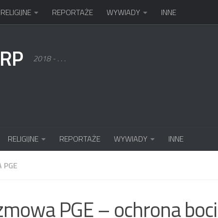
RELIGIJNE
REPORTAŻE
WYWIADY
INNE
KRP
2018 - . . .
RELIGIJNE
REPORTAŻE
WYWIADY
INNE
A PGE
zmowa PGE – ochrona boc