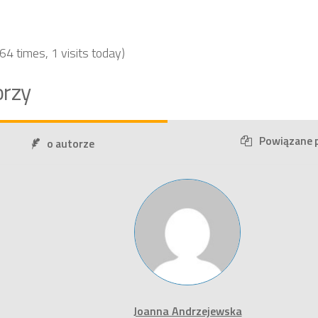
 64 times, 1 visits today)
rzy
Powiązane 
o autorze
Joanna Andrzejewska