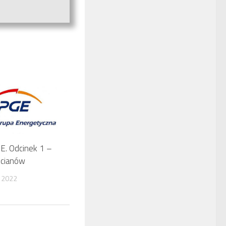
E. Odcinek 1 –
ocianów
 2022