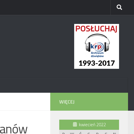
WIĘCEJ
ianów
kwiecień 2022