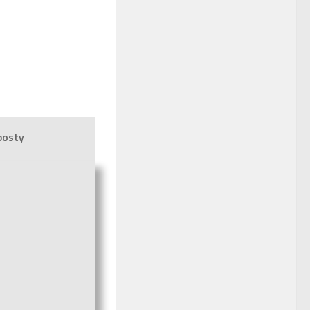
posty