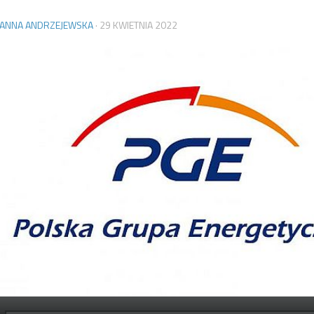
OANNA ANDRZEJEWSKA
·
29 KWIETNIA 2022