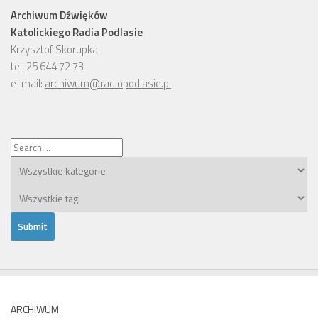
Archiwum Dźwięków
Katolickiego Radia Podlasie
Krzysztof Skorupka
tel. 25 644 72 73
e-mail:
archiwum@radiopodlasie.pl
ARCHIWUM