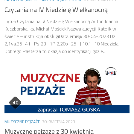
Czytania na IV Niedzielę Wielkanocną
Tytuł: Czytania na IV Niedzielę Wielkanocną Autor: Joanna
Kuczborska, ks. Michał MościckiNazwa audycji: Katolik w
świecie – instrukcja obsługiData emisji: 30-04-2023 Dz
2,14a.36–41 Ps 23 1P 2,20b–25 J 10,1–10 Niedziela
Dobrego Pasterza to okazja do identyfikacji gdzie...
MUZYCZNE PEJZAŻE
30 KWIETNIA 2023
Muzyczne pejzaże z 30 kwietnia