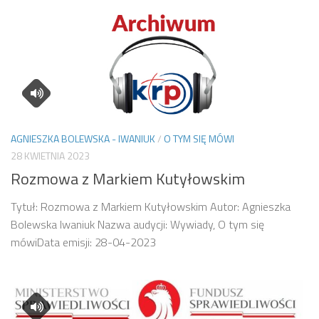
AGNIESZKA BOLEWSKA - IWANIUK
/
O TYM SIĘ MÓWI
28 KWIETNIA 2023
Rozmowa z Markiem Kutyłowskim
Tytuł: Rozmowa z Markiem Kutyłowskim Autor: Agnieszka
Bolewska Iwaniuk Nazwa audycji: Wywiady, O tym się
mówiData emisji: 28-04-2023