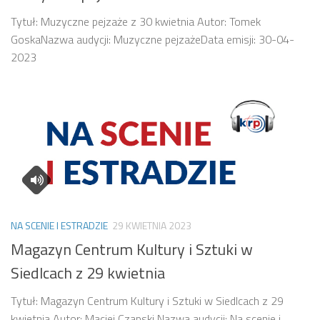
Tytuł: Muzyczne pejzaże z 30 kwietnia Autor: Tomek
GoskaNazwa audycji: Muzyczne pejzażeData emisji: 30-04-
2023
NA SCENIE I ESTRADZIE
29 KWIETNIA 2023
Magazyn Centrum Kultury i Sztuki w
Siedlcach z 29 kwietnia
Tytuł: Magazyn Centrum Kultury i Sztuki w Siedlcach z 29
kwietnia Autor: Maciej Czapski Nazwa audycji: Na scenie i