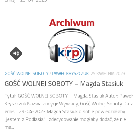
GOŚĆ WOLNEJ SOBOTY
/
PAWEŁ KRYSZCZUK
29 KWIETNIA 2023
GOŚĆ WOLNEJ SOBOTY – Magda Stasiuk
Tytuł: GOŚĆ WOLNEJ SOBOTY – Magda Stasiuk Autor: Paweł
Kryszczuk Nazwa audycji: Wywiady, Gość Wolnej Soboty Data
emisji: 29-04-2023 Magda Stasiuk o sobie powiedziałaby
„jestem z Podlasia” i zdecydowanie mogłaby dodać, że nie
ma...