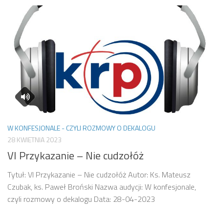
W KONFESJONALE - CZYLI ROZMOWY O DEKALOGU
28 KWIETNIA 2023
VI Przykazanie – Nie cudzołóż
Tytuł: VI Przykazanie – Nie cudzołóż Autor: Ks. Mateusz
Czubak, ks. Paweł Broński Nazwa audycji: W konfesjonale,
czyli rozmowy o dekalogu Data: 28-04-2023