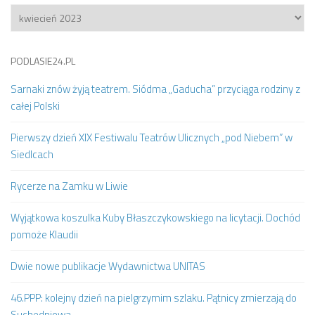
Archiwum
PODLASIE24.PL
Sarnaki znów żyją teatrem. Siódma „Gaducha” przyciąga rodziny z
całej Polski
Pierwszy dzień XIX Festiwalu Teatrów Ulicznych „pod Niebem” w
Siedlcach
Rycerze na Zamku w Liwie
Wyjątkowa koszulka Kuby Błaszczykowskiego na licytacji. Dochód
pomoże Klaudii
Dwie nowe publikacje Wydawnictwa UNITAS
46.PPP: kolejny dzień na pielgrzymim szlaku. Pątnicy zmierzają do
Suchedniowa