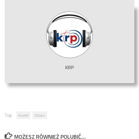
KRP
Tagi:
Kodeń
Oblaci
MOŻESZ RÓWNIEŻ POLUBIĆ…