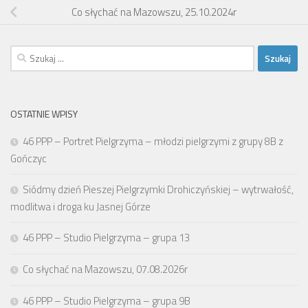
Co słychać na Mazowszu, 25.10.2024r
Szukaj:
OSTATNIE WPISY
46 PPP – Portret Pielgrzyma – młodzi pielgrzymi z grupy 8B z
Gończyc
Siódmy dzień Pieszej Pielgrzymki Drohiczyńskiej – wytrwałość,
modlitwa i droga ku Jasnej Górze
46 PPP – Studio Pielgrzyma – grupa 13
Co słychać na Mazowszu, 07.08.2026r
46 PPP – Studio Pielgrzyma – grupa 9B