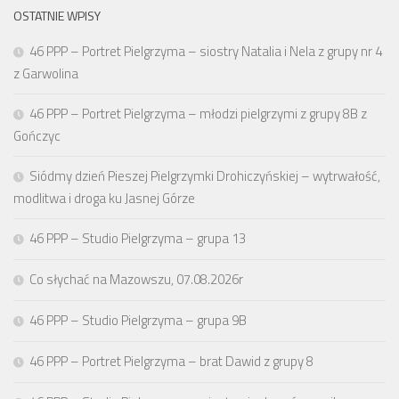
OSTATNIE WPISY
46 PPP – Portret Pielgrzyma – siostry Natalia i Nela z grupy nr 4
z Garwolina
46 PPP – Portret Pielgrzyma – młodzi pielgrzymi z grupy 8B z
Gończyc
Siódmy dzień Pieszej Pielgrzymki Drohiczyńskiej – wytrwałość,
modlitwa i droga ku Jasnej Górze
46 PPP – Studio Pielgrzyma – grupa 13
Co słychać na Mazowszu, 07.08.2026r
46 PPP – Studio Pielgrzyma – grupa 9B
46 PPP – Portret Pielgrzyma – brat Dawid z grupy 8