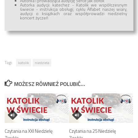
Autorka i prowadząca audycję Serce jak obłok
Autorka audycji: katechez - Katolik we współczesnym
świecie - instrukcja obsługi; cyklu Alfabet naszej wiary,
audycji o książkach oraz współprowadzi niedzielny
koncert życzeń
Tagi:
katolik
niedziela
MOŻESZ RÓWNIEŻ POLUBIĆ…
Czytania na XXI Niedzielę
Czytania na 25 Niedzielę
Zwykłą
Zwykłą