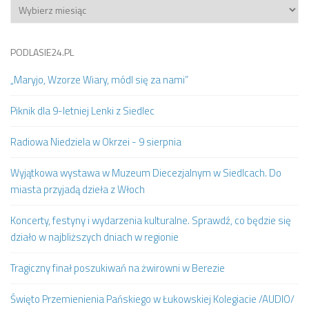
Archiwum
PODLASIE24.PL
„Maryjo, Wzorze Wiary, módl się za nami”
Piknik dla 9-letniej Lenki z Siedlec
Radiowa Niedziela w Okrzei - 9 sierpnia
Wyjątkowa wystawa w Muzeum Diecezjalnym w Siedlcach. Do
miasta przyjadą dzieła z Włoch
Koncerty, festyny i wydarzenia kulturalne. Sprawdź, co będzie się
działo w najbliższych dniach w regionie
Tragiczny finał poszukiwań na żwirowni w Berezie
Święto Przemienienia Pańskiego w Łukowskiej Kolegiacie /AUDIO/