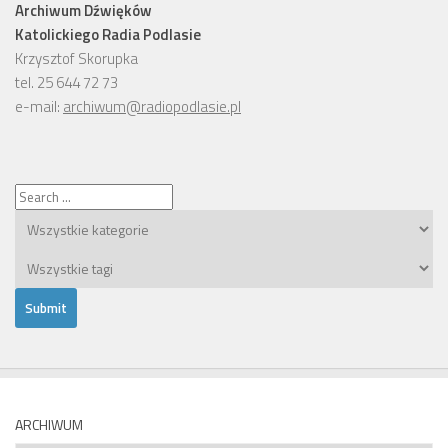
Archiwum Dźwięków
Katolickiego Radia Podlasie
Krzysztof Skorupka
tel. 25 644 72 73
e-mail:
archiwum@radiopodlasie.pl
ARCHIWUM