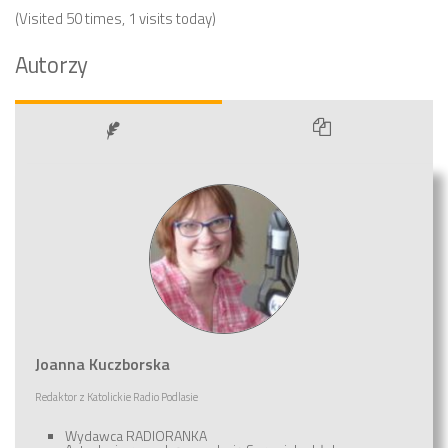
(Visited 50 times, 1 visits today)
Autorzy
Joanna Kuczborska
Redaktor
z
Katolickie Radio Podlasie
Wydawca RADIORANKA