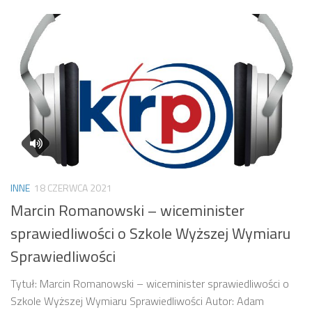
INNE
18 CZERWCA 2021
Marcin Romanowski – wiceminister
sprawiedliwości o Szkole Wyższej Wymiaru
Sprawiedliwości
Tytuł: Marcin Romanowski – wiceminister sprawiedliwości o
Szkole Wyższej Wymiaru Sprawiedliwości Autor: Adam