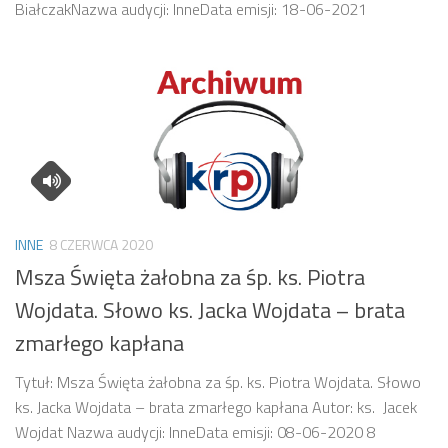
BiałczakNazwa audycji: InneData emisji: 18-06-2021
INNE
8 CZERWCA 2020
Msza Święta żałobna za śp. ks. Piotra
Wojdata. Słowo ks. Jacka Wojdata – brata
zmarłego kapłana
Tytuł: Msza Święta żałobna za śp. ks. Piotra Wojdata. Słowo
ks. Jacka Wojdata – brata zmarłego kapłana Autor: ks. Jacek
Wojdat Nazwa audycji: InneData emisji: 08-06-2020 8