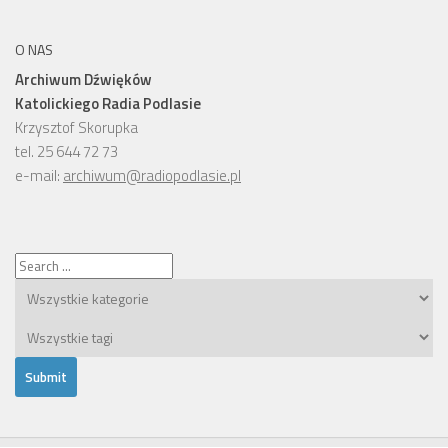
O NAS
Archiwum Dźwięków
Katolickiego Radia Podlasie
Krzysztof Skorupka
tel. 25 644 72 73
e-mail:
archiwum@radiopodlasie.pl