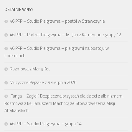
OSTATNIE WPISY
46 PPP – Studio Pielgrzyma – postój w Strawczynie
46 PPP – Portret Pielgrzyma – ks. Jan z Kamerunu z grupy 12
46 PPP – Studio Pielgrzyma – pielgrzymi na postoju w
Chełmcach
Rozmowa z Marią Koc
Muzyczne Pejzaże z 9 sierpnia 2026
„Tanga – Żagiel”. Bezpieczna przystań dla dzieci z albinizmem.
Rozmowa z ks. Januszem Machotą ze Stowarzyszenia Misji
Afrykańskich
46 PPP – Studio Pielgrzyma – grupa 14