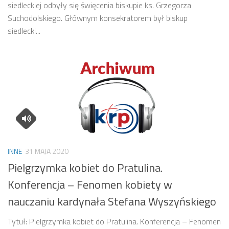
siedleckiej odbyły się święcenia biskupie ks. Grzegorza
Suchodolskiego. Głównym konsekratorem był biskup
siedlecki...
INNE
31 MAJA 2020
Pielgrzymka kobiet do Pratulina.
Konferencja – Fenomen kobiety w
nauczaniu kardynała Stefana Wyszyńskiego
Tytuł: Pielgrzymka kobiet do Pratulina. Konferencja – Fenomen