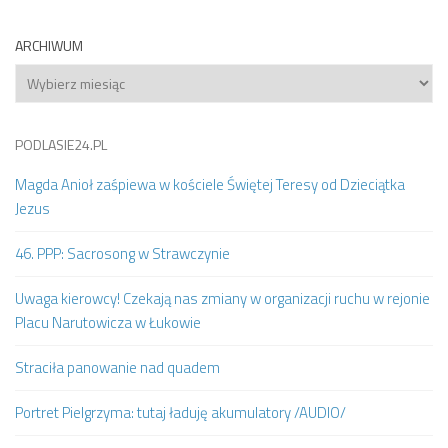
ARCHIWUM
Archiwum
PODLASIE24.PL
Magda Anioł zaśpiewa w kościele Świętej Teresy od Dzieciątka
Jezus
46. PPP: Sacrosong w Strawczynie
Uwaga kierowcy! Czekają nas zmiany w organizacji ruchu w rejonie
Placu Narutowicza w Łukowie
Straciła panowanie nad quadem
Portret Pielgrzyma: tutaj ładuję akumulatory /AUDIO/