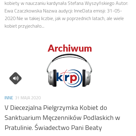
kobiety w nauczaniu kardynała Stefana Wyszyńskiego Autor:
Ewa Czaczkowska Nazwa audycji: InneData emisji: 31-05-
2020 Nie w takiej liczbie, jak w poprzednich latach, ale wiele
kobiet przyjechało...
INNE
31 MAJA 2020
V Diecezjalna Pielgrzymka Kobiet do
Sanktuarium Męczenników Podlaskich w
Pratulinie. Świadectwo Pani Beaty