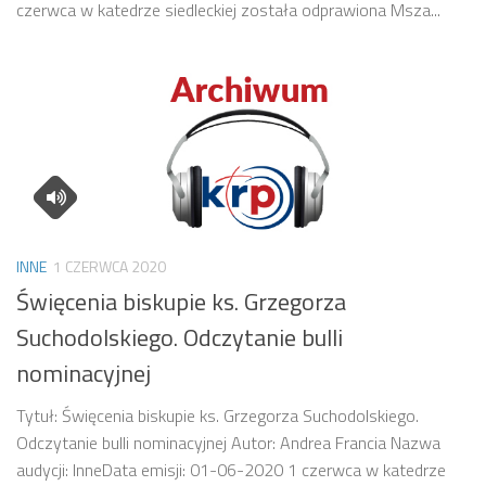
czerwca w katedrze siedleckiej została odprawiona Msza...
INNE
1 CZERWCA 2020
Święcenia biskupie ks. Grzegorza
Suchodolskiego. Odczytanie bulli
nominacyjnej
Tytuł: Święcenia biskupie ks. Grzegorza Suchodolskiego.
Odczytanie bulli nominacyjnej Autor: Andrea Francia Nazwa
audycji: InneData emisji: 01-06-2020 1 czerwca w katedrze