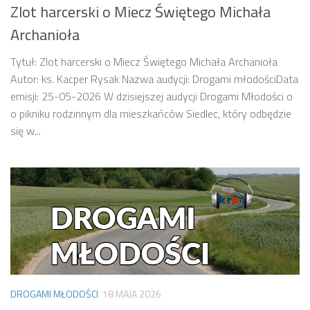
Zlot harcerski o Miecz Świętego Michała
Archanioła
Tytuł: Zlot harcerski o Miecz Świętego Michała Archanioła
Autor: ks. Kacper Rysak Nazwa audycji: Drogami młodościData
emisji: 25-05-2026 W dzisiejszej audycji Drogami Młodości o
o pikniku rodzinnym dla mieszkańców Siedlec, który odbędzie
się w...
DROGAMI MŁODOŚCI
18 MAJA 2026