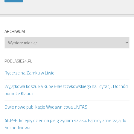
ARCHIWUM
Archiwum
PODLASIE24.PL
Rycerze na Zamku w Liwie
Wyjątkowa koszulka Kuby Błaszczykowskiego na licytacji. Dochód
pomoże Klaudii
Dwie nowe publikacje Wydawnictwa UNITAS
46.PPP: kolejny dzień na pielgrzymim szlaku. Pątnicy zmierzają do
Suchedniowa