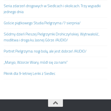
Seria zdarzeń drogowych w Siedlcach i okolicach. Trzy wypadki
jednego dnia
Goście piątkowego Studia Pielgrzyma /7 sierpnia/
Siódmy dzień Pieszej Pielgrzymki Drohiczyńskiej. Wytrwałość,
modlitwa i droga ku Jasnej Górze /AUDIO/
Portret Pielgrzyma: nogi bolą, ale jest dobrze! /AUDIO/
„Maryjo, Wzorze Wiary, módl się za nami”
Piknik dla 9-letniej Lenki z Siedlec