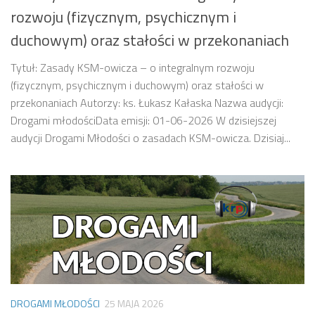
rozwoju (fizycznym, psychicznym i
duchowym) oraz stałości w przekonaniach
Tytuł: Zasady KSM-owicza – o integralnym rozwoju
(fizycznym, psychicznym i duchowym) oraz stałości w
przekonaniach Autorzy: ks. Łukasz Kałaska Nazwa audycji:
Drogami młodościData emisji: 01-06-2026 W dzisiejszej
audycji Drogami Młodości o zasadach KSM-owicza. Dzisiaj...
DROGAMI MŁODOŚCI
25 MAJA 2026