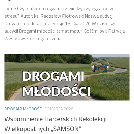
Tytuł: Czy matura to egzamin z wiedzy czy egzamin ze
stresu? Autor: ks. Radosław Piotrowski Nazwa audycji:
Drogami młodościData emisji: 13-04-2026 W dzisiejszej
audycji Drogami młodości temat matur. Gośćmi byli: Patrycja
Wesołowska – tegoroczna...
DROGAMI MŁODOŚCI
30 MARCA 2026
Wspomnienie Harcerskich Rekolekcji
Wielkopostnych „SAMSON”