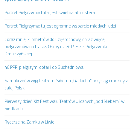
Portret Pielgrzyma: tutaj jest świetna atmosfera
Portret Pielgrzyma: tu jest ogromne wsparcie młodych ludzi
Coraz mniej kilometrów do Częstochowy, coraz więcej
pielgrzymów na trasie. Ósmy dzień Pieszej Pielgrzymki
Drohiczyńskiej
46 PPP: pielgrzymi dotarli do Suchedniowa
Sarnaki znów żyją teatrem. Siódma „Gaducha” przyciąga rodziny z
całej Polski
Pierwszy dzień XIX Festiwalu Teatrów Ulicznych „pod Niebem” w
Siedlcach
Rycerze na Zamku w Liwie