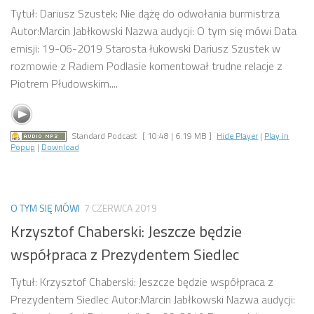
Tytuł: Dariusz Szustek: Nie dążę do odwołania burmistrza
Autor:Marcin Jabłkowski Nazwa audycji: O tym się mówi Data
emisji: 19-06-2019 Starosta łukowski Dariusz Szustek w
rozmowie z Radiem Podlasie komentował trudne relacje z
Piotrem Płudowskim....
Standard Podcast
[ 10:48 | 6.19 MB ]
Hide Player
|
Play in
Popup
|
Download
O TYM SIĘ MÓWI
7 CZERWCA 2019
Krzysztof Chaberski: Jeszcze będzie
współpraca z Prezydentem Siedlec
Tytuł: Krzysztof Chaberski: Jeszcze będzie współpraca z
Prezydentem Siedlec Autor:Marcin Jabłkowski Nazwa audycji: