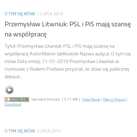
O TYM SIĘ MÓWI
11 LIPCA 2019
Przemysław Litwniuk: PSL i PiS mają szansę
na współpracę
Tytuł: Przemysław Litwniuk: PSL i PiS mają szansę na
współpracę Autor:Marcin Jabłkowski Nazwa audycji: O tym się
mówi Data emisji: 11-07-2019 Przemysław Litwiniuk w
rozmowie z Radiem Podlasie przyznał, że dziwi się publicznej
debacie...
Standard Podcast
[ 5.77 MB ]
Hide Player
|
Play in Popup
|
Download
O TYM SIĘ MÓWI
3 LIPCA 2019