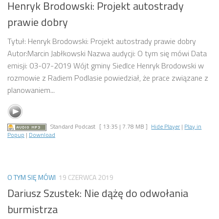
Henryk Brodowski: Projekt autostrady
prawie dobry
Tytuł: Henryk Brodowski: Projekt autostrady prawie dobry
Autor:Marcin Jabłkowski Nazwa audycji: O tym się mówi Data
emisji: 03-07-2019 Wójt gminy Siedlce Henryk Brodowski w
rozmowie z Radiem Podlasie powiedział, że prace związane z
planowaniem...
Standard Podcast
[ 13:35 | 7.78 MB ]
Hide Player
|
Play in
Popup
|
Download
O TYM SIĘ MÓWI
19 CZERWCA 2019
Dariusz Szustek: Nie dążę do odwołania
burmistrza