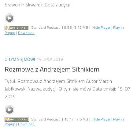
Sławomir Skwarek. Gość audycji...
Standard Podcast
[ 8:56 | 5.12 MB ]
Hide Player
|
Play in
Popup
|
Download
O TYM SIĘ MÓWI
19 LIPCA 2019
Rozmowa z Andrzejem Sitnikiem
Tytuł: Rozmowa z Andrzejem Sitnikiem Autor:Marcin
Jabłkowski Nazwa audycji: O tym się mówi Data emisji: 19-07-
2019
Standard Podcast
[ 13:17 | 7.6 MB ]
Hide Player
|
Play in
Popup
|
Download