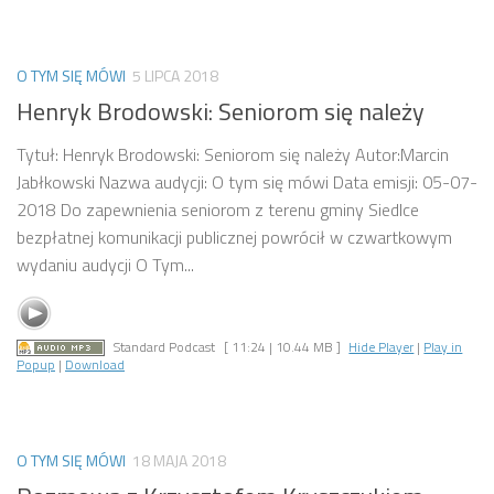
O TYM SIĘ MÓWI
5 LIPCA 2018
Henryk Brodowski: Seniorom się należy
Tytuł: Henryk Brodowski: Seniorom się należy Autor:Marcin
Jabłkowski Nazwa audycji: O tym się mówi Data emisji: 05-07-
2018 Do zapewnienia seniorom z terenu gminy Siedlce
bezpłatnej komunikacji publicznej powrócił w czwartkowym
wydaniu audycji O Tym...
Standard Podcast
[ 11:24 | 10.44 MB ]
Hide Player
|
Play in
Popup
|
Download
O TYM SIĘ MÓWI
18 MAJA 2018