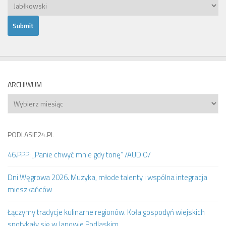
ARCHIWUM
Archiwum
PODLASIE24.PL
46.PPP: „Panie chwyć mnie gdy tonę” /AUDIO/
Dni Węgrowa 2026. Muzyka, młode talenty i wspólna integracja
mieszkańców
Łączymy tradycje kulinarne regionów. Koła gospodyń wiejskich
spotykały się w Janowie Podlaskim