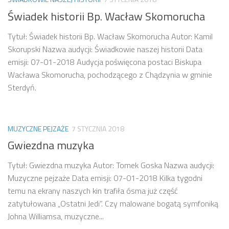
Świadek historii Bp. Wacław Skomorucha
Tytuł: Świadek historii Bp. Wacław Skomorucha Autor: Kamil
Skorupski Nazwa audycji: Świadkowie naszej historii Data
emisji: 07-01-2018 Audycja poświęcona postaci Biskupa
Wacława Skomorucha, pochodzącego z Chądzynia w gminie
Sterdyń.
MUZYCZNE PEJZAŻE
7 STYCZNIA 2018
Gwiezdna muzyka
Tytuł: Gwiezdna muzyka Autor: Tomek Goska Nazwa audycji:
Muzyczne pejzaże Data emisji: 07-01-2018 Kilka tygodni
temu na ekrany naszych kin trafiła ósma już część
zatytułowana „Ostatni Jedi”. Czy malowane bogatą symfoniką
Johna Williamsa, muzyczne...