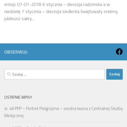
emisji: 07-01-2018 6 stycznia – diecezja radomska a w
niedzielę 7 stycznia – diecezja siedlecka świętowały srebrny
jubileusz sakry...
OBSERWUJ:
Szukaj:
OSTATNIE WPISY
46 PPP – Portret Pielgrzyma – siostra Iwona z Centralnej Służby
Medycznej