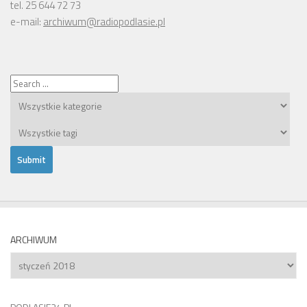
tel. 25 644 72 73
e-mail:
archiwum@radiopodlasie.pl
ARCHIWUM
Archiwum