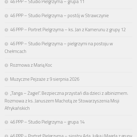
46 PPP – Studio Pielgrzyma – grupa 11
46 PPP – Studio Pielgrzyma – postój w Strawczynie
46 PPP – Portret Pielgrzyma – ks. Jan z Kamerunu z grupy 12
46 PPP – Studio Pielgrzyma – pielgrzymi na postoju w
Chełmcach
Rozmowa z Marią Koc
Muzyczne Pejzaże z 9 sierpnia 2026
„Tanga – Żagiel”. Bezpieczna przystań dla dzieci z albinizmem.
Rozmowa z ks. Januszem Machotą ze Stowarzyszenia Misji
Afrykańskich
46 PPP – Studio Pielgrzyma – grupa 14
46 PPP – Portret Pielgrzyma – siostry Ada, Julka i Magda z grupy