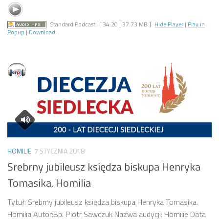
Standard Podcast
[ 34:20 | 37.73 MB ]
Hide Player
|
Play in
Popup
|
Download
HOMILIE
7 STYCZNIA 2018
Srebrny jubileusz księdza biskupa Henryka
Tomasika. Homilia
Tytuł: Srebrny jubileusz księdza biskupa Henryka Tomasika.
Homilia Autor:Bp. Piotr Sawczuk Nazwa audycji: Homilie Data