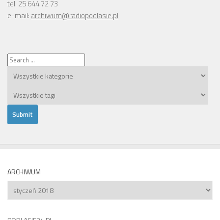
tel. 25 644 72 73
e-mail:
archiwum@radiopodlasie.pl
ARCHIWUM
Archiwum