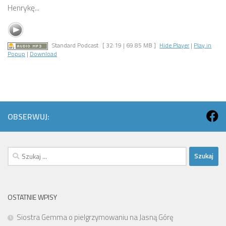
Henrykę...
Standard Podcast
[ 32:19 | 69.85 MB ]
Hide Player
|
Play in
Popup
|
Download
OBSERWUJ:
Szukaj:
OSTATNIE WPISY
Siostra Gemma o pielgrzymowaniu na Jasną Górę