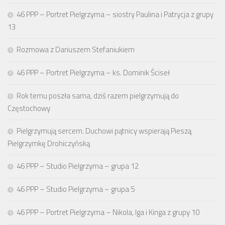
46 PPP – Portret Pielgrzyma – siostry Paulina i Patrycja z grupy
13
Rozmowa z Dariuszem Stefaniukiem
46 PPP – Portret Pielgrzyma – ks. Dominik Ściseł
Rok temu poszła sama, dziś razem pielgrzymują do
Częstochowy
Pielgrzymują sercem. Duchowi pątnicy wspierają Pieszą
Pielgrzymkę Drohiczyńską
46 PPP – Studio Pielgrzyma – grupa 12
46 PPP – Studio Pielgrzyma – grupa 5
46 PPP – Portret Pielgrzyma – Nikola, Iga i Kinga z grupy 10