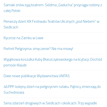
Sarnaki znów żyją teatrem. Siódma „Gaducha” przyciąga rodziny z
całej Polski
Pierwszy dzień XIX Festiwalu Teatrów Ulicznych „pod Niebem” w
Siedlcach
Rycerze na Zamku w Liwie
Portret Pielgrzyma: zmęczenie? Nie ma mowy!
Wyjątkowa koszulka Kuby Błaszczykowskiego na licytacji. Dochód
pomoże Klaudii
Dwie nowe publikacje Wydawnictwa UNITAS
46.PPP: kolejny dzień na pielgrzymim szlaku. Pątnicy zmierzają do
Suchedniowa
Seria zdarzeń drogowych w Siedlcach i okolicach. Trzy wypadki