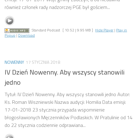
również członek rady nadzorczej PGE był gościem...
Standard Podcast
[ 10:52 | 9.95 MB ]
Hide Player
|
Play in
Popup
|
Download
NOWENNY
17 STYCZNIA 2018
IV Dzień Nowenny. Aby wszyscy stanowili
jedno
Tytuł: IV Dzień Nowenny. Aby wszyscy stanowili jedno Autor:
Ks. Roman Wiszniewski Nazwa audycji: Homilia Data emisji:
17-01-2018 23 stycznia przypada wspomnienie
błogosławionych Męczenników Podlaskich. W Pratulinie od 14
do 22 stycznia codziennie odprawiana...