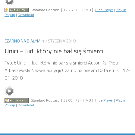
Standard Podcast
[ 12:26 | 11.38 MB ]
Hide Player
|
Play in
Popup
|
Download
CZARNO NA BIAŁYM
17 STYCZNIA 2018
Unici – lud, który nie bał się śmierci
Tytuł: Unici – lud, który nie bał się śmierci Autor: Ks. Piotr
Arbaszewski Nazwa audycji: Czarno na białym Data emisji: 17-
01-2018
Standard Podcast
[ 32:08 | 72.47 MB ]
Hide Player
|
Play in
Popup
|
Download