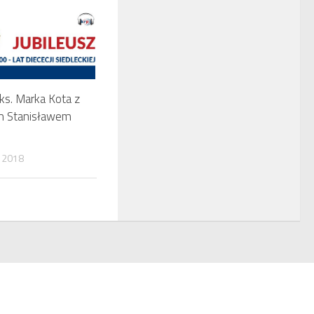
s. Marka Kota z
m Stanisławem
 2018