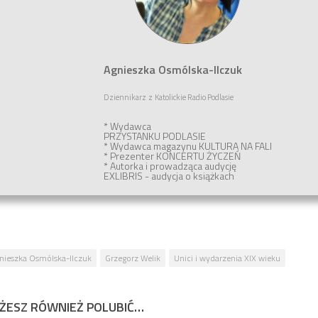
Agnieszka Osmólska-Ilczuk
Dziennikarz
z
Katolickie Radio Podlasie
* Wydawca
PRZYSTANKU PODLASIE
* Wydawca magazynu
KULTURA NA FALI
* Prezenter
KONCERTU ŻYCZEŃ
* Autorka i prowadząca audycję
EXLIBRIS - audycja o książkach
nieszka Osmólska-Ilczuk
Grzegorz Welik
Unici i wydarzenia XIX wieku
ŻESZ RÓWNIEŻ POLUBIĆ…