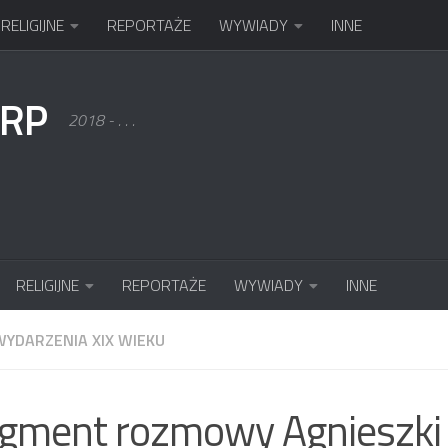
RELIGIJNE
REPORTAŻE
WYWIADY
INNE
KRP
2018 - . . .
RELIGIJNE
REPORTAŻE
WYWIADY
INNE
 WYDARZENIA XIX WIEKU
gment rozmowy Agnieszki