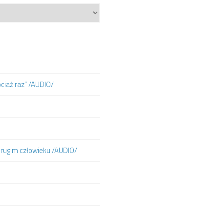
ociaż raz” /AUDIO/
 drugim człowieku /AUDIO/