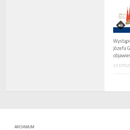
Wystąpi
Józefa 
objawie
23 STYCZ
ARCHIWUM