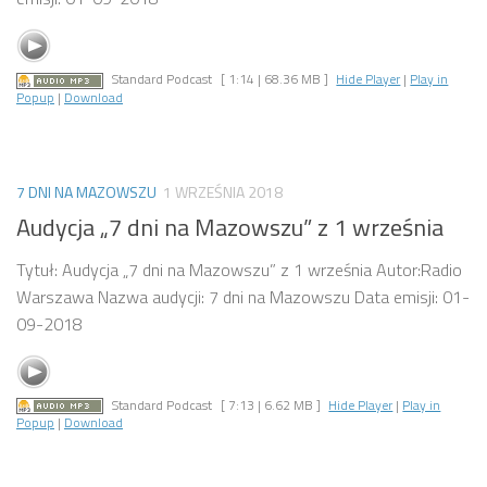
Standard Podcast
[ 1:14 | 68.36 MB ]
Hide Player
|
Play in
Popup
|
Download
7 DNI NA MAZOWSZU
1 WRZEŚNIA 2018
Audycja „7 dni na Mazowszu” z 1 września
Tytuł: Audycja „7 dni na Mazowszu” z 1 września Autor:Radio
Warszawa Nazwa audycji: 7 dni na Mazowszu Data emisji: 01-
09-2018
Standard Podcast
[ 7:13 | 6.62 MB ]
Hide Player
|
Play in
Popup
|
Download