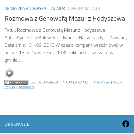
AGNIESZKA BOLEWSKA - IWANIUK
1 WRZEŚNIA 2018
Rozmowa z Genowefą Mazur z Hodyszewa
Tytuł: Rozmowa z Genowefą Mazur z Hodyszewa
Autor:Agnieszka Bolewska – Iwaniuk Nazwa audycji: Wywiady
Data emisji: 01-09-2018 W czasie kampanii wrześniowej w
nocy z 13 na 14 września 1939 roku pod Olszewem w
gminie...
Standard Podcast
[ 10:30 | 9.62 MB ]
Hide Player
|
Play in
Popup
|
Download
OBSERWUJ: