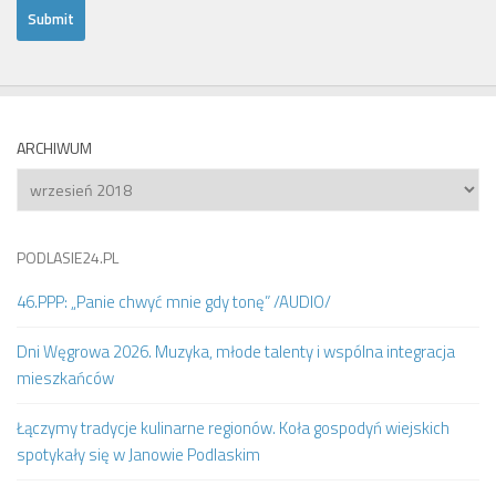
ARCHIWUM
Archiwum
PODLASIE24.PL
46.PPP: „Panie chwyć mnie gdy tonę” /AUDIO/
Dni Węgrowa 2026. Muzyka, młode talenty i wspólna integracja
mieszkańców
Łączymy tradycje kulinarne regionów. Koła gospodyń wiejskich
spotykały się w Janowie Podlaskim