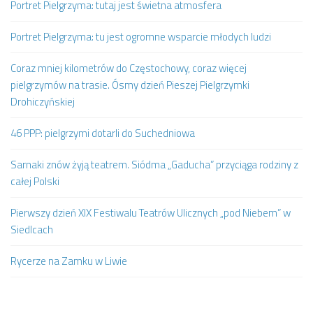
Portret Pielgrzyma: tutaj jest świetna atmosfera
Portret Pielgrzyma: tu jest ogromne wsparcie młodych ludzi
Coraz mniej kilometrów do Częstochowy, coraz więcej
pielgrzymów na trasie. Ósmy dzień Pieszej Pielgrzymki
Drohiczyńskiej
46 PPP: pielgrzymi dotarli do Suchedniowa
Sarnaki znów żyją teatrem. Siódma „Gaducha” przyciąga rodziny z
całej Polski
Pierwszy dzień XIX Festiwalu Teatrów Ulicznych „pod Niebem” w
Siedlcach
Rycerze na Zamku w Liwie