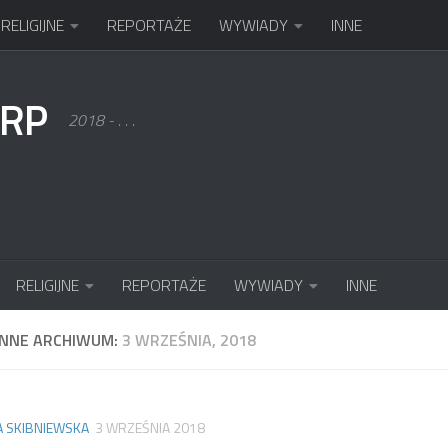
RELIGIJNE
REPORTAŻE
WYWIADY
INNE
KRP
2018 - . . .
RELIGIJNE
REPORTAŻE
WYWIADY
INNE
ENNE ARCHIWUM:
3 WRZEŚNIA, 2018
A SKIBNIEWSKA
3 WRZEŚNIA 2018