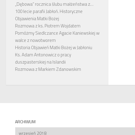
„Dębowa” rocznica ślubu małżeństwa z…
100 lecie parafii Jabłoń. Historyczne
Objawienia Matki Bożej
Rozmowa z ks. Piotrem Wojdatem
Pomóżmy Siedlczance Agacie Kaniewskiej w
walce z nowotworem
Historia Objawień Matki Bożej w Jabłoniu
Ks. Adam Antonowicz o pracy
duszpasterskiej na Islandii
Rozmowa z Markiem Zdanowskim
ARCHIWUM
Archiwum