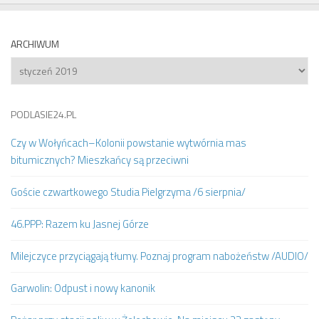
ARCHIWUM
Archiwum
PODLASIE24.PL
Czy w Wołyńcach–Kolonii powstanie wytwórnia mas
bitumicznych? Mieszkańcy są przeciwni
Goście czwartkowego Studia Pielgrzyma /6 sierpnia/
46.PPP: Razem ku Jasnej Górze
Milejczyce przyciągają tłumy. Poznaj program nabożeństw /AUDIO/
Garwolin: Odpust i nowy kanonik