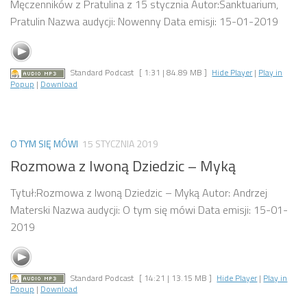
Męczenników z Pratulina z 15 stycznia Autor:Sanktuarium,
Pratulin Nazwa audycji: Nowenny Data emisji: 15-01-2019
Standard Podcast
[ 1:31 | 84.89 MB ]
Hide Player
|
Play in
Popup
|
Download
O TYM SIĘ MÓWI
15 STYCZNIA 2019
Rozmowa z Iwoną Dziedzic – Myką
Tytuł:Rozmowa z Iwoną Dziedzic – Myką Autor: Andrzej
Materski Nazwa audycji: O tym się mówi Data emisji: 15-01-
2019
Standard Podcast
[ 14:21 | 13.15 MB ]
Hide Player
|
Play in
Popup
|
Download