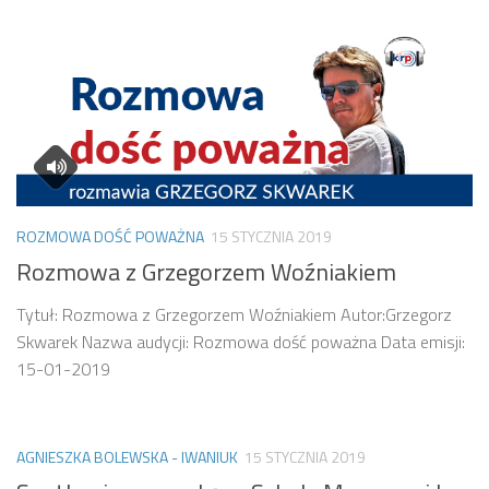
ROZMOWA DOŚĆ POWAŻNA
15 STYCZNIA 2019
Rozmowa z Grzegorzem Woźniakiem
Tytuł: Rozmowa z Grzegorzem Woźniakiem Autor:Grzegorz
Skwarek Nazwa audycji: Rozmowa dość poważna Data emisji:
15-01-2019
AGNIESZKA BOLEWSKA - IWANIUK
15 STYCZNIA 2019