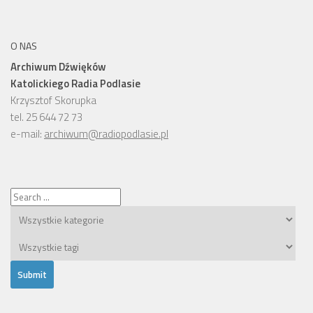
O NAS
Archiwum Dźwięków
Katolickiego Radia Podlasie
Krzysztof Skorupka
tel. 25 644 72 73
e-mail:
archiwum@radiopodlasie.pl