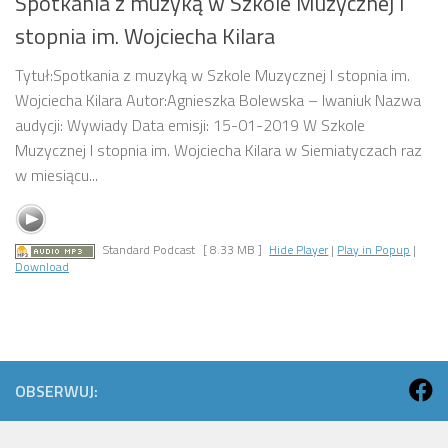
Spotkania z muzyką w Szkole Muzycznej I
stopnia im. Wojciecha Kilara
Tytuł:Spotkania z muzyką w Szkole Muzycznej I stopnia im.
Wojciecha Kilara Autor:Agnieszka Bolewska – Iwaniuk Nazwa
audycji: Wywiady Data emisji: 15-01-2019 W Szkole
Muzycznej I stopnia im. Wojciecha Kilara w Siemiatyczach raz
w miesiącu...
Standard Podcast
[ 8.33 MB ]
Hide Player
|
Play in Popup
|
Download
OBSERWUJ: