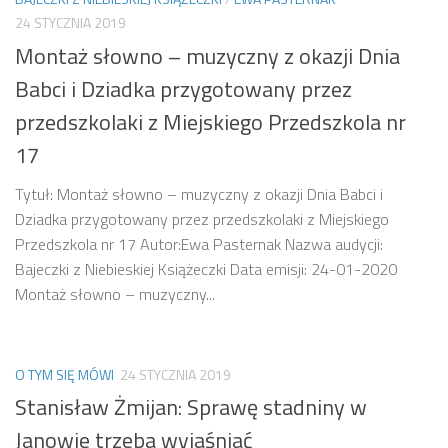
24 STYCZNIA 2019
Montaż słowno – muzyczny z okazji Dnia
Babci i Dziadka przygotowany przez
przedszkolaki z Miejskiego Przedszkola nr
17
Tytuł: Montaż słowno – muzyczny z okazji Dnia Babci i
Dziadka przygotowany przez przedszkolaki z Miejskiego
Przedszkola nr 17 Autor:Ewa Pasternak Nazwa audycji:
Bajeczki z Niebieskiej Książeczki Data emisji: 24-01-2020
Montaż słowno – muzyczny...
O TYM SIĘ MÓWI
24 STYCZNIA 2019
Stanisław Żmijan: Sprawę stadniny w
Janowie trzeba wyjaśniać