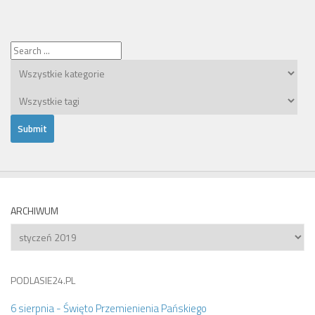
ARCHIWUM
Archiwum
PODLASIE24.PL
6 sierpnia - Święto Przemienienia Pańskiego