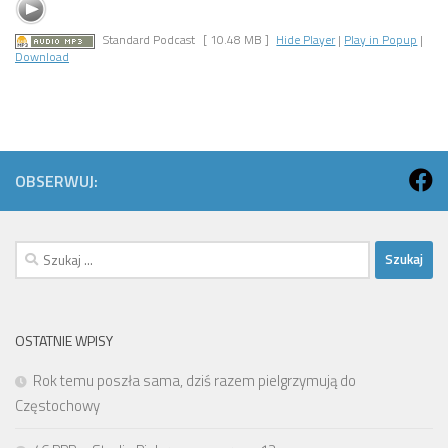
Standard Podcast
[ 10.48 MB ]
Hide Player
|
Play in Popup
|
Download
OBSERWUJ:
Szukaj:
OSTATNIE WPISY
Rok temu poszła sama, dziś razem pielgrzymują do
Częstochowy