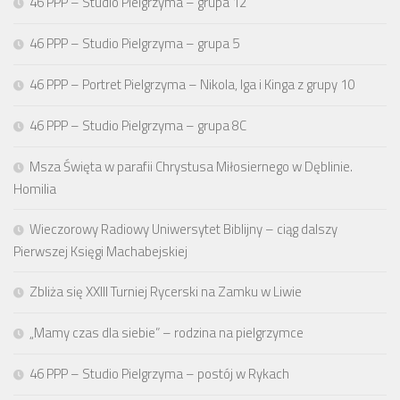
46 PPP – Studio Pielgrzyma – grupa 12
46 PPP – Studio Pielgrzyma – grupa 5
46 PPP – Portret Pielgrzyma – Nikola, Iga i Kinga z grupy 10
46 PPP – Studio Pielgrzyma – grupa 8C
Msza Święta w parafii Chrystusa Miłosiernego w Dęblinie.
Homilia
Wieczorowy Radiowy Uniwersytet Biblijny – ciąg dalszy
Pierwszej Księgi Machabejskiej
Zbliża się XXIII Turniej Rycerski na Zamku w Liwie
„Mamy czas dla siebie” – rodzina na pielgrzymce
46 PPP – Studio Pielgrzyma – postój w Rykach