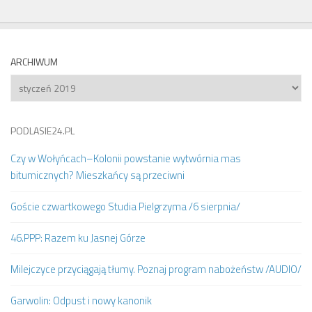
ARCHIWUM
Archiwum
PODLASIE24.PL
Czy w Wołyńcach–Kolonii powstanie wytwórnia mas
bitumicznych? Mieszkańcy są przeciwni
Goście czwartkowego Studia Pielgrzyma /6 sierpnia/
46.PPP: Razem ku Jasnej Górze
Milejczyce przyciągają tłumy. Poznaj program nabożeństw /AUDIO/
Garwolin: Odpust i nowy kanonik