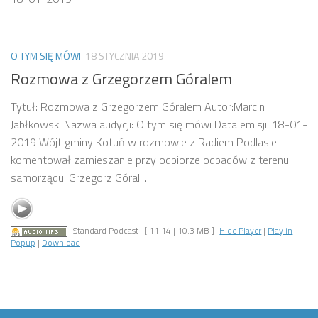
O TYM SIĘ MÓWI
18 STYCZNIA 2019
Rozmowa z Grzegorzem Góralem
Tytuł: Rozmowa z Grzegorzem Góralem Autor:Marcin
Jabłkowski Nazwa audycji: O tym się mówi Data emisji: 18-01-
2019 Wójt gminy Kotuń w rozmowie z Radiem Podlasie
komentował zamieszanie przy odbiorze odpadów z terenu
samorządu. Grzegorz Góral...
Standard Podcast
[ 11:14 | 10.3 MB ]
Hide Player
|
Play in
Popup
|
Download