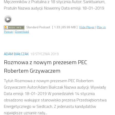
Męczenników z Pratulina z 18 stycznia Autor: Sanktuarium,
Pratulin Nazwa audycji: Nowenny Data emisji: 18-01-2019
Standard Podcast
[ 1:33 | 85.99 MB ]
Hide Player
|
Play in
Popup
|
Download
ADAM BIAŁCZAK
18 STYCZNIA 2019
Rozmowa z nowym prezesem PEC
Robertem Grzywaczem
Tytuł: Rozmowa z nowym prezesem PEC Robertem
Grzywaczem Autor:Adam Białczak Nazwa audycji: Wywiady
Data emisji: 18-01-2019 W poniedziałek 14 stycznia
obsadzono wakujące stanowisko prezesa Przedsiębiorstwa
Energetycznego w Siedlcach. Z jedenastu kandydatów
największe uznanie rady...