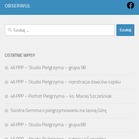
OBSERWUJ:
Szukaj:
OSTATNIE WPISY
46 PPP – Studio Pielgrzyma – grupa 9B
46 PPP – Studio Pielgrzyma – rejestracja dawców szpiku
46 PPP – Portret Pielgrzyma – ks. Maciej Szcześniak
Siostra Gemma o pielgrzymowaniu na Jasną Górę
46 PPP – Studio Pielgrzyma – grupa 8B
46 PPP – Studio Pielgrzyma – pątnicy z Garwolina