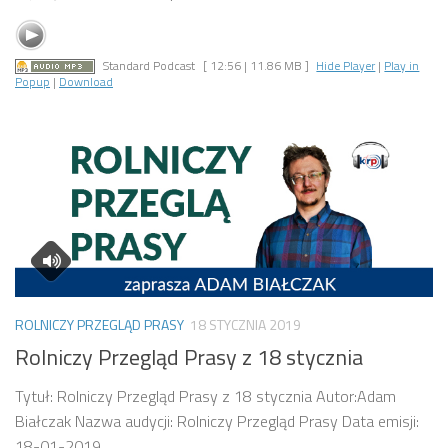
Standard Podcast
[ 12:56 | 11.86 MB ]
Hide Player
|
Play in
Popup
|
Download
ROLNICZY PRZEGLĄD PRASY
18 STYCZNIA 2019
Rolniczy Przegląd Prasy z 18 stycznia
Tytuł: Rolniczy Przegląd Prasy z 18 stycznia Autor:Adam
Białczak Nazwa audycji: Rolniczy Przegląd Prasy Data emisji:
18-01-2019