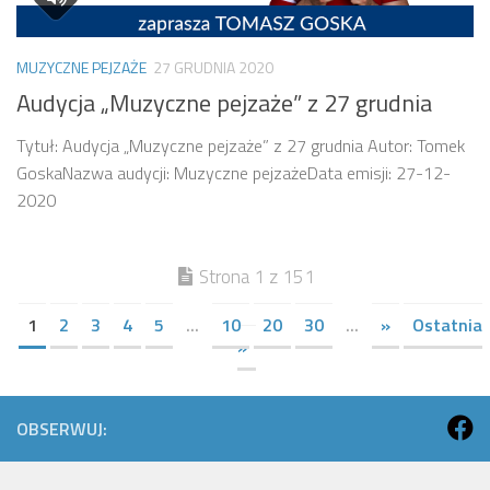
MUZYCZNE PEJZAŻE
27 GRUDNIA 2020
Audycja „Muzyczne pejzaże” z 27 grudnia
Tytuł: Audycja „Muzyczne pejzaże” z 27 grudnia Autor: Tomek
GoskaNazwa audycji: Muzyczne pejzażeData emisji: 27-12-
2020
Strona 1 z 151
1
2
3
4
5
...
10
20
30
...
»
Ostatnia
»
OBSERWUJ: