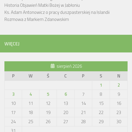
Historia Objawień Matki Bożej w Jabłoniu
Ks. Adam Antonowicz o pracy duszpasterskiej na Islandii
Rozmowa z Markiem Zdanowskim
WIĘCEJ
sierpień 2026
P
W
Ś
C
P
S
N
1
2
3
4
5
6
7
8
9
10
11
12
13
14
15
16
17
18
19
20
21
22
23
24
25
26
27
28
29
30
31