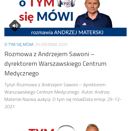
O TYM SIĘ MÓWI
29 GRUDNIA 2020
Rozmowa z Andrzejem Sawoni –
dyrektorem Warszawskiego Centrum
Medycznego
Tytuł: Rozmowa z Andrzejem Sawoni – dyrektorem
Warszawskiego Centrum Medycznego Autor: Andrzej
Materski Nazwa audycji: O tym się mówiData emisji: 29-12-
2021