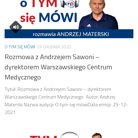
O TYM SIĘ MÓWI
29 GRUDNIA 2020
Rozmowa z Andrzejem Sawoni –
dyrektorem Warszawskiego Centrum
Medycznego
Tytuł: Rozmowa z Andrzejem Sawoni – dyrektorem
Warszawskiego Centrum Medycznego Autor: Andrzej
Materski Nazwa audycji: O tym się mówiData emisji: 29-12-
2021