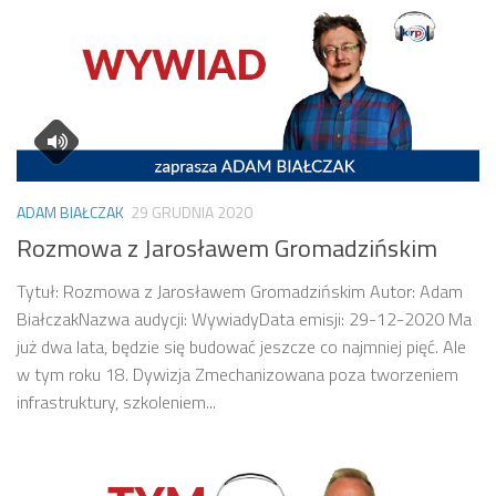
ADAM BIAŁCZAK
29 GRUDNIA 2020
Rozmowa z Jarosławem Gromadzińskim
Tytuł: Rozmowa z Jarosławem Gromadzińskim Autor: Adam
BiałczakNazwa audycji: WywiadyData emisji: 29-12-2020 Ma
już dwa lata, będzie się budować jeszcze co najmniej pięć. Ale
w tym roku 18. Dywizja Zmechanizowana poza tworzeniem
infrastruktury, szkoleniem...