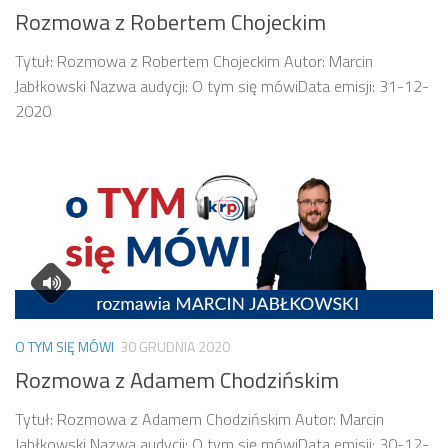
Rozmowa z Robertem Chojeckim
Tytuł: Rozmowa z Robertem Chojeckim Autor: Marcin
Jabłkowski Nazwa audycji: O tym się mówiData emisji: 31-12-
2020
O TYM SIĘ MÓWI
30 GRUDNIA 2020
Rozmowa z Adamem Chodzińskim
Tytuł: Rozmowa z Adamem Chodzińskim Autor: Marcin
Jabłkowski Nazwa audycji: O tym się mówiData emisji: 30-12-