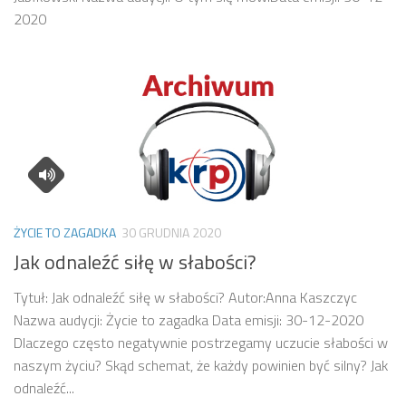
2020
ŻYCIE TO ZAGADKA
30 GRUDNIA 2020
Jak odnaleźć siłę w słabości?
Tytuł: Jak odnaleźć siłę w słabości? Autor:Anna Kaszczyc
Nazwa audycji: Życie to zagadka Data emisji: 30-12-2020
Dlaczego często negatywnie postrzegamy uczucie słabości w
naszym życiu? Skąd schemat, że każdy powinien być silny? Jak
odnaleźć...