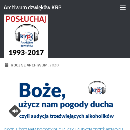
Archiwum dzwięków KRP
Przejdź do treści
ROCZNE ARCHIWUM:
2020
BOŻE, UŻYCZ NAM POGODY DUCHA, CZYLI AUDYCJA TRZEŹWIEJĄCYCH