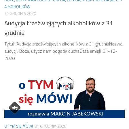
ALKOHOLIKÓW
31 GRUDNIA 2020
Audycja trzeźwiejących alkoholików z 31
grudnia
Tytuł: Audycja trzeźwiejących alkoholików z 31 grudniaNazwa
audycji: Boże, użycz nam pogody duchaData emisji: 31-12-
2020
O TYM SIĘ MÓWI
31 GRUDNIA 2020