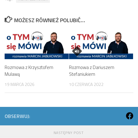
MOŻESZ RÓWNIEŻ POLUBIĆ…
Rozmowa z Krzysztofem
Rozmowa z Dariuszem
Mulawą
Stefaniukiem
19 MARCA 2026
10 CZERWCA 2022
OBSERWUJ:
NASTĘPNY POST