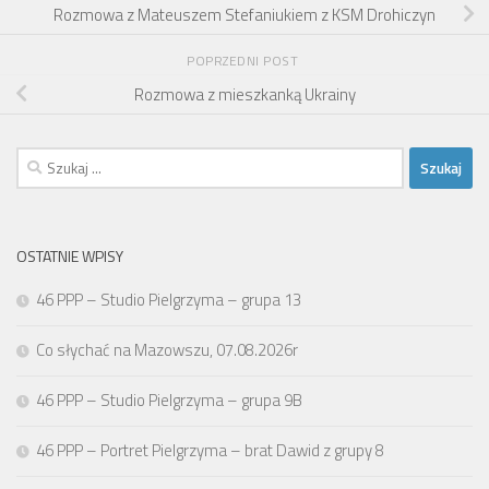
Rozmowa z Mateuszem Stefaniukiem z KSM Drohiczyn
POPRZEDNI POST
Rozmowa z mieszkanką Ukrainy
Szukaj:
OSTATNIE WPISY
46 PPP – Studio Pielgrzyma – grupa 13
Co słychać na Mazowszu, 07.08.2026r
46 PPP – Studio Pielgrzyma – grupa 9B
46 PPP – Portret Pielgrzyma – brat Dawid z grupy 8