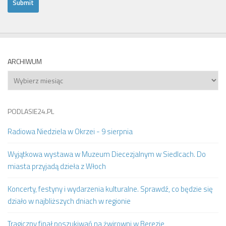
ARCHIWUM
Archiwum
PODLASIE24.PL
Radiowa Niedziela w Okrzei - 9 sierpnia
Wyjątkowa wystawa w Muzeum Diecezjalnym w Siedlcach. Do
miasta przyjadą dzieła z Włoch
Koncerty, festyny i wydarzenia kulturalne. Sprawdź, co będzie się
działo w najbliższych dniach w regionie
Tragiczny finał poszukiwań na żwirowni w Berezie