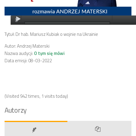
Tytuł: Dr hab. Mariusz Kubiak o wojnie na Ukrainie
Autor: Andrzej Materski
Nazwa audycji:
O tym się mówi
Data emisji: 08-03-2022
(Visited 942 times, 1 visits today)
Autorzy