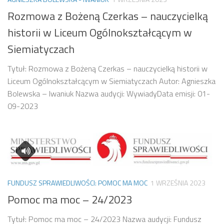
Rozmowa z Bożeną Czerkas – nauczycielką
historii w Liceum Ogólnokształcącym w
Siemiatyczach
Tytuł: Rozmowa z Bożeną Czerkas – nauczycielką historii w
Liceum Ogólnokształcącym w Siemiatyczach Autor: Agnieszka
Bolewska – Iwaniuk Nazwa audycji: WywiadyData emisji: 01-
09-2023
FUNDUSZ SPRAWIEDLIWOŚCI: POMOC MA MOC
1 WRZEŚNIA 2023
Pomoc ma moc – 24/2023
Tytuł: Pomoc ma moc – 24/2023 Nazwa audycji: Fundusz