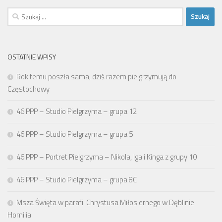
Szukaj:
OSTATNIE WPISY
Rok temu poszła sama, dziś razem pielgrzymują do
Częstochowy
46 PPP – Studio Pielgrzyma – grupa 12
46 PPP – Studio Pielgrzyma – grupa 5
46 PPP – Portret Pielgrzyma – Nikola, Iga i Kinga z grupy 10
46 PPP – Studio Pielgrzyma – grupa 8C
Msza Święta w parafii Chrystusa Miłosiernego w Dęblinie.
Homilia