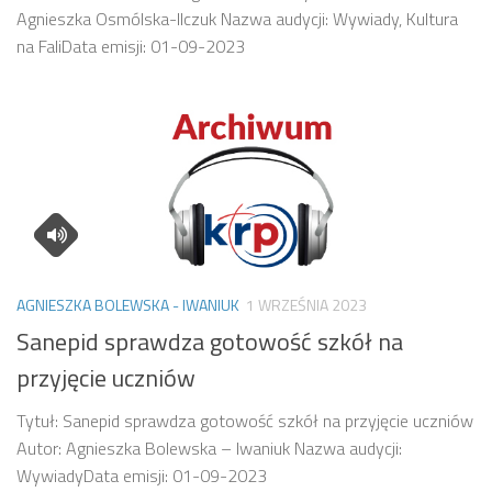
Agnieszka Osmólska-Ilczuk Nazwa audycji: Wywiady, Kultura
na FaliData emisji: 01-09-2023
AGNIESZKA BOLEWSKA - IWANIUK
1 WRZEŚNIA 2023
Sanepid sprawdza gotowość szkół na
przyjęcie uczniów
Tytuł: Sanepid sprawdza gotowość szkół na przyjęcie uczniów
Autor: Agnieszka Bolewska – Iwaniuk Nazwa audycji:
WywiadyData emisji: 01-09-2023