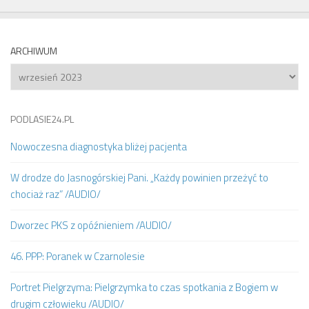
ARCHIWUM
Archiwum
PODLASIE24.PL
Nowoczesna diagnostyka bliżej pacjenta
W drodze do Jasnogórskiej Pani. „Każdy powinien przeżyć to
chociaż raz” /AUDIO/
Dworzec PKS z opóźnieniem /AUDIO/
46. PPP: Poranek w Czarnolesie
Portret Pielgrzyma: Pielgrzymka to czas spotkania z Bogiem w
drugim człowieku /AUDIO/