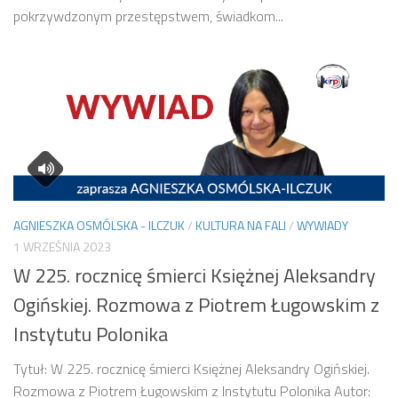
pokrzywdzonym przestępstwem, świadkom...
AGNIESZKA OSMÓLSKA - ILCZUK
/
KULTURA NA FALI
/
WYWIADY
1 WRZEŚNIA 2023
W 225. rocznicę śmierci Księżnej Aleksandry
Ogińskiej. Rozmowa z Piotrem Ługowskim z
Instytutu Polonika
Tytuł: W 225. rocznicę śmierci Księżnej Aleksandry Ogińskiej.
Rozmowa z Piotrem Ługowskim z Instytutu Polonika Autor: