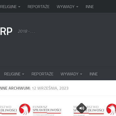
RELIGIJNE
REPORTAŻE
WYWIADY
INNE
KRP
2018 - . . .
RELIGIJNE
REPORTAŻE
WYWIADY
INNE
ENNE ARCHIWUM:
12 WRZEŚNIA, 2023