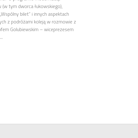
 (w tym dworca łukowskiego),
„Wspólny bilet” i innych aspektach
ych z podróżami koleją w rozmowie z
ofem Golubiewskim – wiceprezesem
..