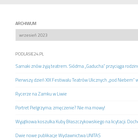
ARCHIWUM
Archiwum
PODLASIE24.PL
Sarnaki znów żyją teatrem. Siódma „Gaducha” przyciąga rodziny 
Pierwszy dzień XIX Festiwalu Teatrów Ulicznych „pod Niebem” 
Rycerze na Zamku w Liwie
Portret Pielgrzyma: zmęczenie? Nie ma mowy!
Wyjątkowa koszulka Kuby Błaszczykowskiego na licytacji. Doc
Dwie nowe publikacje Wydawnictwa UNITAS