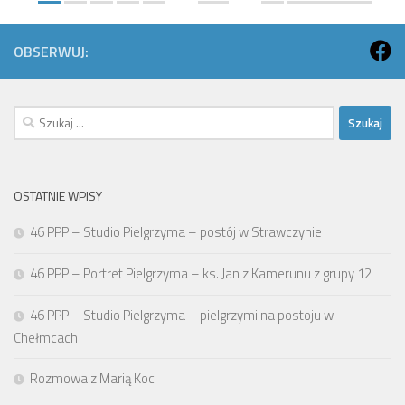
OBSERWUJ:
Szukaj:
OSTATNIE WPISY
46 PPP – Studio Pielgrzyma – postój w Strawczynie
46 PPP – Portret Pielgrzyma – ks. Jan z Kamerunu z grupy 12
46 PPP – Studio Pielgrzyma – pielgrzymi na postoju w
Chełmcach
Rozmowa z Marią Koc