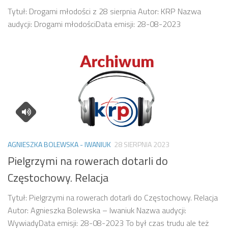
Tytuł: Drogami młodości z 28 sierpnia Autor: KRP Nazwa
audycji: Drogami młodościData emisji: 28-08-2023
AGNIESZKA BOLEWSKA - IWANIUK
28 SIERPNIA 2023
Pielgrzymi na rowerach dotarli do
Częstochowy. Relacja
Tytuł: Pielgrzymi na rowerach dotarli do Częstochowy. Relacja
Autor: Agnieszka Bolewska – Iwaniuk Nazwa audycji:
WywiadyData emisji: 28-08-2023 To był czas trudu ale też