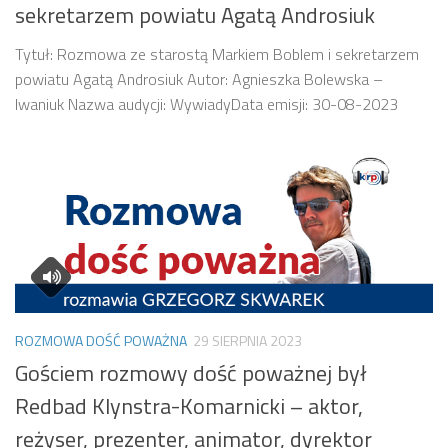
sekretarzem powiatu Agatą Androsiuk
Tytuł: Rozmowa ze starostą Markiem Boblem i sekretarzem
powiatu Agatą Androsiuk Autor: Agnieszka Bolewska –
Iwaniuk Nazwa audycji: WywiadyData emisji: 30-08-2023
ROZMOWA DOŚĆ POWAŻNA
29 SIERPNIA 2023
Gościem rozmowy dość poważnej był
Redbad Klynstra-Komarnicki – aktor,
reżyser, prezenter, animator, dyrektor