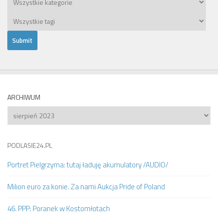
ARCHIWUM
Archiwum
PODLASIE24.PL
Portret Pielgrzyma: tutaj ładuję akumulatory /AUDIO/
Milion euro za konie. Za nami Aukcja Pride of Poland
46. PPP: Poranek w Kostomłotach