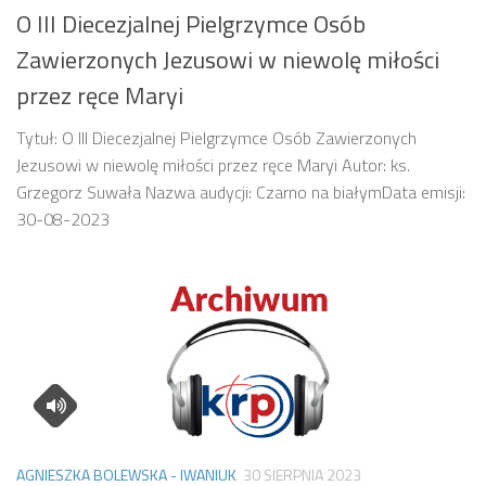
O III Diecezjalnej Pielgrzymce Osób
Zawierzonych Jezusowi w niewolę miłości
przez ręce Maryi
Tytuł: O III Diecezjalnej Pielgrzymce Osób Zawierzonych
Jezusowi w niewolę miłości przez ręce Maryi Autor: ks.
Grzegorz Suwała Nazwa audycji: Czarno na białymData emisji:
30-08-2023
AGNIESZKA BOLEWSKA - IWANIUK
30 SIERPNIA 2023