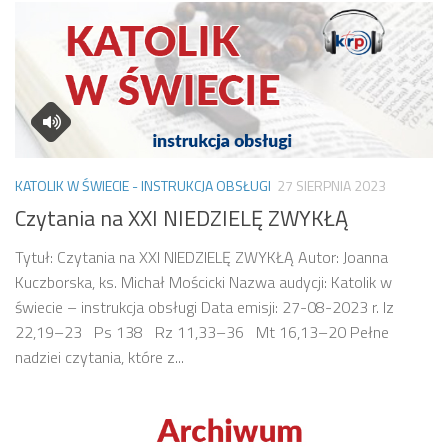
KATOLIK W ŚWIECIE - INSTRUKCJA OBSŁUGI
27 SIERPNIA 2023
Czytania na XXI NIEDZIELĘ ZWYKŁĄ
Tytuł: Czytania na XXI NIEDZIELĘ ZWYKŁĄ Autor: Joanna
Kuczborska, ks. Michał Mościcki Nazwa audycji: Katolik w
świecie – instrukcja obsługi Data emisji: 27-08-2023 r. Iz
22,19–23 Ps 138 Rz 11,33–36 Mt 16,13–20 Pełne
nadziei czytania, które z...