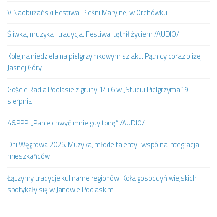
V Nadbużański Festiwal Pieśni Maryjnej w Orchówku
Śliwka, muzyka i tradycja. Festiwal tętnił życiem /AUDIO/
Kolejna niedziela na pielgrzymkowym szlaku. Pątnicy coraz bliżej
Jasnej Góry
Goście Radia Podlasie z grupy 14 i 6 w „Studiu Pielgrzyma” 9
sierpnia
46.PPP: „Panie chwyć mnie gdy tonę” /AUDIO/
Dni Węgrowa 2026. Muzyka, młode talenty i wspólna integracja
mieszkańców
Łączymy tradycje kulinarne regionów. Koła gospodyń wiejskich
spotykały się w Janowie Podlaskim