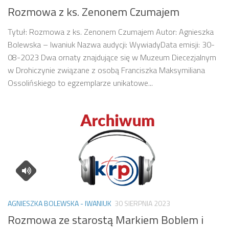
Rozmowa z ks. Zenonem Czumajem
Tytuł: Rozmowa z ks. Zenonem Czumajem Autor: Agnieszka
Bolewska – Iwaniuk Nazwa audycji: WywiadyData emisji: 30-
08-2023 Dwa ornaty znajdujące się w Muzeum Diecezjalnym
w Drohiczynie związane z osobą Franciszka Maksymiliana
Ossolińskiego to egzemplarze unikatowe...
AGNIESZKA BOLEWSKA - IWANIUK
30 SIERPNIA 2023
Rozmowa ze starostą Markiem Boblem i