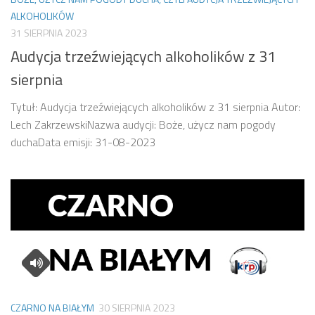
ALKOHOLIKÓW
31 SIERPNIA 2023
Audycja trzeźwiejących alkoholików z 31
sierpnia
Tytuł: Audycja trzeźwiejących alkoholików z 31 sierpnia Autor:
Lech ZakrzewskiNazwa audycji: Boże, użycz nam pogody
duchaData emisji: 31-08-2023
CZARNO NA BIAŁYM
30 SIERPNIA 2023