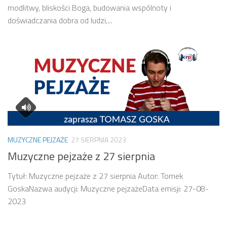
modlitwy, bliskości Boga, budowania wspólnoty i
doświadczania dobra od ludzi,...
MUZYCZNE PEJZAŻE
27 SIERPNIA 2023
Muzyczne pejzaże z 27 sierpnia
Tytuł: Muzyczne pejzaże z 27 sierpnia Autor: Tomek
GoskaNazwa audycji: Muzyczne pejzażeData emisji: 27-08-
2023