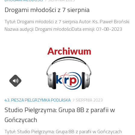
Drogami młodości z 7 sierpnia
Tytuł: Drogami młodości z 7 sierpnia Autor: Ks. Paweł Broński
Nazwa audycji: Drogami młodościData emisji: 07-08-2023
43. PIESZA PIELGRZYMKA PODLASKA
7 SIERPNIA 2023
Studio Pielgrzyma: Grupa 8B z parafii w
Gończycach
Tytuł: Studio Pielgrzyma: Grupa 8B z parafii w Gończycach