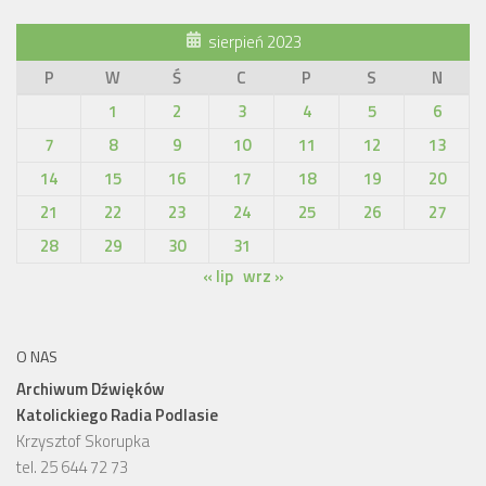
sierpień 2023
P
W
Ś
C
P
S
N
1
2
3
4
5
6
7
8
9
10
11
12
13
14
15
16
17
18
19
20
21
22
23
24
25
26
27
28
29
30
31
« lip
wrz »
O NAS
Archiwum Dźwięków
Katolickiego Radia Podlasie
Krzysztof Skorupka
tel. 25 644 72 73