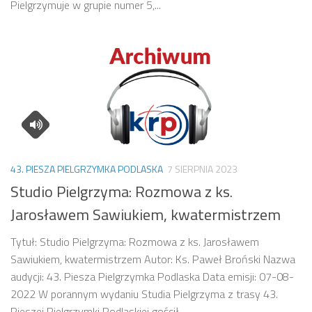
Pielgrzymuje w grupie numer 5,...
43. PIESZA PIELGRZYMKA PODLASKA
7 SIERPNIA 2023
Studio Pielgrzyma: Rozmowa z ks.
Jarosławem Sawiukiem, kwatermistrzem
Tytuł: Studio Pielgrzyma: Rozmowa z ks. Jarosławem
Sawiukiem, kwatermistrzem Autor: Ks. Paweł Broński Nazwa
audycji: 43. Piesza Pielgrzymka Podlaska Data emisji: 07-08-
2022 W porannym wydaniu Studia Pielgrzyma z trasy 43.
Pieszej Pielgrzymki Podlaskiej gościł...