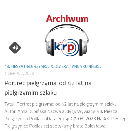
43. PIESZA PIELGRZYMKA PODLASKA
/
ANNA KUPIŃSKA
7 SIERPNIA 2023
Portret pielgrzyma: od 42 lat na
pielgrzymim szlaku
Tytuł: Portret pielgrzyma: od 42 lat na pielgrzymim szlaku
Autor: Anna Kupińska Nazwa audycji: Wywiady, 43. Piesza
Pielgrzymka PodlaskaData emisji: 07-08-2023 Na 43. Pieszej
Pielgrzymce Podlaskiej spotykamy brata Bolesława.