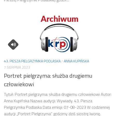
43. PIESZA PIELGRZYMKA PODLASKA
/
ANNA KUPIŃSKA
7 SIERPNIA 2023
Portret pielgrzyma: służba drugiemu
człowiekowi
Tytuł: Portret pielgrzyma: służba drugiemu człowiekowi Autor:
Anna Kupińska Nazwa audycji: Wywiady. 43. Piesza
Pielgrzymka Podlaska Data emisji: 07-08-2023 W codziennej
audycji „Portret Pielgrzyma” gościmy dziś siostrę Iwonę.