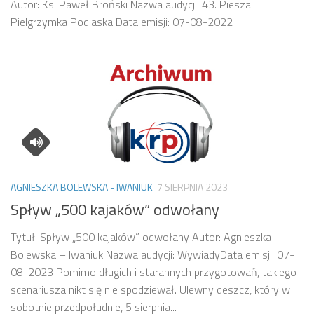
Autor: Ks. Paweł Broński Nazwa audycji: 43. Piesza
Pielgrzymka Podlaska Data emisji: 07-08-2022
AGNIESZKA BOLEWSKA - IWANIUK
7 SIERPNIA 2023
Spływ „500 kajaków” odwołany
Tytuł: Spływ „500 kajaków” odwołany Autor: Agnieszka
Bolewska – Iwaniuk Nazwa audycji: WywiadyData emisji: 07-
08-2023 Pomimo długich i starannych przygotowań, takiego
scenariusza nikt się nie spodziewał. Ulewny deszcz, który w
sobotnie przedpołudnie, 5 sierpnia...