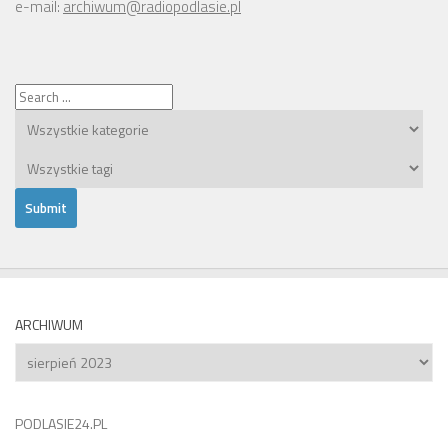
e-mail:
archiwum@radiopodlasie.pl
ARCHIWUM
Archiwum
PODLASIE24.PL