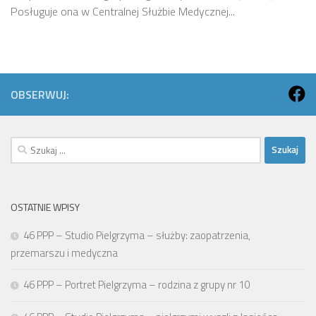
Posługuje ona w Centralnej Służbie Medycznej...
OBSERWUJ:
Szukaj:
OSTATNIE WPISY
46 PPP – Studio Pielgrzyma – służby: zaopatrzenia,
przemarszu i medyczna
46 PPP – Portret Pielgrzyma – rodzina z grupy nr 10