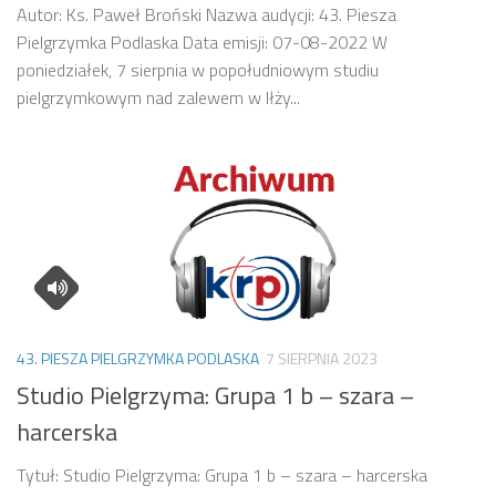
Autor: Ks. Paweł Broński Nazwa audycji: 43. Piesza
Pielgrzymka Podlaska Data emisji: 07-08-2022 W
poniedziałek, 7 sierpnia w popołudniowym studiu
pielgrzymkowym nad zalewem w Iłży...
43. PIESZA PIELGRZYMKA PODLASKA
7 SIERPNIA 2023
Studio Pielgrzyma: Grupa 1 b – szara –
harcerska
Tytuł: Studio Pielgrzyma: Grupa 1 b – szara – harcerska