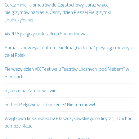
Coraz mniej kilometrów do Częstochowy, coraz więcej
pielgrzymów na trasie. Ósmy dzień Pieszej Pielgrzymki
Drohiczyńskiej
46 PPP: pielgrzymi dotarli do Suchedniowa
Sarnaki znów żyją teatrem. Siódma „Gaducha” przyciąga rodziny z
całej Polski
Pierwszy dzień XIX Festiwalu Teatrów Ulicznych „pod Niebem” w
Siedlcach
Rycerze na Zamku w Liwie
Portret Pielgrzyma: zmęczenie? Nie ma mowy!
Wyjątkowa koszulka Kuby Błaszczykowskiego na licytacji. Dochód
pomoże Klaudii