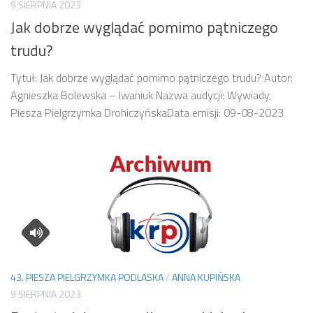
9 SIERPNIA 2023
Jak dobrze wyglądać pomimo pątniczego
trudu?
Tytuł: Jak dobrze wyglądać pomimo pątniczego trudu? Autor:
Agnieszka Bolewska – Iwaniuk Nazwa audycji: Wywiady,
Piesza Pielgrzymka DrohiczyńskaData emisji: 09-08-2023
43. PIESZA PIELGRZYMKA PODLASKA
/
ANNA KUPIŃSKA
9 SIERPNIA 2023