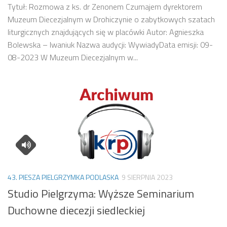
Tytuł: Rozmowa z ks. dr Zenonem Czumajem dyrektorem
Muzeum Diecezjalnym w Drohiczynie o zabytkowych szatach
liturgicznych znajdujących się w placówki Autor: Agnieszka
Bolewska – Iwaniuk Nazwa audycji: WywiadyData emisji: 09-
08-2023 W Muzeum Diecezjalnym w...
43. PIESZA PIELGRZYMKA PODLASKA
9 SIERPNIA 2023
Studio Pielgrzyma: Wyższe Seminarium
Duchowne diecezji siedleckiej