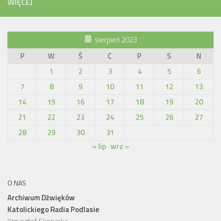
WIĘCEJ
sierpień 2023
P
W
Ś
C
P
S
N
1
2
3
4
5
6
7
8
9
10
11
12
13
14
15
16
17
18
19
20
21
22
23
24
25
26
27
28
29
30
31
« lip
wrz »
O NAS
Archiwum Dźwięków
Katolickiego Radia Podlasie