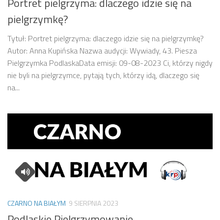
Portret pielgrzyma: dlaczego idzie się na
pielgrzymkę?
Tytuł: Portret pielgrzyma: dlaczego idzie się na pielgrzymkę?
Autor: Anna Kupińska Nazwa audycji: Wywiady, 43. Piesza
Pielgrzymka PodlaskaData emisji: 09-08-2023 Ci, którzy nigdy
nie byli na pielgrzymce, pytają tych, którzy idą, dlaczego się
na...
CZARNO NA BIAŁYM
9 SIERPNIA 2023
Podlaskie Pielgrzymowanie