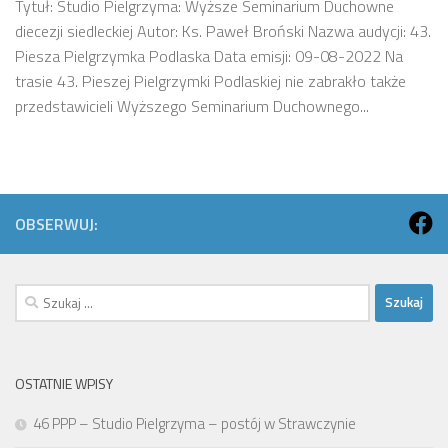
Tytuł: Studio Pielgrzyma: Wyższe Seminarium Duchowne
diecezji siedleckiej Autor: Ks. Paweł Broński Nazwa audycji: 43.
Piesza Pielgrzymka Podlaska Data emisji: 09-08-2022 Na
trasie 43. Pieszej Pielgrzymki Podlaskiej nie zabrakło także
przedstawicieli Wyższego Seminarium Duchownego...
OBSERWUJ:
Szukaj:
OSTATNIE WPISY
46 PPP – Studio Pielgrzyma – postój w Strawczynie