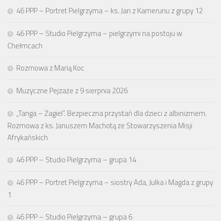
46 PPP – Portret Pielgrzyma – ks. Jan z Kamerunu z grupy 12
46 PPP – Studio Pielgrzyma – pielgrzymi na postoju w
Chełmcach
Rozmowa z Marią Koc
Muzyczne Pejzaże z 9 sierpnia 2026
„Tanga – Żagiel”. Bezpieczna przystań dla dzieci z albinizmem.
Rozmowa z ks. Januszem Machotą ze Stowarzyszenia Misji
Afrykańskich
46 PPP – Studio Pielgrzyma – grupa 14
46 PPP – Portret Pielgrzyma – siostry Ada, Julka i Magda z grupy
1
46 PPP – Studio Pielgrzyma – grupa 6