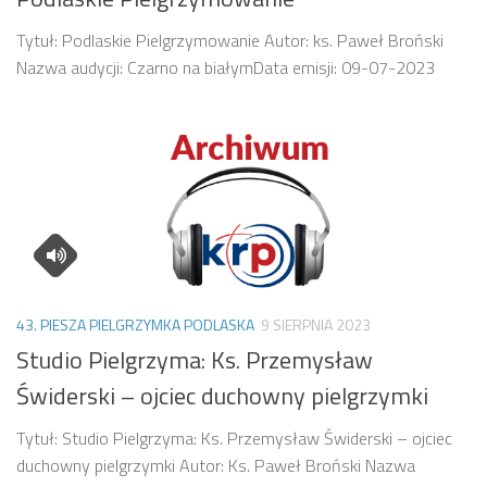
Tytuł: Podlaskie Pielgrzymowanie Autor: ks. Paweł Broński
Nazwa audycji: Czarno na białymData emisji: 09-07-2023
43. PIESZA PIELGRZYMKA PODLASKA
9 SIERPNIA 2023
Studio Pielgrzyma: Ks. Przemysław
Świderski – ojciec duchowny pielgrzymki
Tytuł: Studio Pielgrzyma: Ks. Przemysław Świderski – ojciec
duchowny pielgrzymki Autor: Ks. Paweł Broński Nazwa