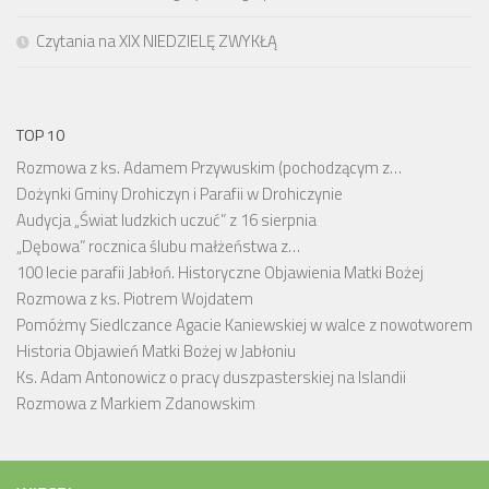
Czytania na XIX NIEDZIELĘ ZWYKŁĄ
TOP 10
Rozmowa z ks. Adamem Przywuskim (pochodzącym z…
Dożynki Gminy Drohiczyn i Parafii w Drohiczynie
Audycja „Świat ludzkich uczuć” z 16 sierpnia
„Dębowa” rocznica ślubu małżeństwa z…
100 lecie parafii Jabłoń. Historyczne Objawienia Matki Bożej
Rozmowa z ks. Piotrem Wojdatem
Pomóżmy Siedlczance Agacie Kaniewskiej w walce z nowotworem
Historia Objawień Matki Bożej w Jabłoniu
Ks. Adam Antonowicz o pracy duszpasterskiej na Islandii
Rozmowa z Markiem Zdanowskim