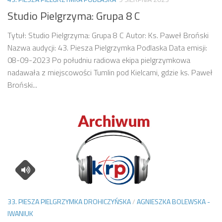
Studio Pielgrzyma: Grupa 8 C
Tytuł: Studio Pielgrzyma: Grupa 8 C Autor: Ks. Paweł Broński
Nazwa audycji: 43. Piesza Pielgrzymka Podlaska Data emisji:
08-09-2023 Po południu radiowa ekipa pielgrzymkowa
nadawała z miejscowości Tumlin pod Kielcami, gdzie ks. Paweł
Broński...
33. PIESZA PIELGRZYMKA DROHICZYŃSKA
/
AGNIESZKA BOLEWSKA -
IWANIUK