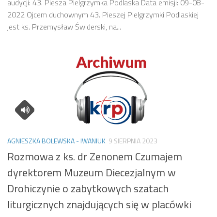
audycji: 43. Piesza Pielgrzymka Podlaska Data emisji: 09-08-
2022 Ojcem duchownym 43. Pieszej Pielgrzymki Podlaskiej
jest ks. Przemysław Świderski, na...
AGNIESZKA BOLEWSKA - IWANIUK
9 SIERPNIA 2023
Rozmowa z ks. dr Zenonem Czumajem
dyrektorem Muzeum Diecezjalnym w
Drohiczynie o zabytkowych szatach
liturgicznych znajdujących się w placówki