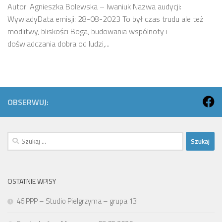
Autor: Agnieszka Bolewska – Iwaniuk Nazwa audycji:
WywiadyData emisji: 28-08-2023 To był czas trudu ale też
modlitwy, bliskości Boga, budowania wspólnoty i
doświadczania dobra od ludzi,...
OBSERWUJ:
Szukaj:
OSTATNIE WPISY
46 PPP – Studio Pielgrzyma – grupa 13