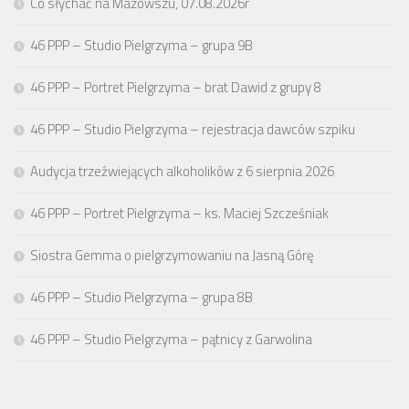
Co słychać na Mazowszu, 07.08.2026r
46 PPP – Studio Pielgrzyma – grupa 9B
46 PPP – Portret Pielgrzyma – brat Dawid z grupy 8
46 PPP – Studio Pielgrzyma – rejestracja dawców szpiku
Audycja trzeźwiejących alkoholików z 6 sierpnia 2026
46 PPP – Portret Pielgrzyma – ks. Maciej Szcześniak
Siostra Gemma o pielgrzymowaniu na Jasną Górę
46 PPP – Studio Pielgrzyma – grupa 8B
46 PPP – Studio Pielgrzyma – pątnicy z Garwolina