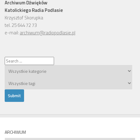
Archiwum Dźwięków
Katolickiego Radia Podlasie
Krzysztof Skorupka
tel. 25 644 72 73
e-mail:
archiwum@radiopodlasie.pl
ARCHIWUM