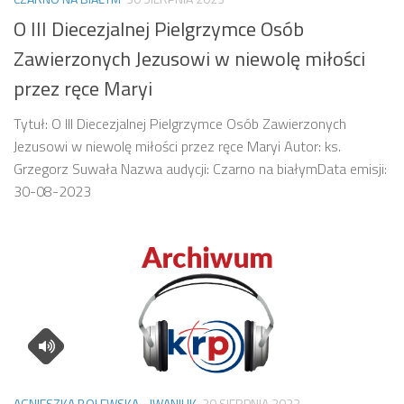
O III Diecezjalnej Pielgrzymce Osób
Zawierzonych Jezusowi w niewolę miłości
przez ręce Maryi
Tytuł: O III Diecezjalnej Pielgrzymce Osób Zawierzonych
Jezusowi w niewolę miłości przez ręce Maryi Autor: ks.
Grzegorz Suwała Nazwa audycji: Czarno na białymData emisji:
30-08-2023
AGNIESZKA BOLEWSKA - IWANIUK
30 SIERPNIA 2023