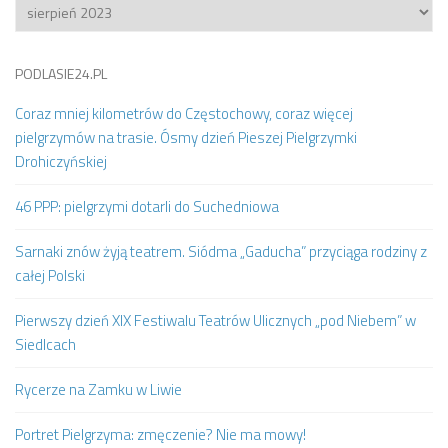
Archiwum
PODLASIE24.PL
Coraz mniej kilometrów do Częstochowy, coraz więcej
pielgrzymów na trasie. Ósmy dzień Pieszej Pielgrzymki
Drohiczyńskiej
46 PPP: pielgrzymi dotarli do Suchedniowa
Sarnaki znów żyją teatrem. Siódma „Gaducha” przyciąga rodziny z
całej Polski
Pierwszy dzień XIX Festiwalu Teatrów Ulicznych „pod Niebem” w
Siedlcach
Rycerze na Zamku w Liwie
Portret Pielgrzyma: zmęczenie? Nie ma mowy!