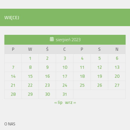
WIĘCEJ
sierpień 2023
P
W
Ś
C
P
S
N
1
2
3
4
5
6
7
8
9
10
11
12
13
14
15
16
17
18
19
20
21
22
23
24
25
26
27
28
29
30
31
« lip
wrz »
O NAS