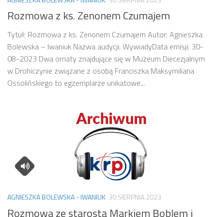
Rozmowa z ks. Zenonem Czumajem
Tytuł: Rozmowa z ks. Zenonem Czumajem Autor: Agnieszka
Bolewska – Iwaniuk Nazwa audycji: WywiadyData emisji: 30-
08-2023 Dwa ornaty znajdujące się w Muzeum Diecezjalnym
w Drohiczynie związane z osobą Franciszka Maksymiliana
Ossolińskiego to egzemplarze unikatowe...
AGNIESZKA BOLEWSKA - IWANIUK
30 SIERPNIA 2023
Rozmowa ze starostą Markiem Boblem i