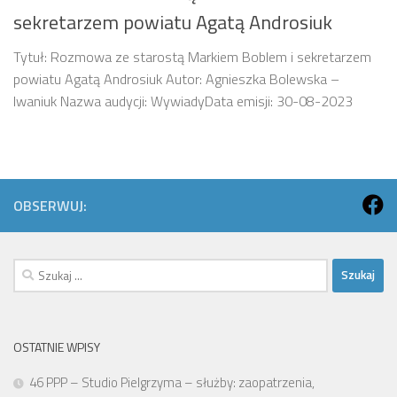
sekretarzem powiatu Agatą Androsiuk
Tytuł: Rozmowa ze starostą Markiem Boblem i sekretarzem
powiatu Agatą Androsiuk Autor: Agnieszka Bolewska –
Iwaniuk Nazwa audycji: WywiadyData emisji: 30-08-2023
OBSERWUJ:
Szukaj:
OSTATNIE WPISY
46 PPP – Studio Pielgrzyma – służby: zaopatrzenia,