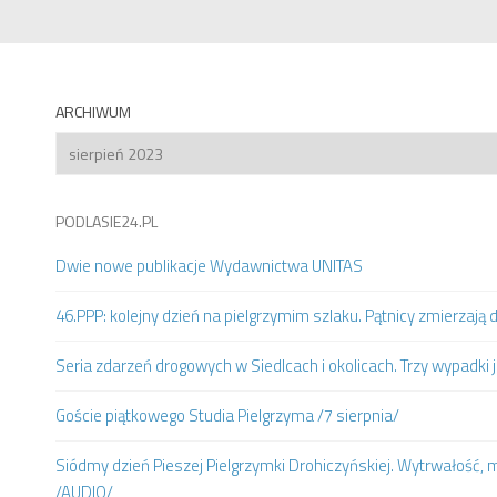
ARCHIWUM
Archiwum
PODLASIE24.PL
Dwie nowe publikacje Wydawnictwa UNITAS
46.PPP: kolejny dzień na pielgrzymim szlaku. Pątnicy zmierzaj
Seria zdarzeń drogowych w Siedlcach i okolicach. Trzy wypadki 
Goście piątkowego Studia Pielgrzyma /7 sierpnia/
Siódmy dzień Pieszej Pielgrzymki Drohiczyńskiej. Wytrwałość, m
/AUDIO/