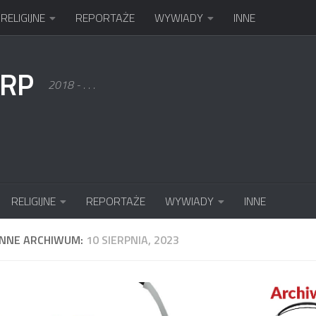
RELIGIJNE
REPORTAŻE
WYWIADY
INNE
KRP
2018 - . . .
RELIGIJNE
REPORTAŻE
WYWIADY
INNE
ENNE ARCHIWUM:
10 SIERPNIA, 2023