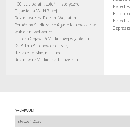
100 lecie parafii Jabłoń. Historyczne
Kateche
Objawienia Matki Bożej
Katolick
Rozmowa z ks. Piotrem Wojdatem
Katechiz
Pomóżmy Siedlczance Agacie Kaniewskiej w
Zapraszaj
walce z nowotworem
Historia Objawień Matki Bożej w Jabłoniu
Ks. Adam Antonowicz o pracy
duszpasterskiej na Islandii
Rozmowa z Markiem Zdanowskim
ARCHIWUM
Archiwum