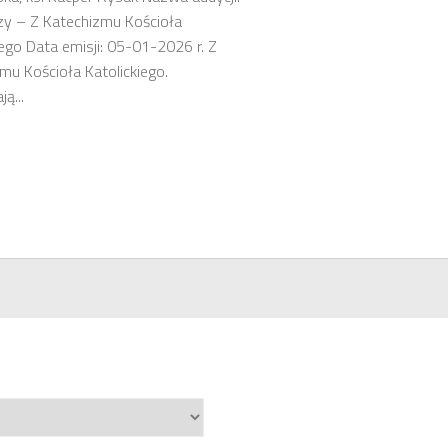
zy – Z Katechizmu Kościoła
iego Data emisji: 05-01-2026 r. Z
mu Kościoła Katolickiego.
ą...