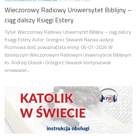
Wieczorowy Radiowy Uniwersytet Biblijny –
ciąg dalszy Księgi Estery
Tytuł: Wieczorowy Radiowy Uniwersytet Biblijny – ciąg dalszy
Księgi Estery Autor: Grzegorz Skwarek Nazwa audycji:
Rozmowa dość poważnaData emisji: 06-01-2026 W
dzisiejszym Wieczorowym Radiowym Uniwersytecie Biblijnym
ks. Andrzej Głasek i Grzegorz Skwarek kontynuowali
omawianie...