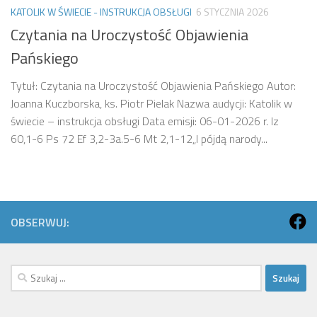
KATOLIK W ŚWIECIE - INSTRUKCJA OBSŁUGI
6 STYCZNIA 2026
Czytania na Uroczystość Objawienia
Pańskiego
Tytuł: Czytania na Uroczystość Objawienia Pańskiego Autor:
Joanna Kuczborska, ks. Piotr Pielak Nazwa audycji: Katolik w
świecie – instrukcja obsługi Data emisji: 06-01-2026 r. Iz
60,1-6 Ps 72 Ef 3,2-3a.5-6 Mt 2,1-12„I pójdą narody...
OBSERWUJ:
Szukaj: