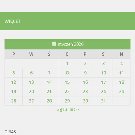
WIĘCEJ
styczeń 2026
P
W
Ś
C
P
S
N
1
2
3
4
5
6
7
8
9
10
11
12
13
14
15
16
17
18
19
20
21
22
23
24
25
26
27
28
29
30
31
« gru
lut »
O NAS