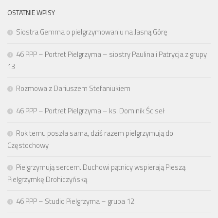
OSTATNIE WPISY
Siostra Gemma o pielgrzymowaniu na Jasną Górę
46 PPP – Portret Pielgrzyma – siostry Paulina i Patrycja z grupy
13
Rozmowa z Dariuszem Stefaniukiem
46 PPP – Portret Pielgrzyma – ks. Dominik Ściseł
Rok temu poszła sama, dziś razem pielgrzymują do
Częstochowy
Pielgrzymują sercem. Duchowi pątnicy wspierają Pieszą
Pielgrzymkę Drohiczyńską
46 PPP – Studio Pielgrzyma – grupa 12