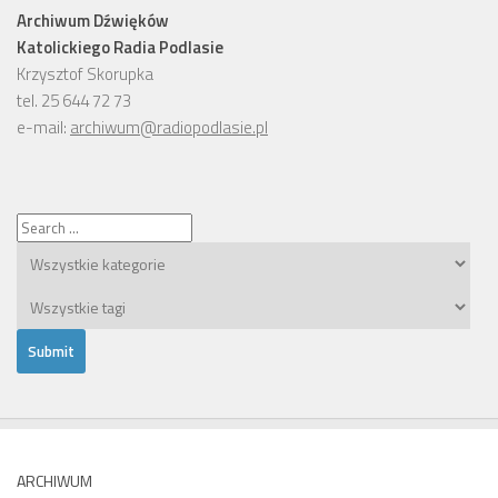
Archiwum Dźwięków
Katolickiego Radia Podlasie
Krzysztof Skorupka
tel. 25 644 72 73
e-mail:
archiwum@radiopodlasie.pl
ARCHIWUM