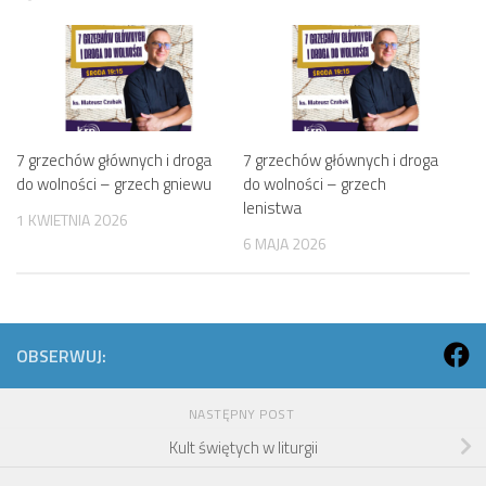
7 grzechów głównych i droga
7 grzechów głównych i droga
do wolności – grzech gniewu
do wolności – grzech
lenistwa
1 KWIETNIA 2026
6 MAJA 2026
OBSERWUJ:
NASTĘPNY POST
Kult świętych w liturgii