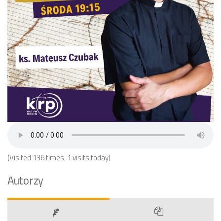
(Visited 136 times, 1 visits today)
Autorzy