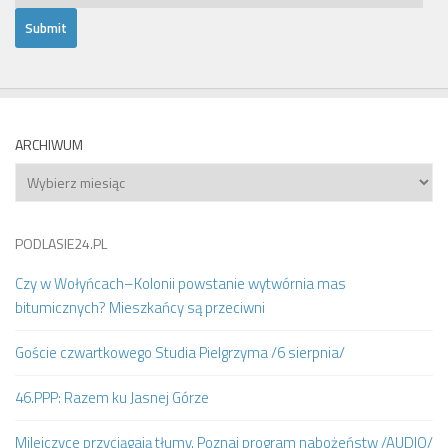
ARCHIWUM
Archiwum
PODLASIE24.PL
Czy w Wołyńcach–Kolonii powstanie wytwórnia mas
bitumicznych? Mieszkańcy są przeciwni
Goście czwartkowego Studia Pielgrzyma /6 sierpnia/
46.PPP: Razem ku Jasnej Górze
Milejczyce przyciągają tłumy. Poznaj program nabożeństw /AUDIO/