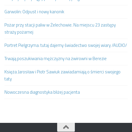
Garwolin: Odpust i nowy kanonik
Pożar przy stacji paliw w Żelechowie. Na miejscu 23 zastępy
straży pożarnej
Portret Pielgrzyma: tutaj dajemy świadectwo swojej wiary /AUDIO/
Trwają poszukiwania mężczyzny na żwirowni w Berezie
Księża Jarosław i Piotr Sawiuk zawiadamiają o śmierci swojego
taty
Nowoczesna diagnostyka bliżej pacjenta