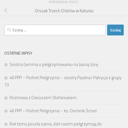
POPRZEDNI POST
Orszak Trzech Chórów w Kotuniu
Szukaj:
OSTATNIE WPISY
Siostra Gemma o pielgrzymowaniu na Jasną Górę
46 PPP – Portret Pielgrzyma – siostry Paulina i Patrycja z grupy
13
Rozmowa z Dariuszem Stefaniukiem
46 PPP – Portret Pielgrzyma – ks. Dominik Ściseł
Rok temu poszła sama, dziś razem pielgrzymują do