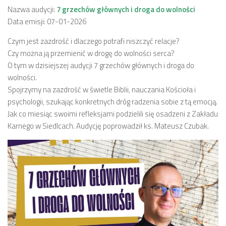
Nazwa audycji:
7 grzechów głównych i droga do wolności
Data emisji: 07-01-2026
Czym jest zazdrość i dlaczego potrafi niszczyć relacje?
Czy można ją przemienić w drogę do wolności serca?
O tym w dzisiejszej audycji 7 grzechów głównych i droga do
wolności.
Spojrzymy na zazdrość w świetle Biblii, nauczania Kościoła i
psychologii, szukając konkretnych dróg radzenia sobie z tą emocją.
Jak co miesiąc swoimi refleksjami podzielili się osadzeni z Zakładu
Karnego w Siedlcach. Audycję poprowadził ks. Mateusz Czubak.