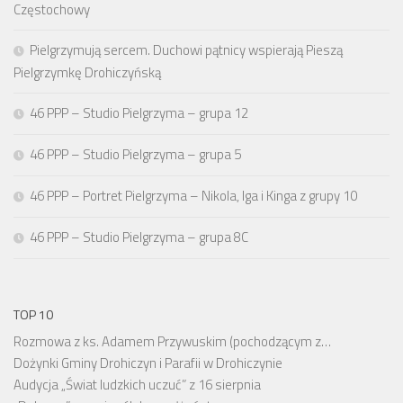
Częstochowy
Pielgrzymują sercem. Duchowi pątnicy wspierają Pieszą
Pielgrzymkę Drohiczyńską
46 PPP – Studio Pielgrzyma – grupa 12
46 PPP – Studio Pielgrzyma – grupa 5
46 PPP – Portret Pielgrzyma – Nikola, Iga i Kinga z grupy 10
46 PPP – Studio Pielgrzyma – grupa 8C
TOP 10
Rozmowa z ks. Adamem Przywuskim (pochodzącym z…
Dożynki Gminy Drohiczyn i Parafii w Drohiczynie
Audycja „Świat ludzkich uczuć” z 16 sierpnia