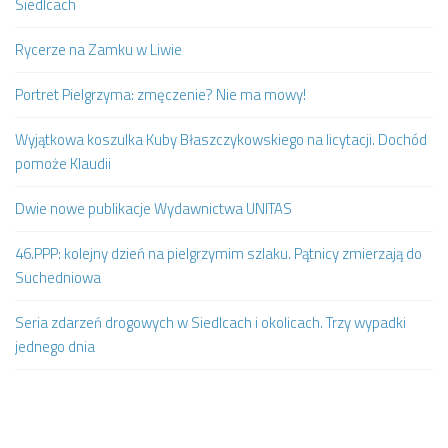
Siedlcach
Rycerze na Zamku w Liwie
Portret Pielgrzyma: zmęczenie? Nie ma mowy!
Wyjątkowa koszulka Kuby Błaszczykowskiego na licytacji. Dochód
pomoże Klaudii
Dwie nowe publikacje Wydawnictwa UNITAS
46.PPP: kolejny dzień na pielgrzymim szlaku. Pątnicy zmierzają do
Suchedniowa
Seria zdarzeń drogowych w Siedlcach i okolicach. Trzy wypadki
jednego dnia