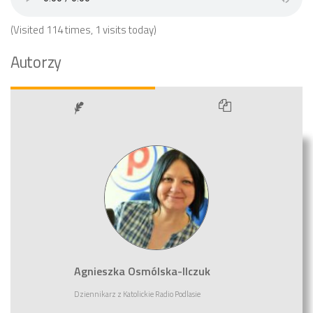
(Visited 114 times, 1 visits today)
Autorzy
Agnieszka Osmólska-Ilczuk
Dziennikarz
z
Katolickie Radio Podlasie