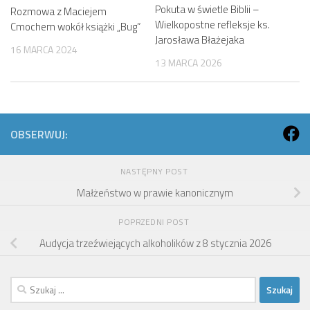
Pokuta w świetle Biblii –
Rozmowa z Maciejem
Wielkopostne refleksje ks.
Cmochem wokół książki „Bug”
Jarosława Błażejaka
16 MARCA 2024
13 MARCA 2026
OBSERWUJ:
NASTĘPNY POST
Małżeństwo w prawie kanonicznym
POPRZEDNI POST
Audycja trzeźwiejących alkoholików z 8 stycznia 2026
Szukaj: