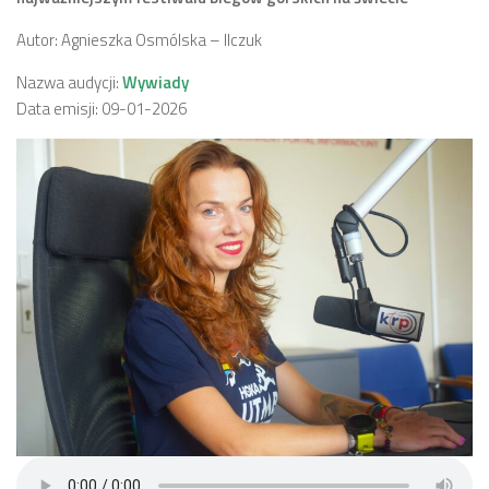
Autor: Agnieszka Osmólska – Ilczuk
Nazwa audycji:
Wywiady
Data emisji: 09-01-2026