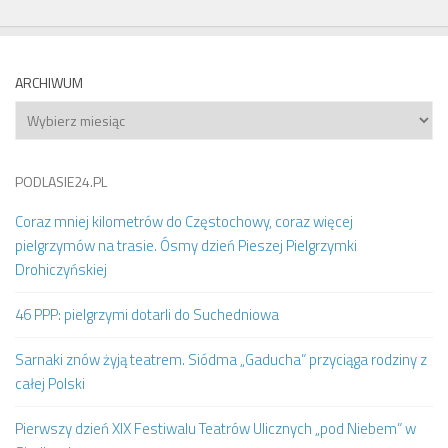
ARCHIWUM
Archiwum
PODLASIE24.PL
Coraz mniej kilometrów do Częstochowy, coraz więcej
pielgrzymów na trasie. Ósmy dzień Pieszej Pielgrzymki
Drohiczyńskiej
46 PPP: pielgrzymi dotarli do Suchedniowa
Sarnaki znów żyją teatrem. Siódma „Gaducha” przyciąga rodziny z
całej Polski
Pierwszy dzień XIX Festiwalu Teatrów Ulicznych „pod Niebem” w